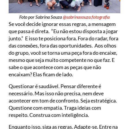
Foto por Sabrina Souza
@sabrinasouza.fotografia
Se você decide ignorar essas regras, a mensagem
que passa é direta. “Eu não estou disposta a jogar
junto.” E isso te posiciona fora. Fora do radar, fora
das conexões, fora das oportunidades. Aos olhos
do grupo, você se torna uma peça fora do encaixe,
mesmo que seja muito competente no que faz. E
sabe o que acontece com as peças que não
encaixam? Elas ficam de lado.
Questionar é saudável. Pensar diferente é
necessário. Mas isso não precisa, nem deve
acontecer em tom de confronto. Seja estratégica.
Questione com empatia. Traga ideias com
respeito. Construa com inteligência.
Enquanto isso, siga as regras. Adapte-se. Entre na