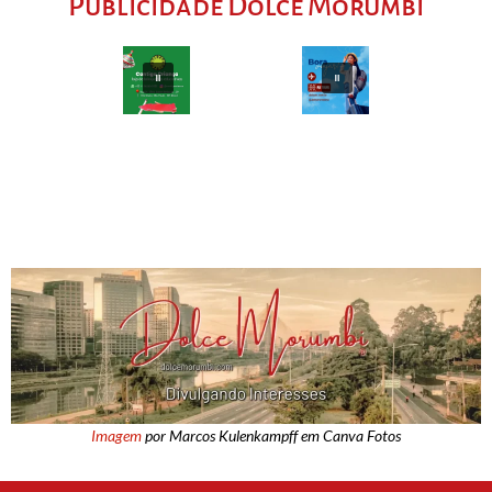
Publicidade Dolce Morumbi
Imagem
por Marcos Kulenkampff em Canva Fotos