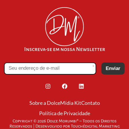
Inscreva-se em nossa Newsletter
*
Enviar
Sobre a Dolce
Mídia Kit
Contato
Política de Privacidade
Copyright © 2026 Dolce Morumbi® – Todos os Direitos
Reservados | Desenvolvido por
Touchédigital Marketing