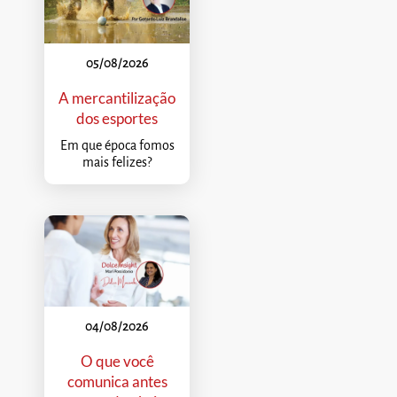
05/08/2026
A mercantilização
dos esportes
Em que época fomos
mais felizes?
04/08/2026
O que você
comunica antes