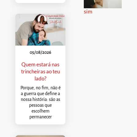
sim
05/08/2026
Quem estará nas
trincheiras ao teu
lado?
Porque, no fim, não é
a guerra que define a
nossa história: são as
pessoas que
escolhem
permanecer