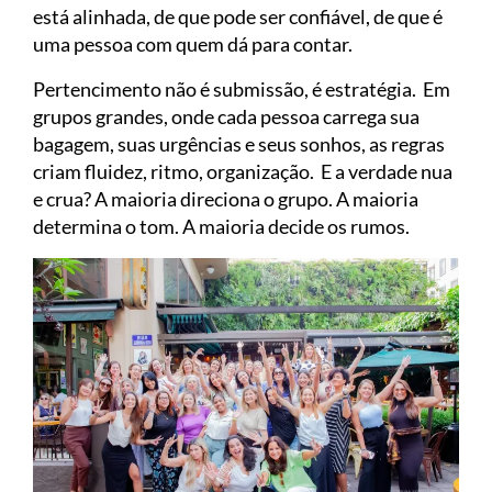
está alinhada, de que pode ser confiável, de que é
uma pessoa com quem dá para contar.
Pertencimento não é submissão, é estratégia. Em
grupos grandes, onde cada pessoa carrega sua
bagagem, suas urgências e seus sonhos, as regras
criam fluidez, ritmo, organização. E a verdade nua
e crua? A maioria direciona o grupo. A maioria
determina o tom. A maioria decide os rumos.