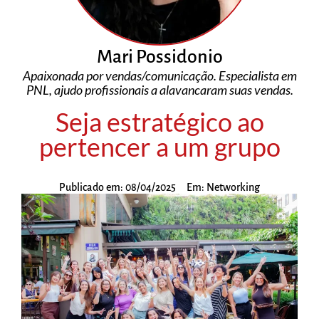
Mari Possidonio
Apaixonada por vendas/comunicação. Especialista em
PNL, ajudo profissionais a alavancaram suas vendas.
Seja estratégico ao
pertencer a um grupo
Publicado em:
08/04/2025
Em:
Networking