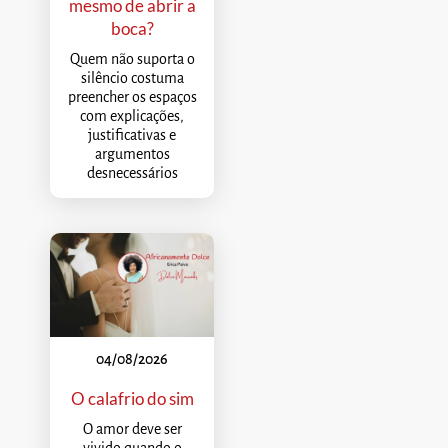
mesmo de abrir a
boca?
Quem não suporta o
silêncio costuma
preencher os espaços
com explicações,
justificativas e
argumentos
desnecessários
04/08/2026
O calafrio do sim
O amor deve ser
vivido quando o