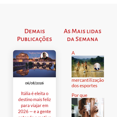
Demais
As Mais lidas
Publicações
da Semana
A
mercantilização
06/08/2026
dos esportes
Itália é eleita o
Por que
destino mais feliz
para viajar em
2026 — e a gente