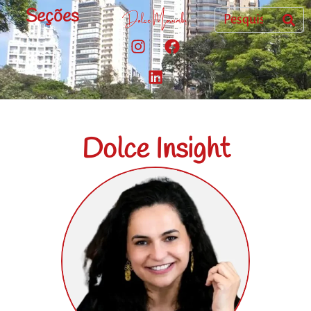
Seções
Dolce Insight