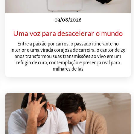
03/08/2026
Uma voz para desacelerar o mundo
Entre a paixão por carros, o passado itinerante no
interior e uma virada corajosa de carreira, o cantor de 29
anos transformou suas transmissões ao vivo em um
refúgio de cura, contemplação e presença real para
milhares de fãs