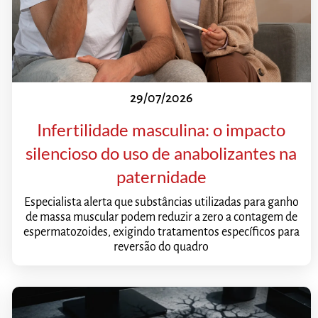
29/07/2026
Infertilidade masculina: o impacto
silencioso do uso de anabolizantes na
paternidade
Especialista alerta que substâncias utilizadas para ganho
de massa muscular podem reduzir a zero a contagem de
espermatozoides, exigindo tratamentos específicos para
reversão do quadro