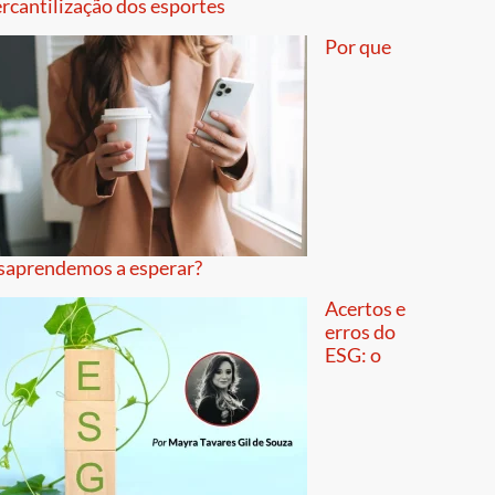
rcantilização dos esportes
Por que
saprendemos a esperar?
Acertos e
erros do
ESG: o