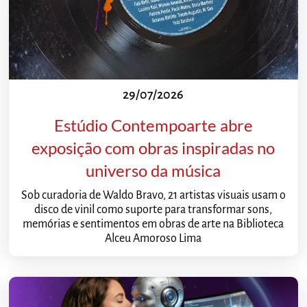
29/07/2026
Estúdio Contempoarte abre
exposição com obras inspiradas no
universo da música
Sob curadoria de Waldo Bravo, 21 artistas visuais usam o
disco de vinil como suporte para transformar sons,
memórias e sentimentos em obras de arte na Biblioteca
Alceu Amoroso Lima