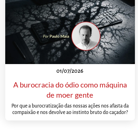
01/07/2026
A burocracia do ódio como máquina
de moer gente
Por que a burocratização das nossas ações nos afasta da
compaixão e nos devolve ao instinto bruto do caçador?