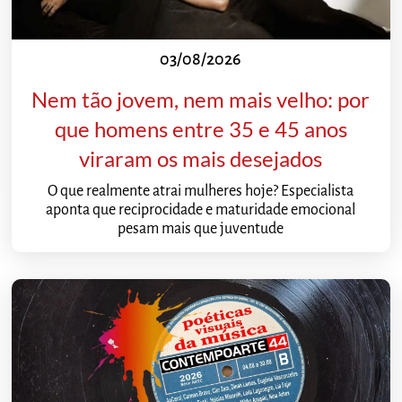
03/08/2026
Nem tão jovem, nem mais velho: por
que homens entre 35 e 45 anos
viraram os mais desejados
O que realmente atrai mulheres hoje? Especialista
aponta que reciprocidade e maturidade emocional
pesam mais que juventude