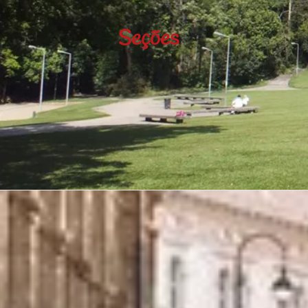
Seções