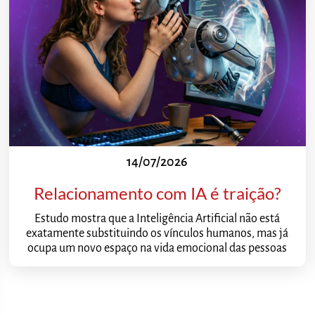
14/07/2026
Relacionamento com IA é traição?
Estudo mostra que a Inteligência Artificial não está
exatamente substituindo os vínculos humanos, mas já
ocupa um novo espaço na vida emocional das pessoas