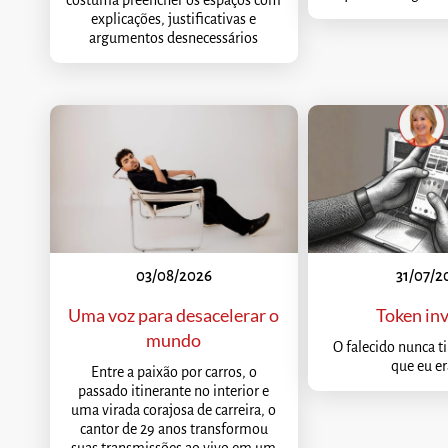
explicações, justificativas e
argumentos desnecessários
03/08/2026
31/07/2
Uma voz para desacelerar o
Token inv
mundo
O falecido nunca t
que eu er
Entre a paixão por carros, o
passado itinerante no interior e
uma virada corajosa de carreira, o
cantor de 29 anos transformou