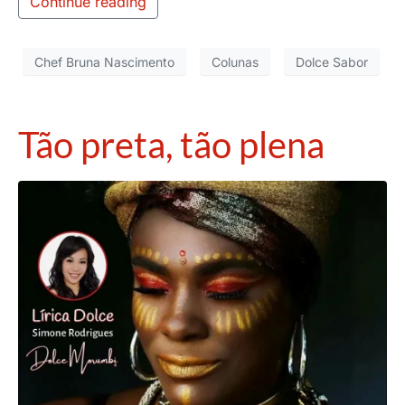
Continue reading
Chef Bruna Nascimento
Colunas
Dolce Sabor
Tão preta, tão plena