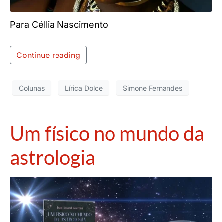
Para Céllia Nascimento
Continue reading
Colunas
Lírica Dolce
Simone Fernandes
Um físico no mundo da
astrologia