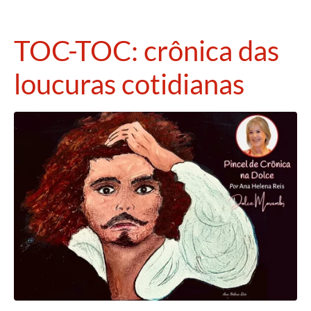
TOC-TOC: crônica das
loucuras cotidianas