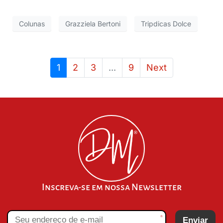
Colunas
Grazziela Bertoni
Tripdicas Dolce
1
2
3
...
9
Next
Inscreva-se em nossa Newsletter
*
Enviar