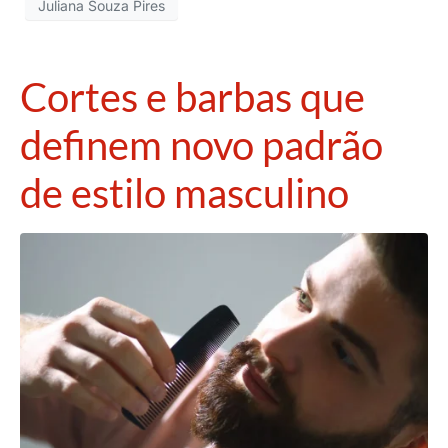
Juliana Souza Pires
Cortes e barbas que
definem novo padrão
de estilo masculino