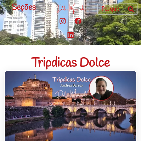
Seções
Tripdicas Dolce