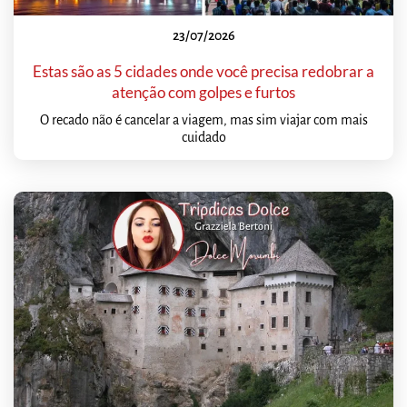
23/07/2026
Estas são as 5 cidades onde você precisa redobrar a
atenção com golpes e furtos
O recado não é cancelar a viagem, mas sim viajar com mais
cuidado