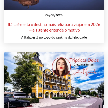
06/08/2026
Itália é eleita o destino mais feliz para viajar em 2026
— e a gente entende o motivo
A Itália está no topo do ranking da felicidade