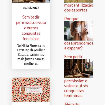
mercantilização
07/08/2026
dos esportes
Sem pedir
Por que
permissão: o voto
e outras
conquistas
femininas
desaprendemos
De Nísia Floresta ao
a esperar?
Estatuto da Mulher
Casada, caminhos
Sem pedir
mais justos para as
mulheres
permissão: o
voto e outras
conquistas
femininas
Além do