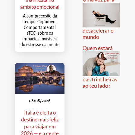
âmbito emocional
A compreensão da
Terapia Cognitivo-
Comportamental
desacelerar o
(TCC) sobre os
mundo
impactos invisíveis
do estresse na mente
Quem estará
nas trincheiras
ao teu lado?
06/08/2026
Itália é eleita o
destino mais feliz
para viajar em
2026 — e a gente