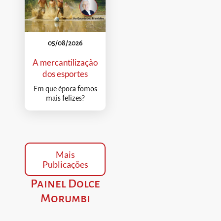
05/08/2026
A mercantilização
dos esportes
Em que época fomos
mais felizes?
Mais
Publicações
Painel Dolce
Morumbi