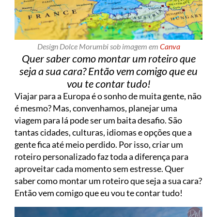
Design Dolce Morumbi sob imagem em
Canva
Quer saber como montar um roteiro que
seja a sua cara? Então vem comigo que eu
vou te contar tudo!
Viajar para a Europa é o sonho de muita gente, não
é mesmo? Mas, convenhamos, planejar uma
viagem para lá pode ser um baita desafio. São
tantas cidades, culturas, idiomas e opções que a
gente fica até meio perdido. Por isso, criar um
roteiro personalizado faz toda a diferença para
aproveitar cada momento sem estresse. Quer
saber como montar um roteiro que seja a sua cara?
Então vem comigo que eu vou te contar tudo!