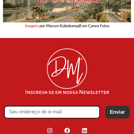
Imagem
por Marcos Kulenkampff em Canva Fotos
Inscreva-se em nossa Newsletter
*
Enviar