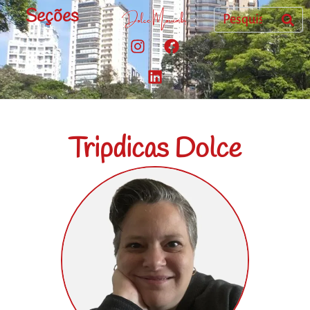
Seções
Tripdicas Dolce