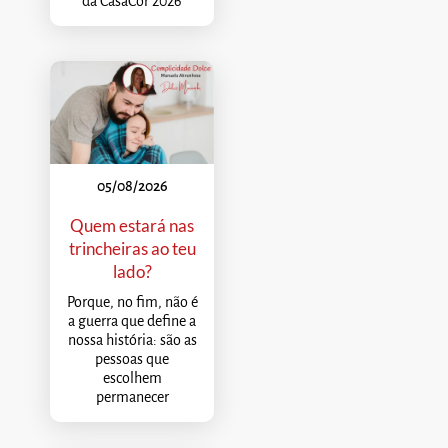
da CasaCor 2026
05/08/2026
Quem estará nas
trincheiras ao teu
lado?
Porque, no fim, não é
a guerra que define a
nossa história: são as
pessoas que
escolhem
permanecer