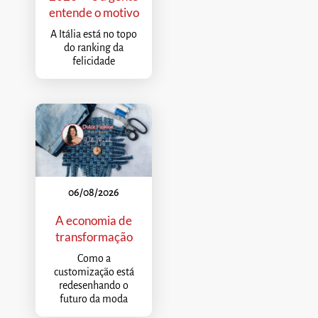
entende o motivo
A Itália está no topo
do ranking da
felicidade
06/08/2026
A economia de
transformação
Como a
customização está
redesenhando o
futuro da moda