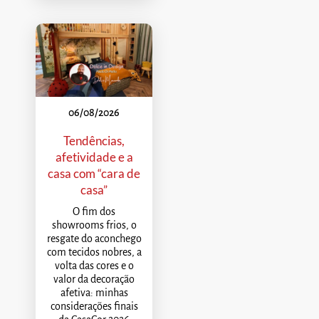
06/08/2026
Tendências,
afetividade e a
casa com “cara de
casa”
O fim dos
showrooms frios, o
resgate do aconchego
com tecidos nobres, a
volta das cores e o
valor da decoração
afetiva: minhas
considerações finais