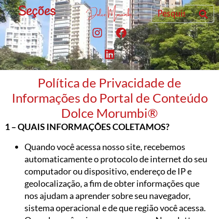
Seções
Política de Privacidade de
Informações do Portal de Conteúdo
Dolce Morumbi®
1 – QUAIS INFORMAÇÕES COLETAMOS?
Quando você acessa nosso site, recebemos
automaticamente o protocolo de internet do seu
computador ou dispositivo, endereço de IP e
geolocalização, a fim de obter informações que
nos ajudam a aprender sobre seu navegador,
sistema operacional e de que região você acessa.