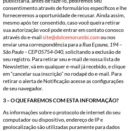
publicitária, antes de fazê-lo, pediremos seu
consentimento através de formulários específicos e lhe
forneceremos a oportunidade de recusar. Ainda assim,
mesmo após ter consentido, caso você queira retirar
sua autorização você pode entrar em contato conosco
através do e-mail
site@dolcemorumbi.com
ou nos
enviar uma correspondência para a
Rua Eçauna, 194 –
São Paulo – CEP 05754-040
, solicitando a exclusão de
seu registro. Para retirar seu e-mail de nossa lista de
Newsletter, vá em qualquer e-mail já recebido, e clique
em “cancelar sua inscrição” no rodapé do e-mail. Para
retirar o alerta de Notificação acesse as configurações
de seu navegador.
3 – O QUE FAREMOS COM ESTA INFORMAÇÃO?
As informações sobre o protocolo de internet do seu
computador ou dispositivo, endereço de IP e
geolocalização são utilizadas puramente para dados