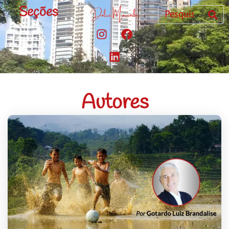
Seções
Autores