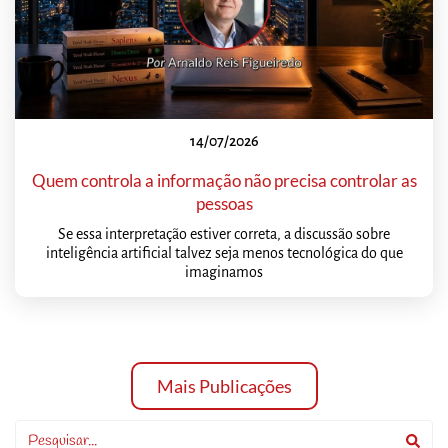
14/07/2026
Quem controla a informação não precisa controlar as
pessoas
Se essa interpretação estiver correta, a discussão sobre
inteligência artificial talvez seja menos tecnológica do que
imaginamos
Mais Publicações