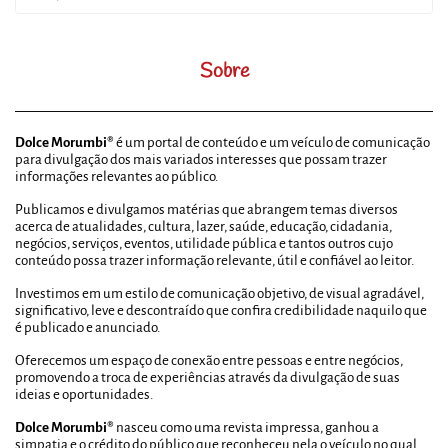
Sobre
Dolce Morumbi®
é um portal de conteúdo e um veículo de comunicação
para divulgação dos mais variados interesses que possam trazer
informações relevantes ao público.
Publicamos e divulgamos matérias que abrangem temas diversos
acerca de atualidades, cultura, lazer, saúde, educação, cidadania,
negócios, serviços, eventos, utilidade pública e tantos outros cujo
conteúdo possa trazer informação relevante, útil e confiável ao leitor.
Investimos em um estilo de comunicação objetivo, de visual agradável,
significativo, leve e descontraído que confira credibilidade naquilo que
é publicado e anunciado.
Oferecemos um espaço de conexão entre pessoas e entre negócios,
promovendo a troca de experiências através da divulgação de suas
ideias e oportunidades.
Dolce Morumbi®
nasceu como uma revista impressa, ganhou a
simpatia e o crédito do público que reconheceu nela o veículo no qual