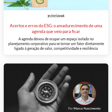
31/07/2026
Acertos e erros do ESG: o amadurecimento de uma
agenda que veio para ficar
A agenda deixou de ocupar um espaço isolado no
planejamento corporativo para se tornar um fator diretamente
ligado à geração de valor, competitividade e resiliência