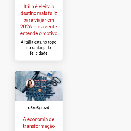
Itália é eleita o
destino mais feliz
para viajar em
2026 — e a gente
entende o motivo
A Itália está no topo
do ranking da
felicidade
06/08/2026
A economia de
transformação