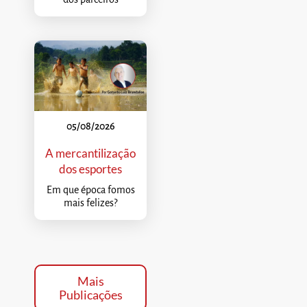
05/08/2026
A mercantilização
dos esportes
Em que época fomos
mais felizes?
Mais
Publicações