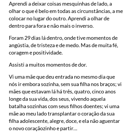
Aprendi a deixar coisas mesquinhas de lado, a
olhar o que é belo em todas as circunstâncias, a me
colocar no lugar do outro. Aprendi a olhar de
dentro para fora e não mais o inverso.
Foram 29 dias lá dentro, onde tive momentos de
angústia, de tristeza e de medo. Mas de muita fé,
coragem e positividade.
Assisti a muitos momentos de dor.
Vi uma mãe que deu entrada no mesmo dia que
nós ir embora sozinha, sem sua filha nos braços; vi
mães que estavam lá há três, quatro, cinco anos
longe da sua vida, dos seus, vivendo aquela
batalha sozinhas com seus filhos doentes; vi uma
mãe ao meu lado transplantar o coração da sua
filha adolescente, alegre, doce, e ela não aguentar
o novo coraçãozinho e partir…