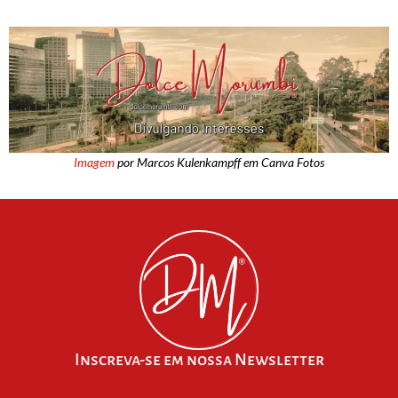
Imagem
por Marcos Kulenkampff em Canva Fotos
Inscreva-se em nossa Newsletter