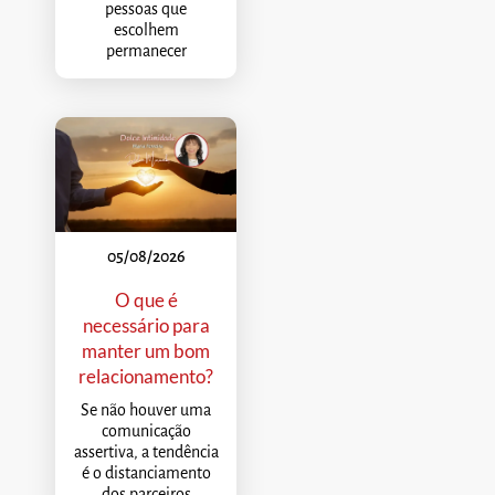
pessoas que
escolhem
permanecer
05/08/2026
O que é
necessário para
manter um bom
relacionamento?
Se não houver uma
comunicação
assertiva, a tendência
é o distanciamento
dos parceiros