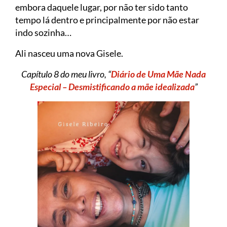
embora daquele lugar, por não ter sido tanto
tempo lá dentro e principalmente por não estar
indo sozinha…
Ali nasceu uma nova Gisele.
Capítulo 8 do meu livro, “
Diário de Uma Mãe Nada
Especial – Desmistificando a mãe idealizada
”