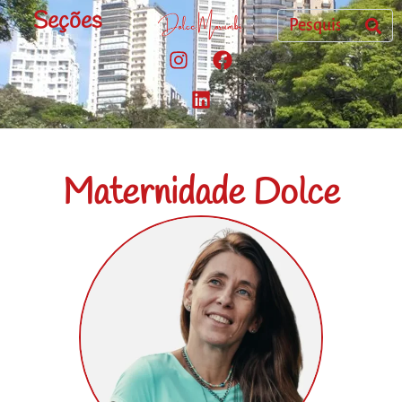
Seções
Maternidade Dolce