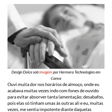
Design Dolce sob
imagem
por Hermera Technologies em
Canva
Ouvi muita dor nos horários de almoço, onde eu
acabava muitas vezes indo com fones de ouvido
para evitar absorver tanta lamentação; desabafos,
pois elas só tinham umas às outras ali e eu, muitas
vezes, me sentia impotente diante daquelas