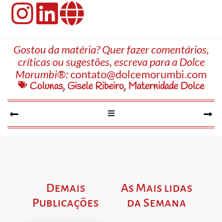
Gostou da matéria? Quer fazer comentários,
críticas ou sugestões, escreva para a Dolce
Morumbi®:
contato@dolcemorumbi.com
Colunas
,
Gisele Ribeiro
,
Maternidade Dolce
Demais
As Mais lidas
Publicações
da Semana