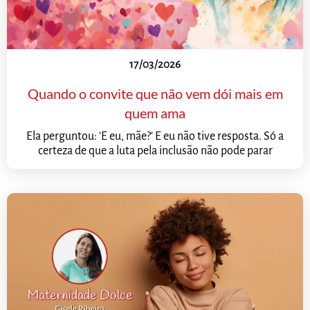
17/03/2026
Quando o convite que não vem dói mais em
quem ama
Ela perguntou: 'E eu, mãe?' E eu não tive resposta. Só a
certeza de que a luta pela inclusão não pode parar