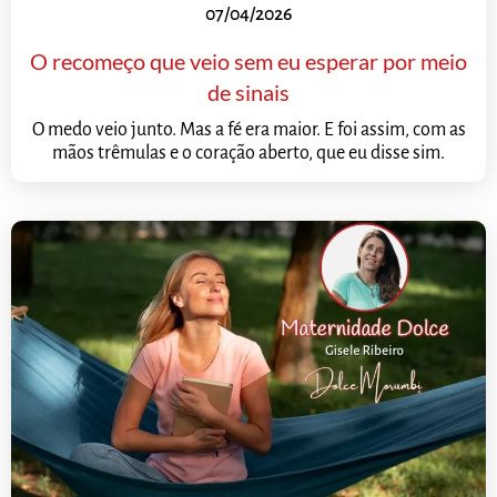
07/04/2026
O recomeço que veio sem eu esperar por meio
de sinais
O medo veio junto. Mas a fé era maior. E foi assim, com as
mãos trêmulas e o coração aberto, que eu disse sim.