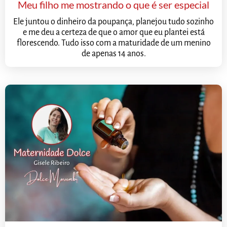
Meu filho me mostrando o que é ser especial
Ele juntou o dinheiro da poupança, planejou tudo sozinho
e me deu a certeza de que o amor que eu plantei está
florescendo. Tudo isso com a maturidade de um menino
de apenas 14 anos.