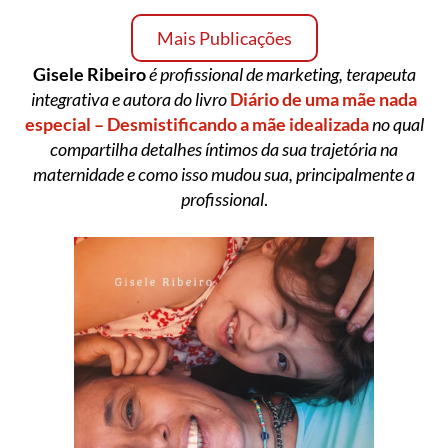
Mais Publicações
Gisele Ribeiro
é profissional de marketing, terapeuta
integrativa e autora do livro
Diário de uma mãe nada
especial – Desmistificando a mãe idealizada
no qual
compartilha detalhes íntimos da sua trajetória na
maternidade e como isso mudou sua, principalmente a
profissional
.