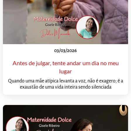
03/03/2026
Antes de julgar, tente andar um dia no meu
lugar
Quando uma mãe atípica levanta a voz, não é exagero; é a
exaustão de uma vida inteira sendo silenciada