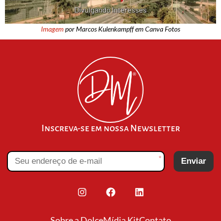
Imagem
por Marcos Kulenkampff em Canva Fotos
Inscreva-se em nossa Newsletter
*
Enviar
Sobre a Dolce
Mídia Kit
Contato