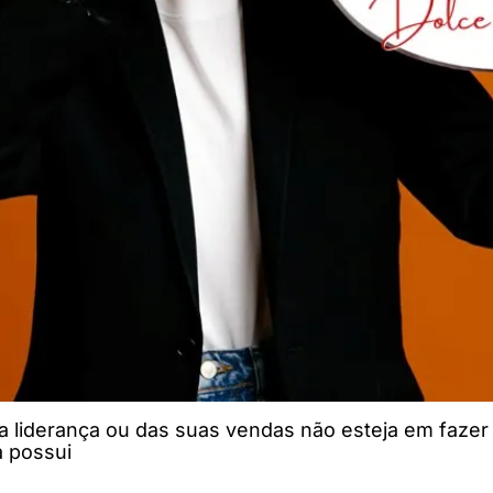
sua liderança ou das suas vendas não esteja em faz
á possui