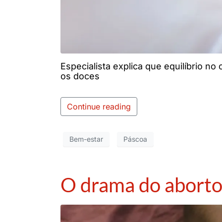
Especialista explica que equilíbrio no
os doces
Continue reading
Bem-estar
Páscoa
O drama do abort