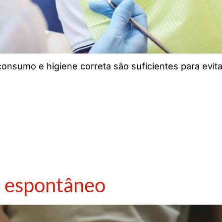
 consumo e higiene correta são suficientes para evit
o espontâneo