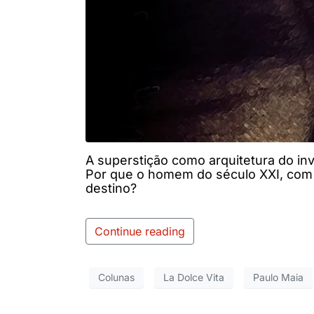
A superstição como arquitetura do inv
Por que o homem do século XXI, com to
destino?
Continue reading
Colunas
La Dolce Vita
Paulo Maia