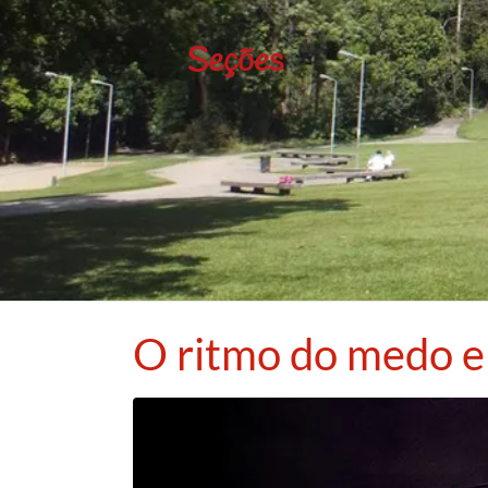
Seções
O ritmo do medo e