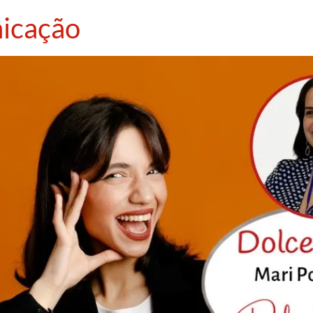
icação