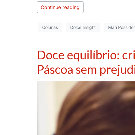
Continue reading
Colunas
Dolce Insight
Mari Possido
Doce equilíbrio: c
Páscoa sem prejudi