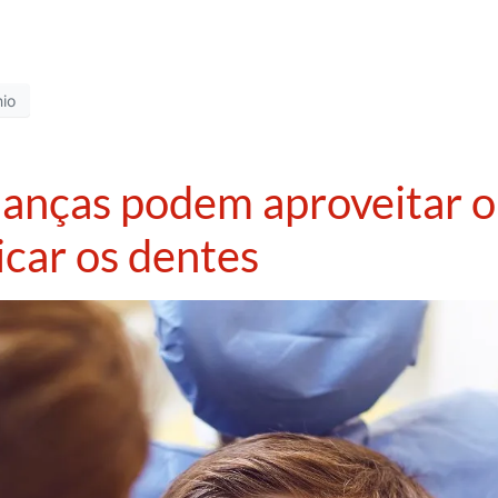
nio
rianças podem aproveitar o
car os dentes