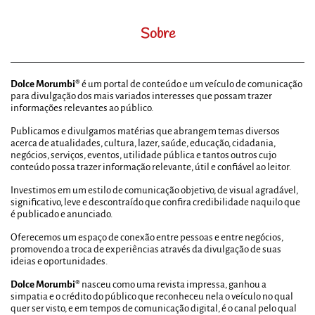
Sobre
Dolce Morumbi®
é um portal de conteúdo e um veículo de comunicação
para divulgação dos mais variados interesses que possam trazer
informações relevantes ao público.
Publicamos e divulgamos matérias que abrangem temas diversos
acerca de atualidades, cultura, lazer, saúde, educação, cidadania,
negócios, serviços, eventos, utilidade pública e tantos outros cujo
conteúdo possa trazer informação relevante, útil e confiável ao leitor.
Investimos em um estilo de comunicação objetivo, de visual agradável,
significativo, leve e descontraído que confira credibilidade naquilo que
é publicado e anunciado.
Oferecemos um espaço de conexão entre pessoas e entre negócios,
promovendo a troca de experiências através da divulgação de suas
ideias e oportunidades.
Dolce Morumbi®
nasceu como uma revista impressa, ganhou a
simpatia e o crédito do público que reconheceu nela o veículo no qual
quer ser visto, e em tempos de comunicação digital, é o canal pelo qual