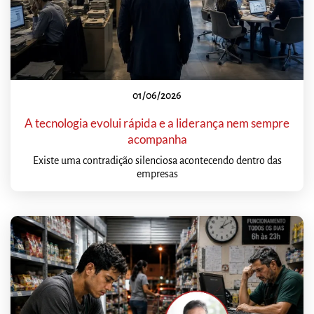
01/06/2026
A tecnologia evolui rápida e a liderança nem sempre
acompanha
Existe uma contradição silenciosa acontecendo dentro das
empresas