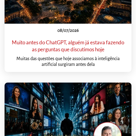
08/07/2026
Muito antes do ChatGPT, alguém já estava fazendo
as perguntas que discutimos hoje
Muitas das questões que hoje associamos à inteligência
artificial surgiram antes dela