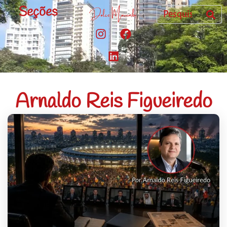
Seções
Arnaldo Reis Figueiredo