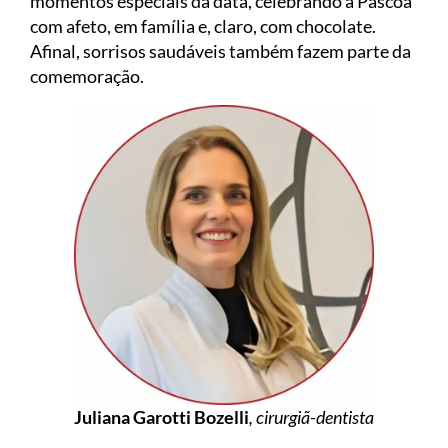
momentos especiais da data, celebrando a Páscoa
com afeto, em família e, claro, com chocolate.
Afinal, sorrisos saudáveis também fazem parte da
comemoração.
Juliana Garotti Bozelli
, cirurgiã-dentista