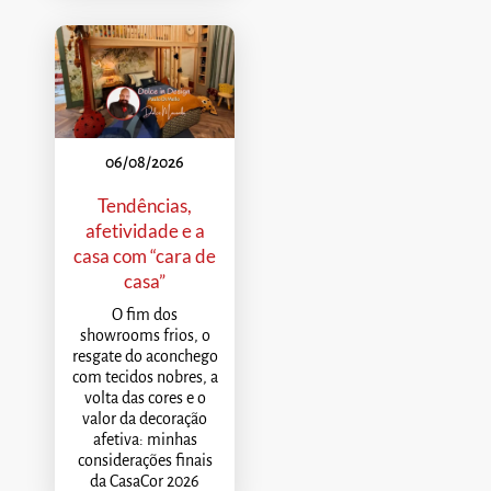
06/08/2026
Tendências,
afetividade e a
casa com “cara de
casa”
O fim dos
showrooms frios, o
resgate do aconchego
com tecidos nobres, a
volta das cores e o
valor da decoração
afetiva: minhas
considerações finais
da CasaCor 2026