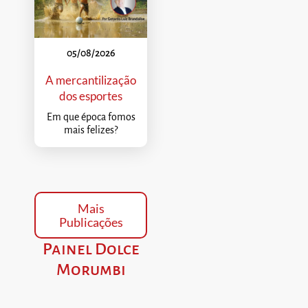
05/08/2026
A mercantilização
dos esportes
Em que época fomos
mais felizes?
Mais
Publicações
Painel Dolce
Morumbi