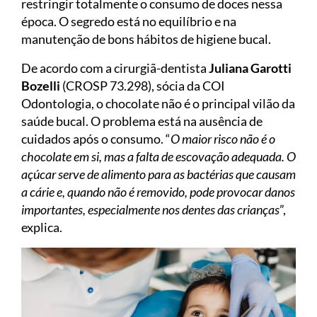
restringir totalmente o consumo de doces nessa
época. O segredo está no equilíbrio e na
manutenção de bons hábitos de higiene bucal.
De acordo com a cirurgiã-dentista
Juliana Garotti
Bozelli
(CROSP 73.298), sócia da COI
Odontologia, o chocolate não é o principal vilão da
saúde bucal. O problema está na ausência de
cuidados após o consumo. “
O maior risco não é o
chocolate em si, mas a falta de escovação adequada. O
açúcar serve de alimento para as bactérias que causam
a cárie e, quando não é removido, pode provocar danos
importantes, especialmente nos dentes das crianças
”,
explica.