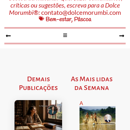
críticas ou sugestões, escreva para a Dolce
Morumbi®:
contato@dolcemorumbi.com
Bem-estar
,
Páscoa
Demais
As Mais lidas
Publicações
da Semana
A