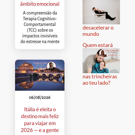
âmbito emocional
A compreensão da
Terapia Cognitivo-
Comportamental
desacelerar o
(TCC) sobre os
mundo
impactos invisíveis
do estresse na mente
Quem estará
nas trincheiras
ao teu lado?
06/08/2026
Itália é eleita o
destino mais feliz
para viajar em
2026 — e a gente