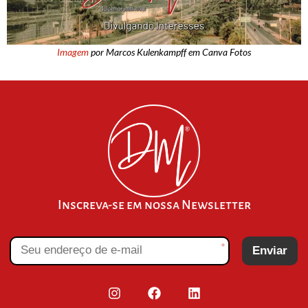
Imagem
por Marcos Kulenkampff em Canva Fotos
Inscreva-se em nossa Newsletter
*
Enviar