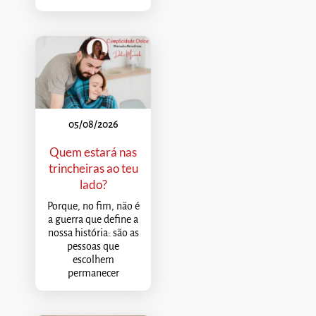
05/08/2026
Quem estará nas
trincheiras ao teu
lado?
Porque, no fim, não é
a guerra que define a
nossa história: são as
pessoas que
escolhem
permanecer