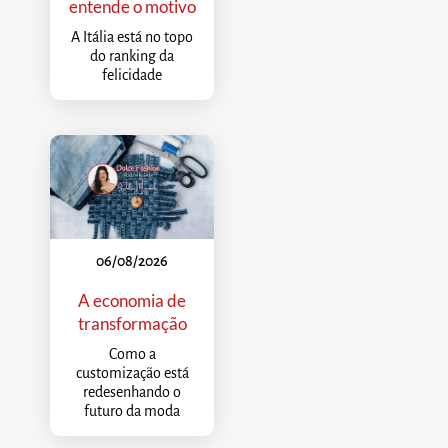
entende o motivo
A Itália está no topo
do ranking da
felicidade
06/08/2026
A economia de
transformação
Como a
customização está
redesenhando o
futuro da moda