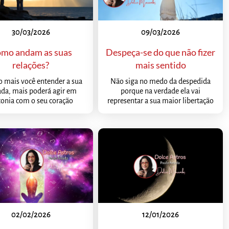
30/03/2026
09/03/2026
mo andam as suas
Despeça-se do que não fizer
relações?
mais sentido
 mais você entender a sua
Não siga no medo da despedida
ada, mais poderá agir em
porque na verdade ela vai
tonia com o seu coração
representar a sua maior libertação
02/02/2026
12/01/2026