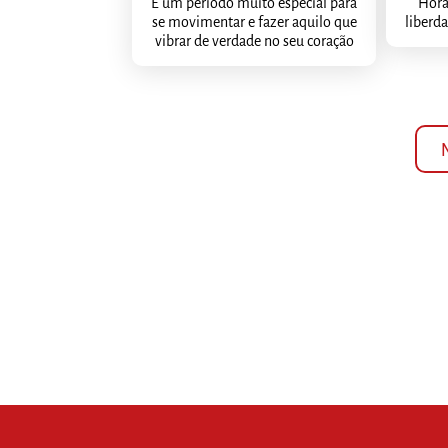
É um período muito especial para
Hora
se movimentar e fazer aquilo que
liberda
vibrar de verdade no seu coração