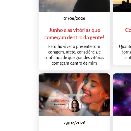
01/06/2026
Junho e as vitórias que
Co
começam dentro da gente!
Escolho viver o presente com
Quanto
coragem, afeto, consciência e
jorn
confiança de que grandes vitórias
sin
começam dentro de mim
23/02/2026