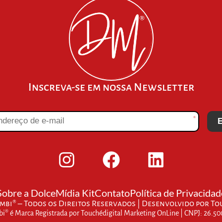
Inscreva-se em nossa Newsletter
*
E
Sobre a Dolce
Mídia Kit
Contato
Política de Privacidad
bi® – Todos os Direitos Reservados | Desenvolvido por
To
® é Marca Registrada por Touchédigital Marketing OnLine | CNPJ: 26.5