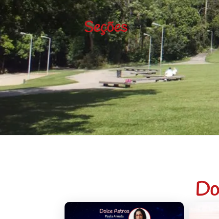
Seções
Do