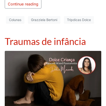
Continue reading
Colunas
Grazziela Bertoni
Tripdicas Dolce
Traumas de infância