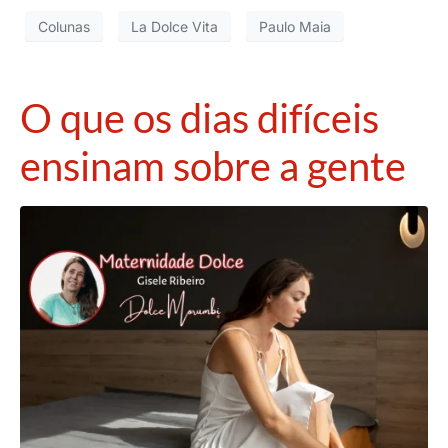
Colunas
La Dolce Vita
Paulo Maia
O que os dias difíceis
ensinam sobre a gente