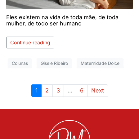
Eles existem na vida de toda mãe, de toda
mulher, de todo ser humano
Continue reading
Colunas
Gisele Ribeiro
Maternidade Dolce
1
2
3
...
6
Next