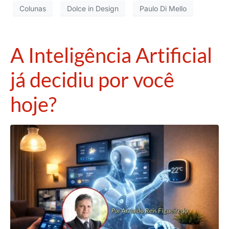
Colunas
Dolce in Design
Paulo Di Mello
A Inteligência Artificial
já decidiu por você
hoje?