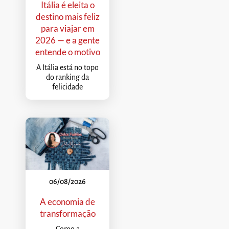
Itália é eleita o
destino mais feliz
para viajar em
2026 — e a gente
entende o motivo
A Itália está no topo
do ranking da
felicidade
06/08/2026
A economia de
transformação