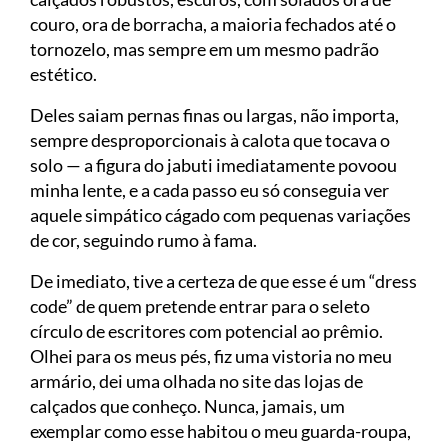
couro, ora de borracha, a maioria fechados até o
tornozelo, mas sempre em um mesmo padrão
estético.
Deles saiam pernas finas ou largas, não importa,
sempre desproporcionais à calota que tocava o
solo — a figura do jabuti imediatamente povoou
minha lente, e a cada passo eu só conseguia ver
aquele simpático cágado com pequenas variações
de cor, seguindo rumo à fama.
De imediato, tive a certeza de que esse é um “dress
code” de quem pretende entrar para o seleto
círculo de escritores com potencial ao prêmio.
Olhei para os meus pés, fiz uma vistoria no meu
armário, dei uma olhada no site das lojas de
calçados que conheço. Nunca, jamais, um
exemplar como esse habitou o meu guarda-roupa,