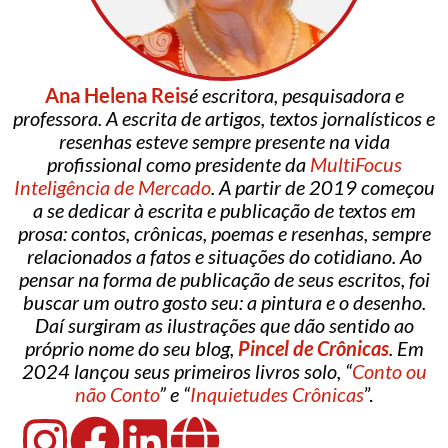
Ana Helena Reis
é escritora, pesquisadora e
professora. A escrita de artigos, textos jornalísticos e
resenhas esteve sempre presente na vida
profissional como presidente da
MultiFocus
Inteligência de Mercado
. A partir de 2019 começou
a se dedicar à escrita e publicação de textos em
prosa: contos, crônicas, poemas e resenhas, sempre
relacionados a fatos e situações do cotidiano. Ao
pensar na forma de publicação de seus escritos, foi
buscar um outro gosto seu: a pintura e o desenho.
Daí surgiram as ilustrações que dão sentido ao
próprio nome do seu blog,
Pincel de Crônicas
. Em
2024 lançou seus primeiros livros solo, “
Conto ou
não Conto
” e “
Inquietudes Crônicas
”.