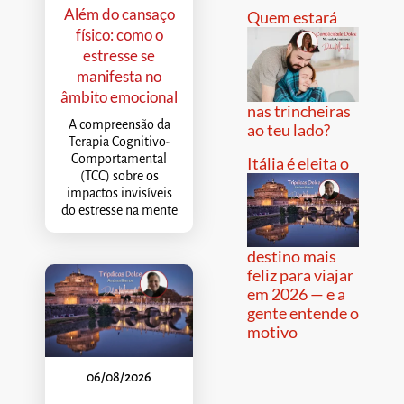
Além do cansaço
Quem estará
físico: como o
estresse se
manifesta no
âmbito emocional
nas trincheiras
A compreensão da
ao teu lado?
Terapia Cognitivo-
Comportamental
Itália é eleita o
(TCC) sobre os
impactos invisíveis
do estresse na mente
destino mais
feliz para viajar
em 2026 — e a
gente entende o
motivo
06/08/2026