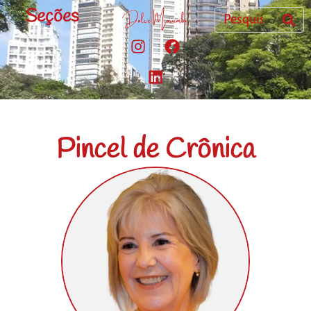
Seções
Pincel de Crônica