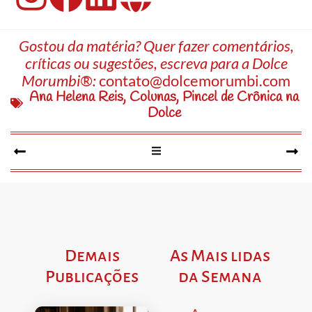
Gostou da matéria? Quer fazer comentários,
críticas ou sugestões, escreva para a Dolce
Morumbi®:
contato@dolcemorumbi.com
Ana Helena Reis
,
Colunas
,
Pincel de Crônica na
Dolce
Demais
As Mais lidas
Publicações
da Semana