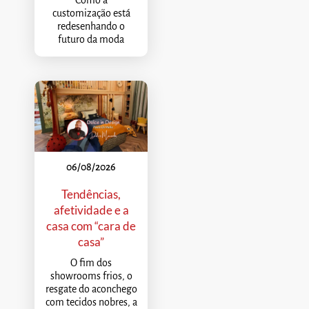
Como a
customização está
redesenhando o
futuro da moda
06/08/2026
Tendências,
afetividade e a
casa com “cara de
casa”
O fim dos
showrooms frios, o
resgate do aconchego
com tecidos nobres, a