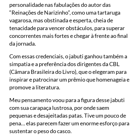
personalidade nas fabulações do autor das
“Reinações de Narizinho”, como uma tartaruga
vagarosa, mas obstinada e esperta, cheia de
tenacidade para vencer obstáculos, para superar
concorrentes mais fortes e chegar à frente ao final
da jornada.
Com essas credenciais, o jabuti ganhou também a
simpatia e a preferência dos dirigentes da CBL
(Câmara Brasileira do Livro), que o elegeram para
inspirar e patrocinar um prêmio que homenageia e
promove a literatura.
Meu pensamento voou para a figura desse jabuti
com sua carapaça lustrosa, por onde saem
pequenas e desajeitadas patas. Tive um pouco de
pena… elas parecem fazer um enorme esforço para
sustentar o peso do casco.