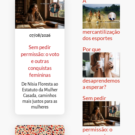
A
mercantilização
07/08/2026
dos esportes
Sem pedir
Por que
permissão: o voto
e outras
conquistas
femininas
desaprendemos
De Nísia Floresta ao
a esperar?
Estatuto da Mulher
Casada, caminhos
Sem pedir
mais justos para as
mulheres
permissão: o