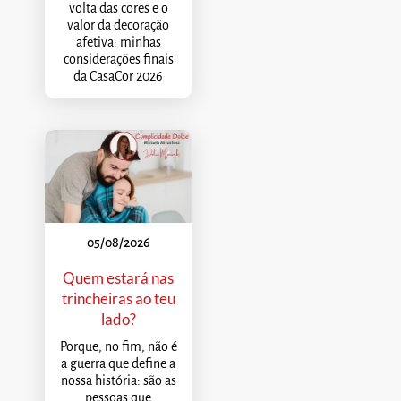
volta das cores e o
valor da decoração
afetiva: minhas
considerações finais
da CasaCor 2026
05/08/2026
Quem estará nas
trincheiras ao teu
lado?
Porque, no fim, não é
a guerra que define a
nossa história: são as
pessoas que