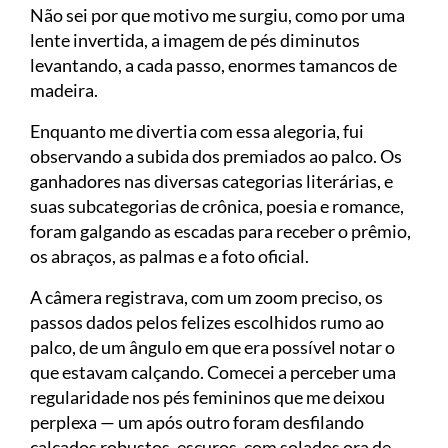
Não sei por que motivo me surgiu, como por uma
lente invertida, a imagem de pés diminutos
levantando, a cada passo, enormes tamancos de
madeira.
Enquanto me divertia com essa alegoria, fui
observando a subida dos premiados ao palco. Os
ganhadores nas diversas categorias literárias, e
suas subcategorias de crônica, poesia e romance,
foram galgando as escadas para receber o prêmio,
os abraços, as palmas e a foto oficial.
A câmera registrava, com um zoom preciso, os
passos dados pelos felizes escolhidos rumo ao
palco, de um ângulo em que era possível notar o
que estavam calçando. Comecei a perceber uma
regularidade nos pés femininos que me deixou
perplexa — um após outro foram desfilando
calçados robustos, escuros, com solados ora de