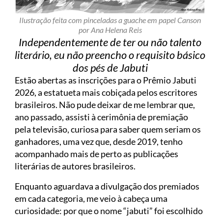
Ilustração feita com pinceladas a guache em papel Canson
por Ana Helena Reis
Independentemente de ter ou não talento
literário, eu não preencho o requisito básico
dos pés de Jabuti
Estão abertas as inscrições para o Prêmio Jabuti
2026, a estatueta mais cobiçada pelos escritores
brasileiros. Não pude deixar de me lembrar que,
ano passado, assisti à cerimônia de premiação
pela televisão, curiosa para saber quem seriam os
ganhadores, uma vez que, desde 2019, tenho
acompanhado mais de perto as publicações
literárias de autores brasileiros.
Enquanto aguardava a divulgação dos premiados
em cada categoria, me veio à cabeça uma
curiosidade: por que o nome “jabuti” foi escolhido