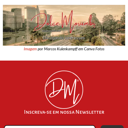
Imagem
por Marcos Kulenkampff em Canva Fotos
Inscreva-se em nossa Newsletter