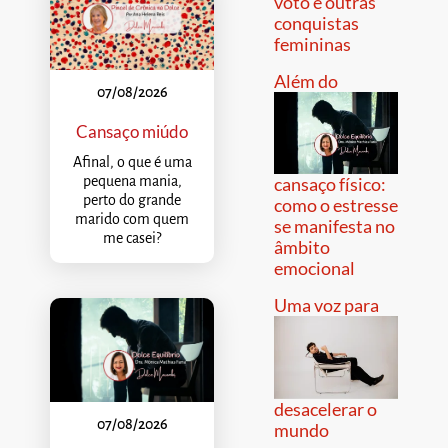
voto e outras
conquistas
femininas
Além do
07/08/2026
Cansaço miúdo
Afinal, o que é uma
pequena mania,
cansaço físico:
perto do grande
como o estresse
marido com quem
se manifesta no
me casei?
âmbito
emocional
Uma voz para
desacelerar o
07/08/2026
mundo