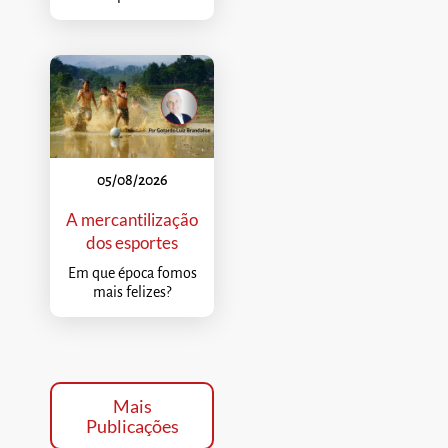
05/08/2026
A mercantilização
dos esportes
Em que época fomos
mais felizes?
Mais
Publicações