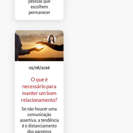
pessoas que
escolhem
permanecer
05/08/2026
O que é
necessário para
manter um bom
relacionamento?
Se não houver uma
comunicação
assertiva, a tendência
é o distanciamento
dos parceiros