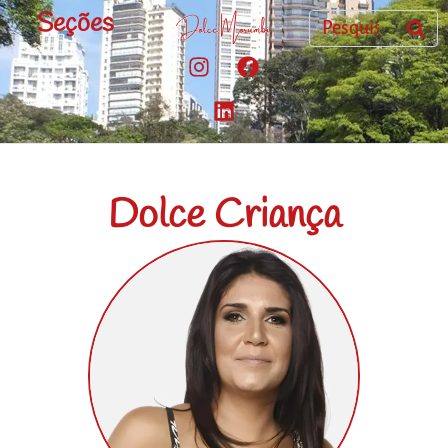
Seções
Dolce Criança