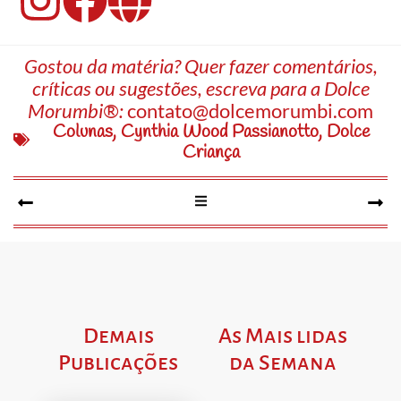
Gostou da matéria? Quer fazer comentários,
críticas ou sugestões, escreva para a Dolce
Morumbi®:
contato@dolcemorumbi.com
Colunas
,
Cynthia Wood Passianotto
,
Dolce
Criança
Demais
As Mais lidas
Publicações
da Semana