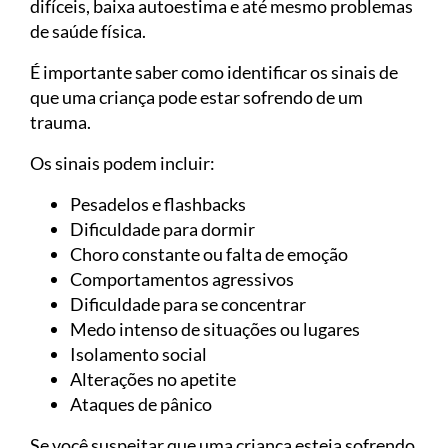
difíceis, baixa autoestima e até mesmo problemas
de saúde física.
É importante saber como identificar os sinais de
que uma criança pode estar sofrendo de um
trauma.
Os sinais podem incluir:
Pesadelos e flashbacks
Dificuldade para dormir
Choro constante ou falta de emoção
Comportamentos agressivos
Dificuldade para se concentrar
Medo intenso de situações ou lugares
Isolamento social
Alterações no apetite
Ataques de pânico
Se você suspeitar que uma criança esteja sofrendo