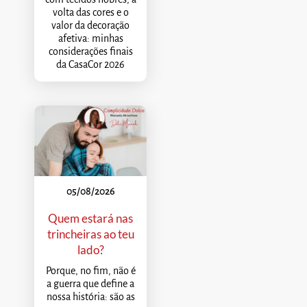
volta das cores e o
valor da decoração
afetiva: minhas
considerações finais
da CasaCor 2026
05/08/2026
Quem estará nas
trincheiras ao teu
lado?
Porque, no fim, não é
a guerra que define a
nossa história: são as