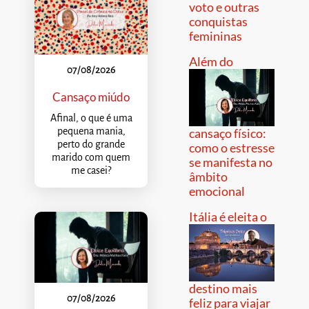
voto e outras
conquistas
femininas
Além do
07/08/2026
Cansaço miúdo
Afinal, o que é uma
pequena mania,
cansaço físico:
perto do grande
como o estresse
marido com quem
se manifesta no
me casei?
âmbito
emocional
Itália é eleita o
destino mais
07/08/2026
feliz para viajar