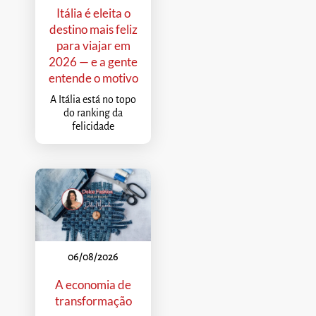
Itália é eleita o
destino mais feliz
para viajar em
2026 — e a gente
entende o motivo
A Itália está no topo
do ranking da
felicidade
06/08/2026
A economia de
transformação