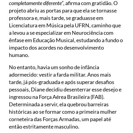
completamente diferente”
, afirma com gratidão. O
projeto abriu as portas para que ela se tornasse
professora e, mais tarde, se graduasse em
Licenciatura em Música pela UFRN, caminho que
a levou a se especializar em Neurociência com
ênfase em Educação Musical, estudando a fundo o
impacto dos acordes no desenvolvimento
humano.
No entanto, havia um sonho de infância
adormecido: vestir a farda militar. Anos mais
tarde, já pós-graduada e após superar desafios
pessoais, Diane decidiu desenterrar esse desejo e
ingressou na Força Aérea Brasileira (FAB).
Determinada a servir, ela quebrou barreiras
históricas ao se formar como a primeira mulher
corneteira das Forças Armadas, um papel até
então estritamente masculino.