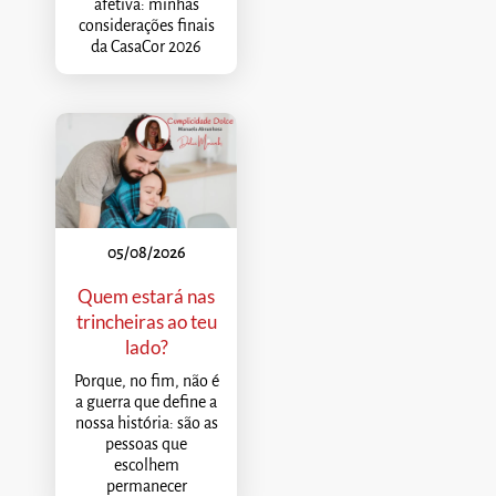
afetiva: minhas
considerações finais
da CasaCor 2026
05/08/2026
Quem estará nas
trincheiras ao teu
lado?
Porque, no fim, não é
a guerra que define a
nossa história: são as
pessoas que
escolhem
permanecer