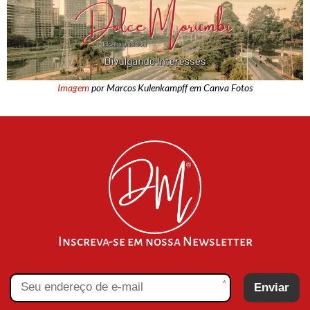
Imagem
por Marcos Kulenkampff em Canva Fotos
Inscreva-se em nossa Newsletter
*
Enviar