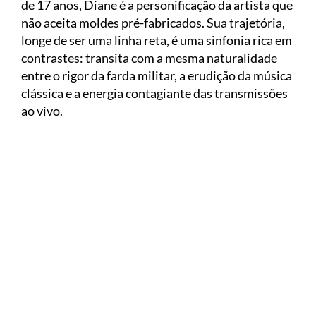
de 17 anos, Diane é a personificação da artista que
não aceita moldes pré-fabricados. Sua trajetória,
longe de ser uma linha reta, é uma sinfonia rica em
contrastes: transita com a mesma naturalidade
entre o rigor da farda militar, a erudição da música
clássica e a energia contagiante das transmissões
ao vivo.