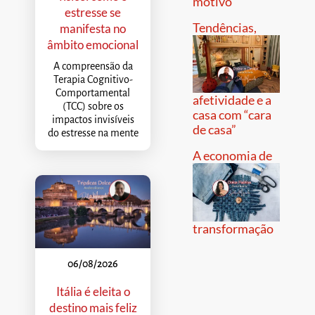
motivo
estresse se
Tendências,
manifesta no
âmbito emocional
A compreensão da
Terapia Cognitivo-
Comportamental
afetividade e a
(TCC) sobre os
casa com “cara
impactos invisíveis
de casa”
do estresse na mente
A economia de
transformação
06/08/2026
Itália é eleita o
destino mais feliz