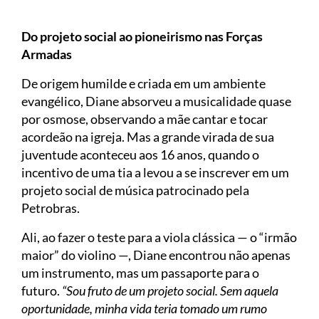
Do projeto social ao pioneirismo nas Forças
Armadas
De origem humilde e criada em um ambiente
evangélico, Diane absorveu a musicalidade quase
por osmose, observando a mãe cantar e tocar
acordeão na igreja. Mas a grande virada de sua
juventude aconteceu aos 16 anos, quando o
incentivo de uma tia a levou a se inscrever em um
projeto social de música patrocinado pela
Petrobras.
Ali, ao fazer o teste para a viola clássica — o “irmão
maior” do violino —, Diane encontrou não apenas
um instrumento, mas um passaporte para o
futuro.
“Sou fruto de um projeto social. Sem aquela
oportunidade, minha vida teria tomado um rumo