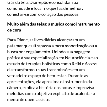
trás da tela, Diane pôde consolidar sua
comunidade e focar no que faz de melhor:
conectar-se com o coração das pessoas.
Muito além das telas: a música como instrumento
de cura
Para Diane, as lives diárias alcançaram um
patamar que ultrapassa a mera monetização ou a
busca por engajamento. Unindo sua bagagem
prática à sua especialização em Neurociência e ao
estudo de terapias holísticas como Reiki e
Access
,
ela transformou suas transmissões em um
verdadeiro espaço de bem-estar. Durante as
apresentações, ela aproxima o instrumento da
câmera, explica a história das notas e improvisa
melodias com o objetivo explícito de acalentar a
mente de quem assiste.