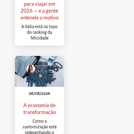
para viajar em
2026 — e a gente
entende o motivo
A Itália está no topo
do ranking da
felicidade
06/08/2026
A economia de
transformação
Como a
customização está
redesenhando o