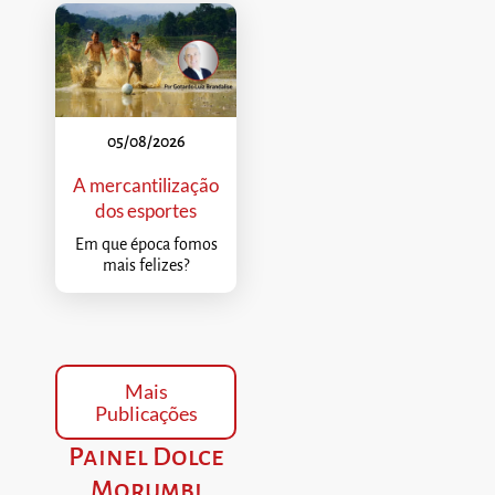
05/08/2026
A mercantilização
dos esportes
Em que época fomos
mais felizes?
Mais
Publicações
Painel Dolce
Morumbi