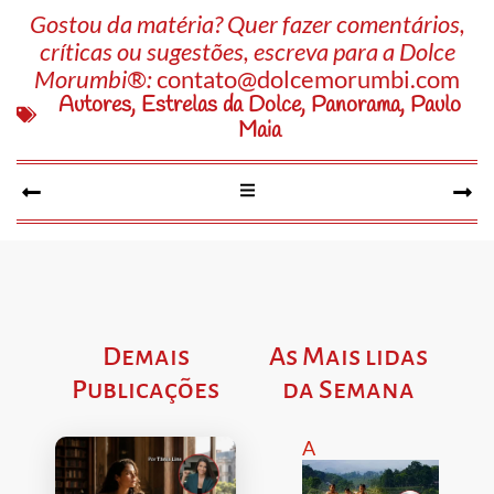
Gostou da matéria? Quer fazer comentários,
críticas ou sugestões, escreva para a Dolce
Morumbi®:
contato@dolcemorumbi.com
Autores
,
Estrelas da Dolce
,
Panorama
,
Paulo
Maia
Demais
As Mais lidas
Publicações
da Semana
A