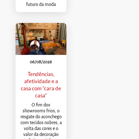
futuro da moda
06/08/2026
Tendências,
afetividade e a
casa com “cara de
casa”
O fim dos
showrooms frios, o
resgate do aconchego
com tecidos nobres, a
volta das cores e o
valor da decoração