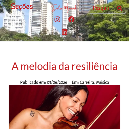
Seções
A melodia da resiliência
Publicado em:
03/06/2026
Em:
Carreira
,
Música