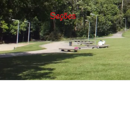
Seções