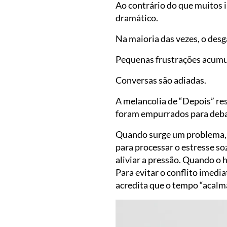
Ao contrário do que muitos
dramático.
Na maioria das vezes, o des
Pequenas frustrações acumu
Conversas são adiadas.
A melancolia de “Depois” res
foram empurrados para debaix
Quando surge um problema, a
para processar o estresse so
aliviar a pressão. Quando o 
Para evitar o conflito imed
acredita que o tempo “acalma