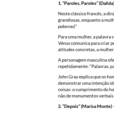
1. “Paroles, Paroles” (Dalid
Neste clássico francês, a d
grandiosas, enquanto a mul
palavras)”
Para uma mulher, a palavra 
Vénus comunica para criar p
atitudes concretas, a mulher 
A personagem masculina ofer
repetidamente: “Palavras, pa
John Gray explica que os ho
demonstrar uma intenção ide
coisas: o cumprimento do hor
não de monumentos verbais
2. “Depois” (Marisa Monte) –