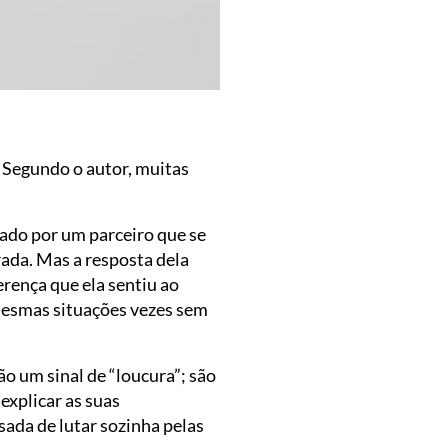
 Segundo o autor, muitas
dado por um parceiro que se
rada. Mas a resposta dela
erença que ela sentiu ao
 mesmas situações vezes sem
o um sinal de “loucura”; são
explicar as suas
ada de lutar sozinha pelas