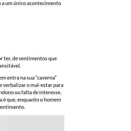
o a um único acontecimento
or ter, de sentimentos que
ansitável.
m entra na sua “caverna”
e verbalizar o mal-estar para
ndono ou falta de interesse.
ema é que, enquanto o homem
ssentimento.