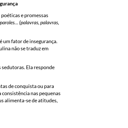
egurança
s poéticas e promessas
 paroles… (palavras, palavras,
é um fator de insegurança.
ulina não se traduz em
 sedutoras. Ela responde
tas de conquista ou para
a consistência nas pequenas
us alimenta-se de atitudes,