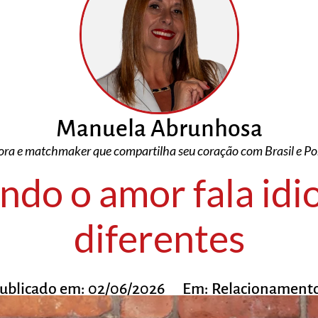
Manuela Abrunhosa
ra e matchmaker que compartilha seu coração com Brasil e Po
do o amor fala id
diferentes
ublicado em:
02/06/2026
Em:
Relacionament