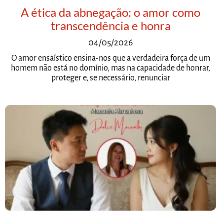
A ética da abnegação: o amor como
transcendência e honra
04/05/2026
O amor ensaístico ensina-nos que a verdadeira força de um
homem não está no domínio, mas na capacidade de honrar,
proteger e, se necessário, renunciar