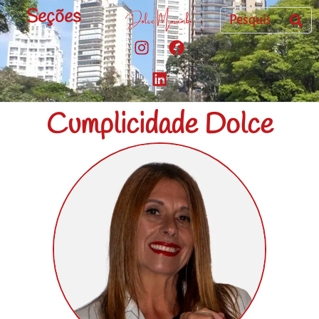
Seções
Cumplicidade Dolce