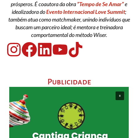
prósperos. É coautora da obra
”Tempo de Se Amar”
e
idealizadora do
Evento Internacional Love Summit
;
também atua como matchmaker, unindo indivíduos que
buscam um parceiro ideal; é mentora e treinadora
comportamental do método Wiser.
Publicidade