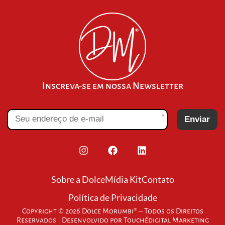
Inscreva-se em nossa Newsletter
*
Enviar
Sobre a Dolce
Mídia Kit
Contato
Política de Privacidade
Copyright © 2026 Dolce Morumbi® – Todos os Direitos
Reservados | Desenvolvido por
Touchédigital Marketing