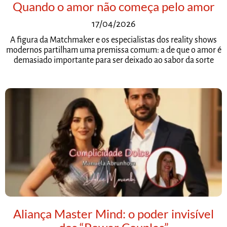
Quando o amor não começa pelo amor
17/04/2026
A figura da Matchmaker e os especialistas dos reality shows
modernos partilham uma premissa comum: a de que o amor é
demasiado importante para ser deixado ao sabor da sorte
Aliança Master Mind: o poder invisível