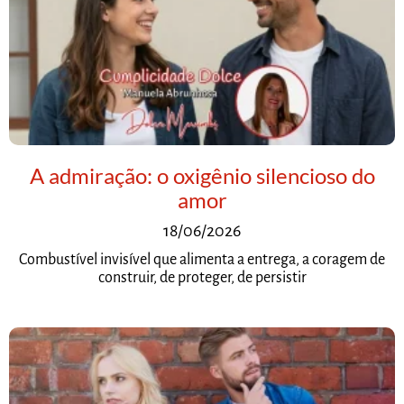
A admiração: o oxigênio silencioso do
amor
18/06/2026
Combustível invisível que alimenta a entrega, a coragem de
construir, de proteger, de persistir