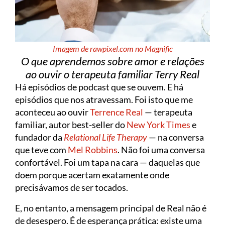
Imagem de rawpixel.com no Magnific
O que aprendemos sobre amor e relações
ao ouvir o terapeuta familiar Terry Real
Há episódios de podcast que se ouvem. E há
episódios que nos atravessam. Foi isto que me
aconteceu ao ouvir
Terrence Real
— terapeuta
familiar, autor best-seller do
New York Times
e
fundador da
Relational Life Therapy
— na conversa
que teve com
Mel Robbins
. Não foi uma conversa
confortável. Foi um tapa na cara — daquelas que
doem porque acertam exatamente onde
precisávamos de ser tocados.
E, no entanto, a mensagem principal de Real não é
de desespero. É de esperança prática: existe uma