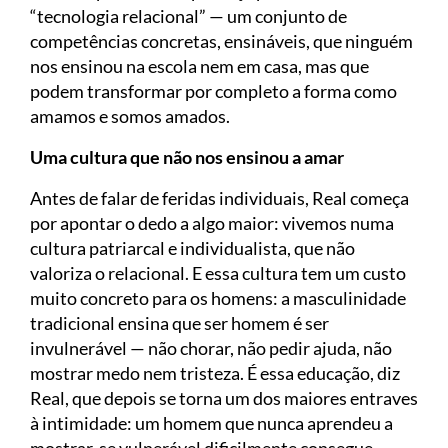
“tecnologia relacional” — um conjunto de
competências concretas, ensináveis, que ninguém
nos ensinou na escola nem em casa, mas que
podem transformar por completo a forma como
amamos e somos amados.
Uma cultura que não nos ensinou a amar
Antes de falar de feridas individuais, Real começa
por apontar o dedo a algo maior: vivemos numa
cultura patriarcal e individualista, que não
valoriza o relacional. E essa cultura tem um custo
muito concreto para os homens: a masculinidade
tradicional ensina que ser homem é ser
invulnerável — não chorar, não pedir ajuda, não
mostrar medo nem tristeza. É essa educação, diz
Real, que depois se torna um dos maiores entraves
à intimidade: um homem que nunca aprendeu a
mostrar-se vulnerável dificilmente consegue