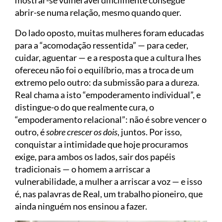
abrir-se numa relação, mesmo quando quer.
Do lado oposto, muitas mulheres foram educadas
para a “acomodação ressentida” — para ceder,
cuidar, aguentar — e a resposta que a cultura lhes
ofereceu não foi o equilíbrio, mas a troca de um
extremo pelo outro: da submissão para a dureza.
Real chama a isto “empoderamento individual”, e
distingue-o do que realmente cura, o
“empoderamento relacional”: não é sobre vencer o
outro, é
sobre crescer os dois
, juntos. Por isso,
conquistar a intimidade que hoje procuramos
exige, para ambos os lados, sair dos papéis
tradicionais — o homem a arriscar a
vulnerabilidade, a mulher a arriscar a voz — e isso
é, nas palavras de Real, um trabalho pioneiro, que
ainda ninguém nos ensinou a fazer.