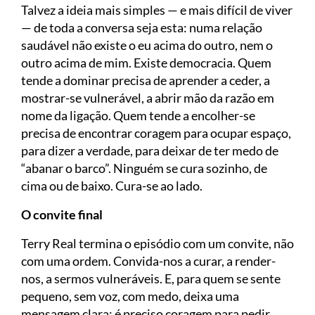
Talvez a ideia mais simples — e mais difícil de viver
— de toda a conversa seja esta: numa relação
saudável não existe o eu acima do outro, nem o
outro acima de mim. Existe democracia. Quem
tende a dominar precisa de aprender a ceder, a
mostrar-se vulnerável, a abrir mão da razão em
nome da ligação. Quem tende a encolher-se
precisa de encontrar coragem para ocupar espaço,
para dizer a verdade, para deixar de ter medo de
“abanar o barco”. Ninguém se cura sozinho, de
cima ou de baixo. Cura-se ao lado.
O convite final
Terry Real termina o episódio com um convite, não
com uma ordem. Convida-nos a curar, a render-
nos, a sermos vulneráveis. E, para quem se sente
pequeno, sem voz, com medo, deixa uma
mensagem clara: é preciso coragem para pedir