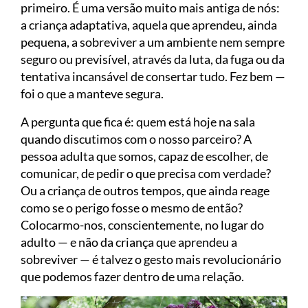
primeiro. É uma versão muito mais antiga de nós:
a criança adaptativa, aquela que aprendeu, ainda
pequena, a sobreviver a um ambiente nem sempre
seguro ou previsível, através da luta, da fuga ou da
tentativa incansável de consertar tudo. Fez bem —
foi o que a manteve segura.
A pergunta que fica é: quem está hoje na sala
quando discutimos com o nosso parceiro? A
pessoa adulta que somos, capaz de escolher, de
comunicar, de pedir o que precisa com verdade?
Ou a criança de outros tempos, que ainda reage
como se o perigo fosse o mesmo de então?
Colocarmo-nos, conscientemente, no lugar do
adulto — e não da criança que aprendeu a
sobreviver — é talvez o gesto mais revolucionário
que podemos fazer dentro de uma relação.