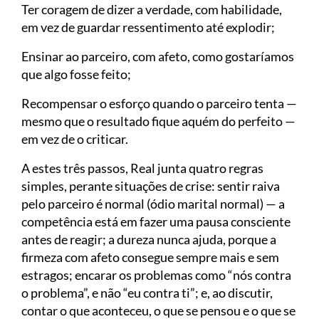
Ter coragem de dizer a verdade, com habilidade,
em vez de guardar ressentimento até explodir;
Ensinar ao parceiro, com afeto, como gostaríamos
que algo fosse feito;
Recompensar o esforço quando o parceiro tenta —
mesmo que o resultado fique aquém do perfeito —
em vez de o criticar.
A estes três passos, Real junta quatro regras
simples, perante situações de crise: sentir raiva
pelo parceiro é normal (ódio marital normal) — a
competência está em fazer uma pausa consciente
antes de reagir; a dureza nunca ajuda, porque a
firmeza com afeto consegue sempre mais e sem
estragos; encarar os problemas como “nós contra
o problema”, e não “eu contra ti”; e, ao discutir,
contar o que aconteceu, o que se pensou e o que se