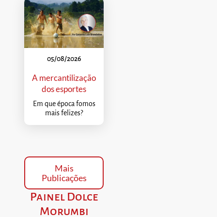
05/08/2026
A mercantilização
dos esportes
Em que época fomos
mais felizes?
Mais
Publicações
Painel Dolce
Morumbi