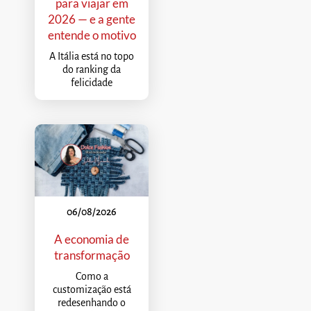
para viajar em
2026 — e a gente
entende o motivo
A Itália está no topo
do ranking da
felicidade
06/08/2026
A economia de
transformação
Como a
customização está
redesenhando o