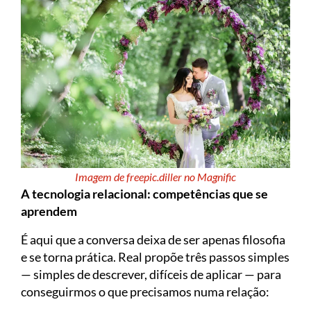
Imagem de freepic.diller no Magnific
A tecnologia relacional: competências que se
aprendem
É aqui que a conversa deixa de ser apenas filosofia
e se torna prática. Real propõe três passos simples
— simples de descrever, difíceis de aplicar — para
conseguirmos o que precisamos numa relação: