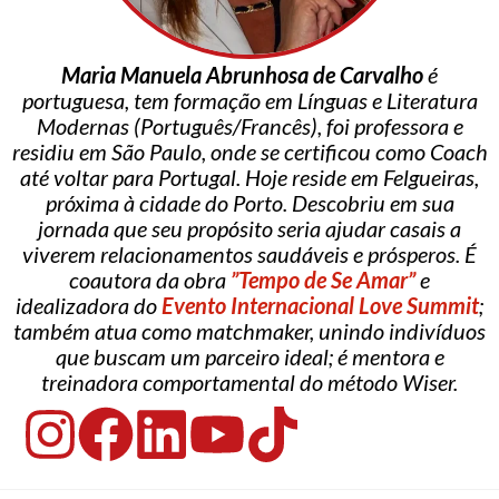
Maria Manuela Abrunhosa de Carvalho
é
portuguesa, tem formação em Línguas e Literatura
Modernas (Português/Francês), foi professora e
residiu em São Paulo, onde se certificou como Coach
até voltar para Portugal. Hoje reside em Felgueiras,
próxima à cidade do Porto. Descobriu em sua
jornada que seu propósito seria ajudar casais a
viverem relacionamentos saudáveis e prósperos. É
coautora da obra
”Tempo de Se Amar”
e
idealizadora do
Evento Internacional Love Summit
;
também atua como matchmaker, unindo indivíduos
que buscam um parceiro ideal; é mentora e
treinadora comportamental do método Wiser.