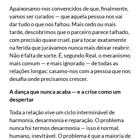
Apaixonamo-nos convencidos de que, finalmente,
vamos ser curados — que aquela pessoa nos vai
dar tudo o que nos faltou. Mais cedo ou mais
tarde, descobrimos que o parceiro parece talhado,
com precisão quase cruel, para tocar exatamente
na ferida que jurávamos nunca mais deixar reabrir.
Não é falta de sorte. É, segundo Real, o mecanismo
mais comum — e mais ignorado — de todas as
relações longas: casamo-nos com a pessoa que nos
desafia onde precisamos crescer.
A dança que nunca acaba — e a crise como um
despertar
Toda a relação vive um ciclo interminável de
harmonia, desarmonia e reparação. O problema
nunca foi termos desarmonia — isso é normal,
humano, inevitável. O problema é que a maioria de