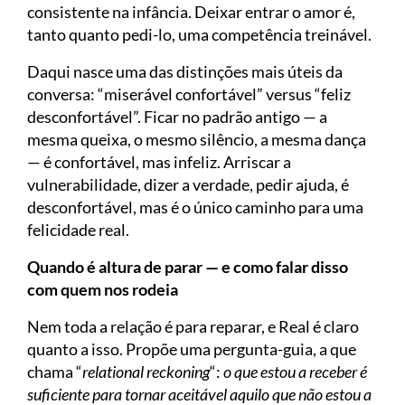
consistente na infância. Deixar entrar o amor é,
tanto quanto pedi-lo, uma competência treinável.
Daqui nasce uma das distinções mais úteis da
conversa: “miserável confortável” versus “feliz
desconfortável”. Ficar no padrão antigo — a
mesma queixa, o mesmo silêncio, a mesma dança
— é confortável, mas infeliz. Arriscar a
vulnerabilidade, dizer a verdade, pedir ajuda, é
desconfortável, mas é o único caminho para uma
felicidade real.
Quando é altura de parar — e como falar disso
com quem nos rodeia
Nem toda a relação é para reparar, e Real é claro
quanto a isso. Propõe uma pergunta-guia, a que
chama “
relational reckoning
“:
o que estou a receber é
suficiente para tornar aceitável aquilo que não estou a