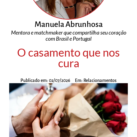
Manuela Abrunhosa
Mentora e matchmaker que compartilha seu coração
com Brasil e Portugal
O casamento que nos
cura
Publicado em:
02/07/2026
Em:
Relacionamentos