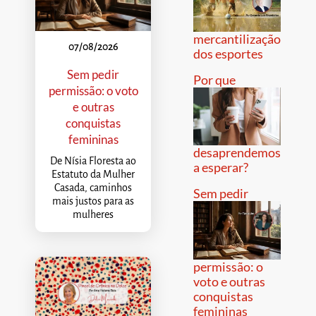
mercantilização
07/08/2026
dos esportes
Sem pedir
Por que
permissão: o voto
e outras
conquistas
femininas
desaprendemos
De Nísia Floresta ao
a esperar?
Estatuto da Mulher
Casada, caminhos
Sem pedir
mais justos para as
mulheres
permissão: o
voto e outras
conquistas
femininas