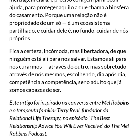
ajuda, para proteger aquilo a que chama a biosfera
do casamento. Porque uma relação não é
propriedade de um só — é um ecossistema
partilhado, e cuidar dele é, no fundo, cuidar de nós
próprios.
Fica a certeza, incómoda, mas libertadora, de que
ninguém está ali para nos salvar. Estamos ali para
nos curarmos — através do outro, mas sobretudo
através de nós mesmos, escolhendo, dia após dia,
competência a competência, ser o adulto que já
somos capazes de ser.
Este artigo foi inspirado na conversa entre Mel Robbins
e o terapeuta familiar Terry Real, fundador da
Relational Life Therapy, no episódio “The Best
Relationship Advice You Will Ever Receive” do The Mel
Robbins Podcast.