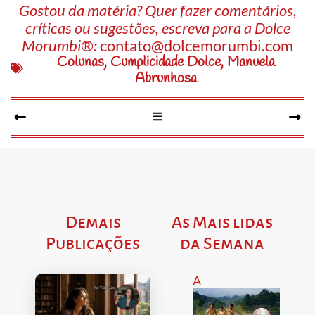
Gostou da matéria? Quer fazer comentários,
críticas ou sugestões, escreva para a Dolce
Morumbi®:
contato@dolcemorumbi.com
Colunas
,
Cumplicidade Dolce
,
Manuela
Abrunhosa
Demais
As Mais lidas
Publicações
da Semana
A