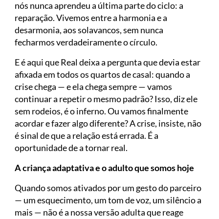
nós nunca aprendeu a última parte do ciclo: a
reparação. Vivemos entre a harmonia e a
desarmonia, aos solavancos, sem nunca
fecharmos verdadeiramente o círculo.
E é aqui que Real deixa a pergunta que devia estar
afixada em todos os quartos de casal: quando a
crise chega — e ela chega sempre — vamos
continuar a repetir o mesmo padrão? Isso, diz ele
sem rodeios, é o inferno. Ou vamos finalmente
acordar e fazer algo diferente? A crise, insiste, não
é sinal de que a relação está errada. É a
oportunidade de a tornar real.
A criança adaptativa e o adulto que somos hoje
Quando somos ativados por um gesto do parceiro
— um esquecimento, um tom de voz, um silêncio a
mais — não é a nossa versão adulta que reage