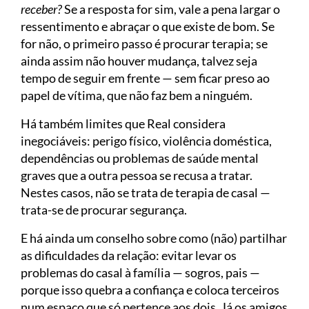
receber?
Se a resposta for sim, vale a pena largar o
ressentimento e abraçar o que existe de bom. Se
for não, o primeiro passo é procurar terapia; se
ainda assim não houver mudança, talvez seja
tempo de seguir em frente — sem ficar preso ao
papel de vítima, que não faz bem a ninguém.
Há também limites que Real considera
inegociáveis: perigo físico, violência doméstica,
dependências ou problemas de saúde mental
graves que a outra pessoa se recusa a tratar.
Nestes casos, não se trata de terapia de casal —
trata-se de procurar segurança.
E há ainda um conselho sobre como (não) partilhar
as dificuldades da relação: evitar levar os
problemas do casal à família — sogros, pais —
porque isso quebra a confiança e coloca terceiros
num espaço que só pertence aos dois. Já os amigos