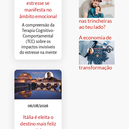
estresse se
manifesta no
âmbito emocional
nas trincheiras
A compreensão da
ao teu lado?
Terapia Cognitivo-
Comportamental
A economia de
(TCC) sobre os
impactos invisíveis
do estresse na mente
transformação
06/08/2026
Itália é eleita o
destino mais feliz