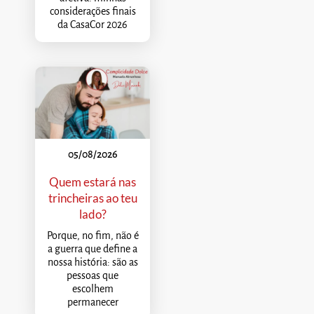
considerações finais
da CasaCor 2026
05/08/2026
Quem estará nas
trincheiras ao teu
lado?
Porque, no fim, não é
a guerra que define a
nossa história: são as
pessoas que
escolhem
permanecer