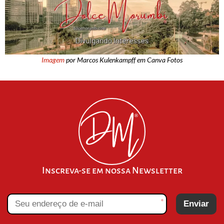
Imagem
por Marcos Kulenkampff em Canva Fotos
Inscreva-se em nossa Newsletter
*
Enviar