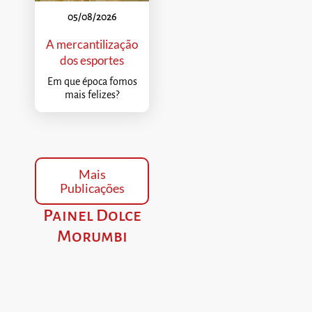
05/08/2026
A mercantilização
dos esportes
Em que época fomos
mais felizes?
Mais
Publicações
Painel Dolce
Morumbi