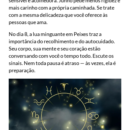
sensível e acolhedora. Junho pede menos rigidez e
mais carinho com a própria caminhada. Se trate
com a mesma delicadeza que você oferece às
pessoas que ama.
No dia 8, a lua minguante em Peixes traz a
importância do recolhimento e do autocuidado.
Seu corpo, sua mente e seu coração estão
conversando com você o tempo todo. Escute os
sinais. Nem toda pausa é atraso — às vezes, ela é
preparação.