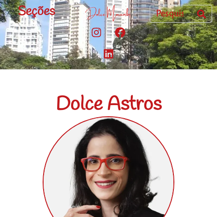
Seções
Dolce Astros