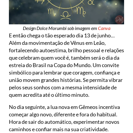
Design Dolce Morumbi sob imagem em
Canva
E então chega o tão esperado dia 13 de junho…
Além da movimentação de Vênus em Leão,
fortalecendo autoestima, brilho pessoal e relações
que celebram quem você é, também será o dia da
estreia do Brasil na Copa do Mundo. Um convite
simbólico para lembrar que coragem, confiança e
união movem grandes histórias. Se permita vibrar
pelos seus sonhos com a mesma intensidade de
quem acredita até o último minuto.
No dia seguinte, a lua nova em Gêmeos incentiva
começar algo novo, diferente e fora do habitual.
Hora de sair do automático, experimentar novos
caminhos e confiar mais na sua criatividade.