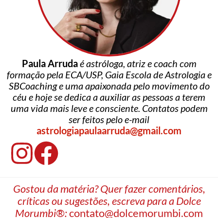
Paula Arruda
é astróloga, atriz e coach com
formação pela ECA/USP, Gaia Escola de Astrologia e
SBCoaching e uma apaixonada pelo movimento do
céu e hoje se dedica a auxiliar as pessoas a terem
uma vida mais leve e consciente. Contatos podem
ser feitos pelo e-mail
astrologiapaulaarruda@gmail.com
Gostou da matéria? Quer fazer comentários,
críticas ou sugestões, escreva para a Dolce
Morumbi®:
contato@dolcemorumbi.com