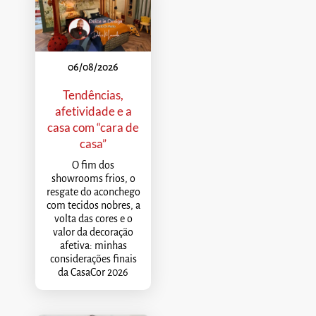
06/08/2026
Tendências,
afetividade e a
casa com “cara de
casa”
O fim dos
showrooms frios, o
resgate do aconchego
com tecidos nobres, a
volta das cores e o
valor da decoração
afetiva: minhas
considerações finais
da CasaCor 2026