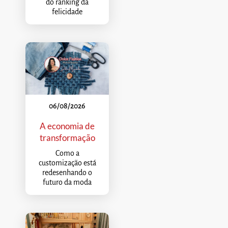
do ranking da
felicidade
06/08/2026
A economia de
transformação
Como a
customização está
redesenhando o
futuro da moda