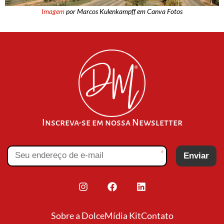
Imagem
por Marcos Kulenkampff em Canva Fotos
Inscreva-se em nossa Newsletter
*
Enviar
Sobre a Dolce
Mídia Kit
Contato