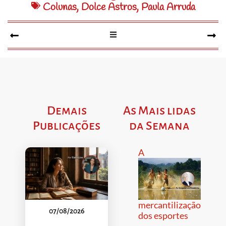
Colunas
,
Dolce Astros
,
Paula Arruda
Demais
As Mais lidas
Publicações
da Semana
A
mercantilização
07/08/2026
dos esportes