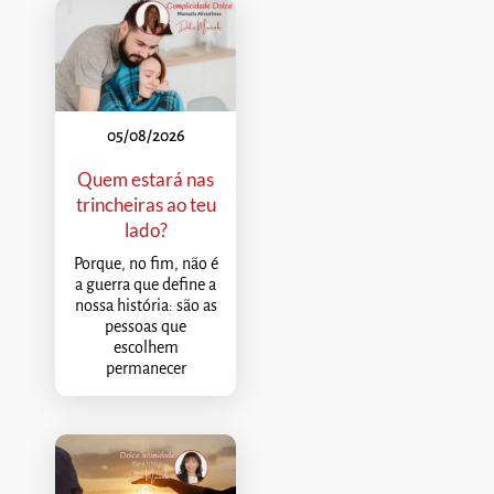
05/08/2026
Quem estará nas
trincheiras ao teu
lado?
Porque, no fim, não é
a guerra que define a
nossa história: são as
pessoas que
escolhem
permanecer