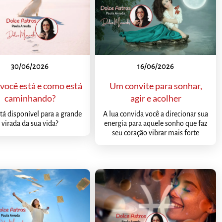
30/06/2026
16/06/2026
você está e como está
Um convite para sonhar,
caminhando?
agir e acolher
tá disponível para a grande
A lua convida você a direcionar sua
virada da sua vida?
energia para aquele sonho que faz
seu coração vibrar mais forte