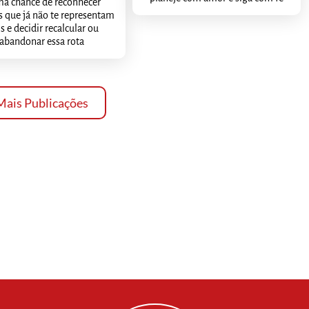
ma chance de reconhecer
 que já não te representam
s e decidir recalcular ou
abandonar essa rota
Mais Publicações