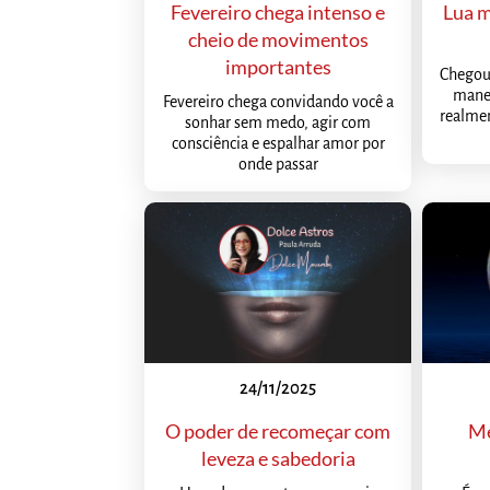
Fevereiro chega intenso e
Lua m
cheio de movimentos
importantes
Chegou
manei
Fevereiro chega convidando você a
realme
sonhar sem medo, agir com
consciência e espalhar amor por
onde passar
24/11/2025
O poder de recomeçar com
Me
leveza e sabedoria