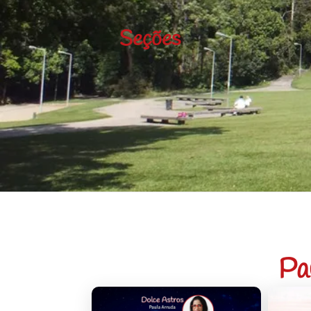
Seções
Pa