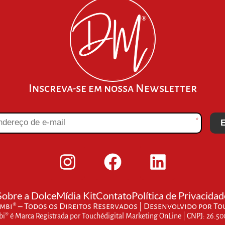
Inscreva-se em nossa Newsletter
*
E
Sobre a Dolce
Mídia Kit
Contato
Política de Privacidad
bi® – Todos os Direitos Reservados | Desenvolvido por
To
® é Marca Registrada por Touchédigital Marketing OnLine | CNPJ: 26.5