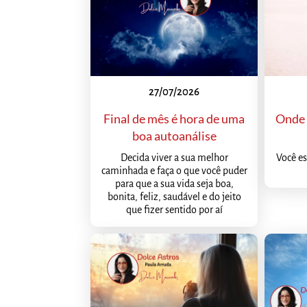
27/07/2026
Final de mês é hora de uma
Onde 
boa autoanálise
Decida viver a sua melhor
Você es
caminhada e faça o que você puder
para que a sua vida seja boa,
bonita, feliz, saudável e do jeito
que fizer sentido por aí