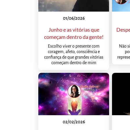
01/06/2026
Junho e as vitórias que
Despe
começam dentro da gente!
Escolho viver o presente com
Não s
coragem, afeto, consciência e
po
confiança de que grandes vitórias
represe
começam dentro de mim
02/02/2026