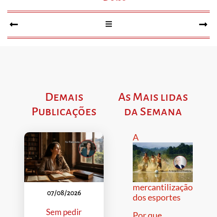
Demais
As Mais lidas
Publicações
da Semana
A
mercantilização
07/08/2026
dos esportes
Sem pedir
Por que