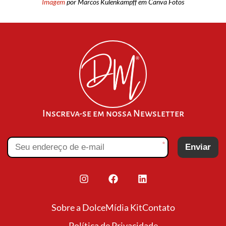
Imagem
por Marcos Kulenkampff em Canva Fotos
Inscreva-se em nossa Newsletter
*
Enviar
Sobre a Dolce
Mídia Kit
Contato
Política de Privacidade