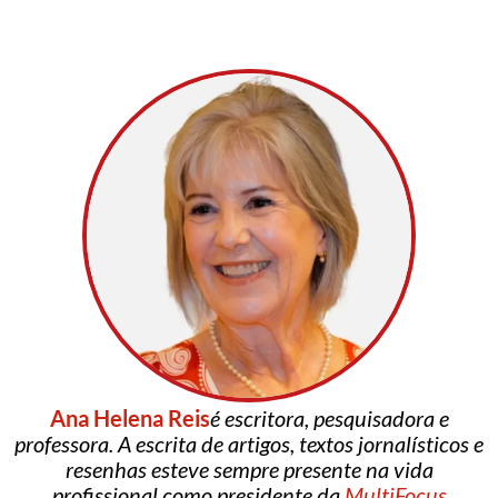
Ana Helena Reis
é escritora, pesquisadora e
professora. A escrita de artigos, textos jornalísticos e
resenhas esteve sempre presente na vida
profissional como presidente da
MultiFocus