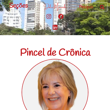
Seções
Pincel de Crônica