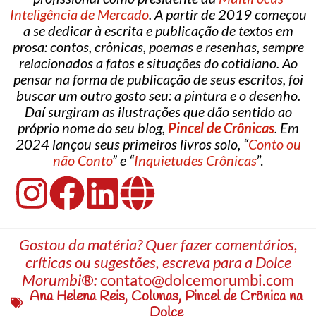
Inteligência de Mercado
. A partir de 2019 começou
a se dedicar à escrita e publicação de textos em
prosa: contos, crônicas, poemas e resenhas, sempre
relacionados a fatos e situações do cotidiano. Ao
pensar na forma de publicação de seus escritos, foi
buscar um outro gosto seu: a pintura e o desenho.
Daí surgiram as ilustrações que dão sentido ao
próprio nome do seu blog,
Pincel de Crônicas
. Em
2024 lançou seus primeiros livros solo, “
Conto ou
não Conto
” e “
Inquietudes Crônicas
”.
Gostou da matéria? Quer fazer comentários,
críticas ou sugestões, escreva para a Dolce
Morumbi®:
contato@dolcemorumbi.com
Ana Helena Reis
,
Colunas
,
Pincel de Crônica na
Dolce