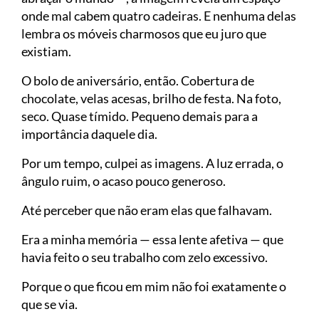
onde mal cabem quatro cadeiras. E nenhuma delas
lembra os móveis charmosos que eu juro que
existiam.
O bolo de aniversário, então. Cobertura de
chocolate, velas acesas, brilho de festa. Na foto,
seco. Quase tímido. Pequeno demais para a
importância daquele dia.
Por um tempo, culpei as imagens. A luz errada, o
ângulo ruim, o acaso pouco generoso.
Até perceber que não eram elas que falhavam.
Era a minha memória — essa lente afetiva — que
havia feito o seu trabalho com zelo excessivo.
Porque o que ficou em mim não foi exatamente o
que se via.