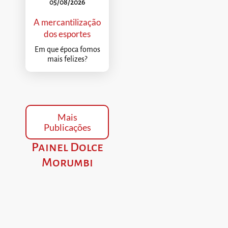
05/08/2026
A mercantilização
dos esportes
Em que época fomos
mais felizes?
Mais
Publicações
Painel Dolce
Morumbi