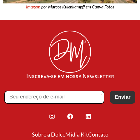
Imagem
por Marcos Kulenkampff em Canva Fotos
Inscreva-se em nossa Newsletter
*
Enviar
Sobre a Dolce
Mídia Kit
Contato