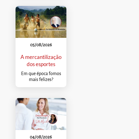
05/08/2026
A mercantilização
dos esportes
Em que época fomos
mais felizes?
04/08/2026