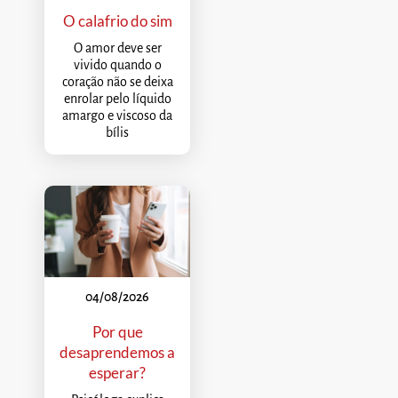
O calafrio do sim
O amor deve ser
vivido quando o
coração não se deixa
enrolar pelo líquido
amargo e viscoso da
bílis
04/08/2026
Por que
desaprendemos a
esperar?