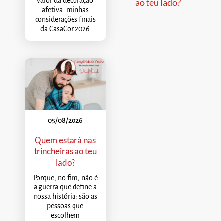
valor da decoração
ao teu lado?
afetiva: minhas
considerações finais
da CasaCor 2026
05/08/2026
Quem estará nas
trincheiras ao teu
lado?
Porque, no fim, não é
a guerra que define a
nossa história: são as
pessoas que
escolhem