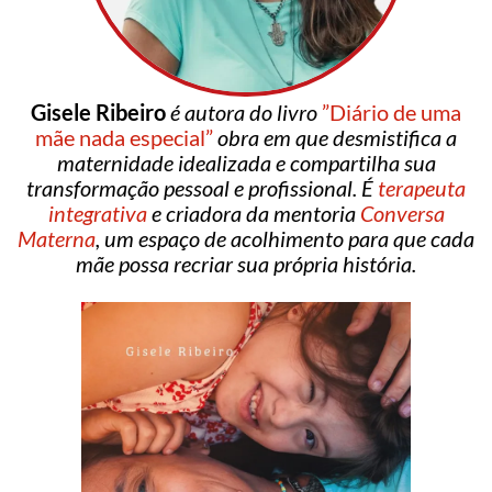
Gisele Ribeiro
é autora do livro
”Diário de uma
mãe nada especial”
obra em que desmistifica a
maternidade idealizada e compartilha sua
transformação pessoal e profissional. É
terapeuta
integrativa
e criadora da mentoria
Conversa
Materna
, um espaço de acolhimento para que cada
mãe possa recriar sua própria história.