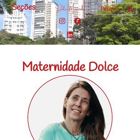
Seções
Maternidade Dolce