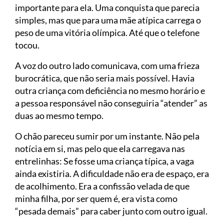
importante para ela. Uma conquista que parecia
simples, mas que para uma mãe atípica carrega o
peso de uma vitória olímpica. Até que o telefone
tocou.
A voz do outro lado comunicava, com uma frieza
burocrática, que não seria mais possível. Havia
outra criança com deficiência no mesmo horário e
a pessoa responsável não conseguiria “atender” as
duas ao mesmo tempo.
O chão pareceu sumir por um instante. Não pela
notícia em si, mas pelo que ela carregava nas
entrelinhas: Se fosse uma criança típica, a vaga
ainda existiria. A dificuldade não era de espaço, era
de acolhimento. Era a confissão velada de que
minha filha, por ser quem é, era vista como
“pesada demais” para caber junto com outro igual.