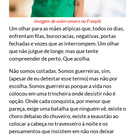
Imagem de asierromero no Freepik
Um olhar para as mães atípicas que, todos os dias,
enfrentam filas, burocracias, negativas, portas
fechadas e vozes que as interrompem. Um olhar
que não julgue de longe, mas que tente
compreender de perto. Que acolha.
Não somos coitadas. Somos guerreiras, sim,
(apesar de eu detestar esse termo) mas não por
escolha. Somos guerreiras porque a vida nos
colocou em uma trincheira onde desistir não é
opção. Onde cada conquista, por menor que
pareça, exige uma batalha que ninguém vê, existe o
choro debaixo do chuveiro, existe a exaustão ao
colocar a cabeça no travesseiro à noite e os
pensamentos que insistem em não nos deixar