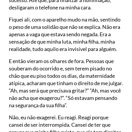
desligaram o telefone na minha cara.
Fiquei ali, com o aparelho mudo na mão, sentindo
o peso de uma solidão que não se explica. Não era
apenas a vaga que estava sendo negada. Era a
sensação de que minha luta, minha filha, minha
realidade, tudo aquilo era invisível para alguém.
E então vieram os olhares de fora. Pessoas que
souberam do ocorrido e, sem terem pisado no
chão que eu piso todos os dias, da maternidade
atípica, acharam que tinham o direito de me julgar.
“Ah, mas será que precisava gritar?” “Ah, mas você
não acha que exagerou?”. “Só estavam pensando
na segurança da sua filha”.
Não, eu não exagerei. Eu reagi. Reagi porque
cansei de ser interrompida. Cansei de ter que
provar que minha filha existe, que ela tem direitos