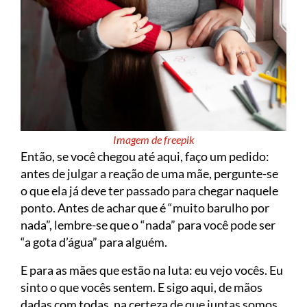
Imagem de freepik
Então, se você chegou até aqui, faço um pedido:
antes de julgar a reação de uma mãe, pergunte-se
o que ela já deve ter passado para chegar naquele
ponto. Antes de achar que é “muito barulho por
nada”, lembre-se que o “nada” para você pode ser
“a gota d’água” para alguém.
E para as mães que estão na luta: eu vejo vocês. Eu
sinto o que vocês sentem. E sigo aqui, de mãos
dadas com todas, na certeza de que juntas somos