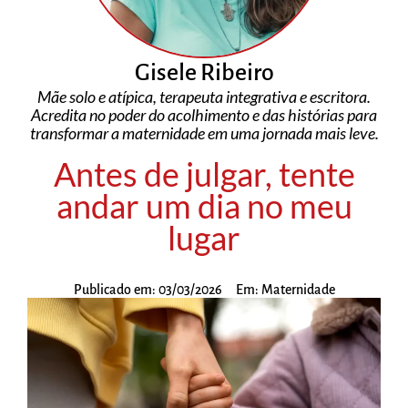
Gisele Ribeiro
Mãe solo e atípica, terapeuta integrativa e escritora.
Acredita no poder do acolhimento e das histórias para
transformar a maternidade em uma jornada mais leve.
Antes de julgar, tente
andar um dia no meu
lugar
Publicado em:
03/03/2026
Em:
Maternidade