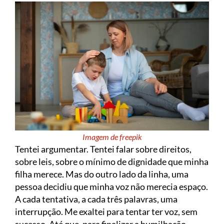
Imagem de freepik
Tentei argumentar. Tentei falar sobre direitos,
sobre leis, sobre o mínimo de dignidade que minha
filha merece. Mas do outro lado da linha, uma
pessoa decidiu que minha voz não merecia espaço.
A cada tentativa, a cada três palavras, uma
interrupção. Me exaltei para tentar ter voz, sem
sucesso. Até que, para finalizar a humilhação,