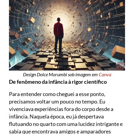
Design Dolce Morumbi sob imagem em
Canva
De fenômeno da infância à rigor científico
Para entender como cheguei a esse ponto,
precisamos voltar um pouco no tempo. Eu
vivenciava experiências fora do corpo desde a
infância. Naquela época, eu já despertava
flutuando no quarto com uma lucidez intrigante e
sabia que encontrava amigos e amparadores