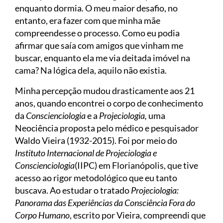
enquanto dormia. O meu maior desafio, no
entanto, era fazer com que minha mãe
compreendesse o processo. Como eu podia
afirmar que saía com amigos que vinham me
buscar, enquanto ela me via deitada imóvel na
cama? Na lógica dela, aquilo não existia.
Minha percepção mudou drasticamente aos 21
anos, quando encontrei o corpo de conhecimento
da
Conscienciologia
e a
Projeciologia,
uma
Neociência proposta pelo médico e pesquisador
Waldo Vieira (1932-2015). Foi por meio do
Instituto Internacional de Projeciologia e
Conscienciologia
(IIPC) em Florianópolis, que tive
acesso ao rigor metodológico que eu tanto
buscava. Ao estudar o tratado
Projeciologia:
Panorama das Experiências da Consciência Fora do
Corpo Humano
, escrito por Vieira, compreendi que