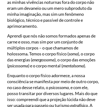
as minhas vivências noturnas fora do corpo não
eram um devaneio ou um mero subproduto da
minha imaginação, mas sim um fenômeno
biológico, técnico e passível de controle e
aprimoramento.
Aprendi que nós não somos formados apenas de
carne e osso, mas sim por um conjunto de
múltiplos corpos – o que chamamos de
holossoma
.
Temos o corpo físico (
soma
), o corpo
das energias (
energossoma
), o corpo das emoções
(
psicossoma
) e o corpo mental (
mentalsoma
).
Enquanto o corpo físico adormece, a nossa
consciência se manifesta por meio de outro corpo,
no caso desse relato, o
psicossoma
, e com ele,
posso transitar por diversos lugares. Mais do que
isso: compreendi que a projeção lúcida não deve
ser usada para passeio ou turismo
extrafísico
. A