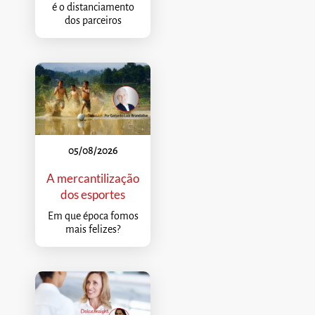
é o distanciamento
dos parceiros
05/08/2026
A mercantilização
dos esportes
Em que época fomos
mais felizes?