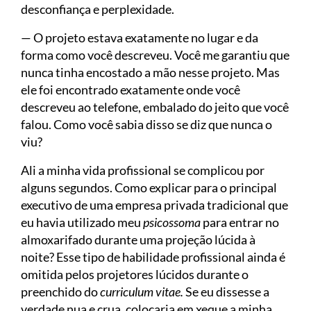
desconfiança e perplexidade.
— O projeto estava exatamente no lugar e da
forma como você descreveu. Você me garantiu que
nunca tinha encostado a mão nesse projeto. Mas
ele foi encontrado exatamente onde você
descreveu ao telefone, embalado do jeito que você
falou. Como você sabia disso se diz que nunca o
viu?
Ali a minha vida profissional se complicou por
alguns segundos. Como explicar para o principal
executivo de uma empresa privada tradicional que
eu havia utilizado meu
psicossoma
para entrar no
almoxarifado durante uma projeção lúcida à
noite? Esse tipo de habilidade profissional ainda é
omitida pelos projetores lúcidos durante o
preenchido do
curriculum vitae.
Se eu dissesse a
verdade nua e crua, colocaria em xeque a minha