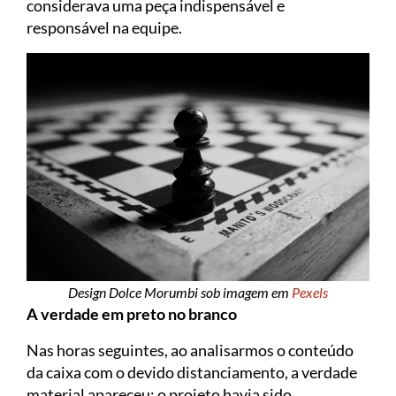
considerava uma peça indispensável e
responsável na equipe.
Design Dolce Morumbi sob imagem em
Pexels
A verdade em preto no branco
Nas horas seguintes, ao analisarmos o conteúdo
da caixa com o devido distanciamento, a verdade
material apareceu: o projeto havia sido