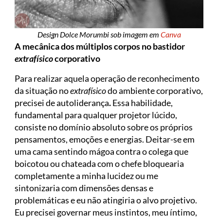
Design Dolce Morumbi sob imagem em
Canva
A mecânica dos múltiplos corpos no bastidor
extrafísico
corporativo
Para realizar aquela operação de reconhecimento
da situação no
extrafísico
do ambiente corporativo,
precisei de autoliderança
.
Essa habilidade,
fundamental para qualquer projetor lúcido,
consiste no domínio absoluto sobre os próprios
pensamentos, emoções e energias. Deitar-se em
uma cama sentindo mágoa contra o colega que
boicotou ou chateada com o chefe bloquearia
completamente a minha lucidez ou me
sintonizaria com dimensões densas e
problemáticas e eu não atingiria o alvo projetivo.
Eu precisei governar meus instintos, meu íntimo,