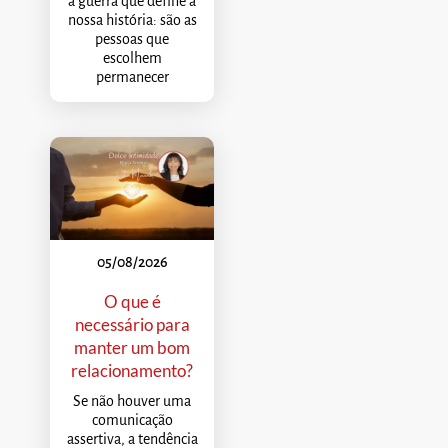
a guerra que define a
nossa história: são as
pessoas que
escolhem
permanecer
05/08/2026
O que é
necessário para
manter um bom
relacionamento?
Se não houver uma
comunicação
assertiva, a tendência