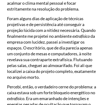
acalmar o clima mental pessoal e focar
estritamente na resolução do problema.
Foram alguns dias de aplicação de técnicas
projetivas e de persistência até conseguir a
projeção lúcida com a nitidez necessária. Quando
finalmente me projetei no ambiente
extrafísico
da
empresa com lucidez, passei a investigar os
espaços. O escritório, que de dia parecia apenas
um conjunto de mesas e computadores, à noite
revelava sua contraparte extrafísica. Flutuando
pelas salas, cheguei ao almoxarifado. Foi ali que
localizei a caixa do projeto completo, exatamente
no arquivo morto.
Percebi, então, o verdadeiro cerne do problema: a
caixa estava sob um forte bloqueio energético no
extrafísico
. Era um emaranhado de intenções e
energias pesadas de ocultação que tornavam o