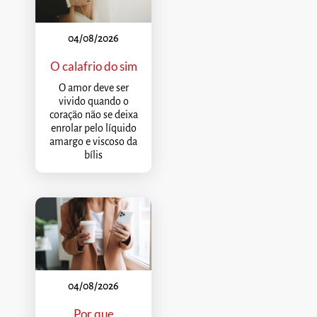
04/08/2026
O calafrio do sim
O amor deve ser
vivido quando o
coração não se deixa
enrolar pelo líquido
amargo e viscoso da
bílis
04/08/2026
Por que