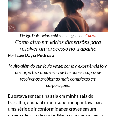
Design Dolce Morumbi sob imagem em
Canva
Como atuo em várias dimensões para
resolver um processo no trabalho
Por
Izoé Daysi Pedroso
Muito além do currículo vitae: como a experiência fora
do corpo traz uma visão de bastidores capaz de
resolver os problemas mais complexos em
corporações.
Eu estava sentada na sala em minha sala de
trabalho, enquanto meu superior apontava para
uma série de inconformidades graves em um
projeto de grande porte. Meu corpo permanecia