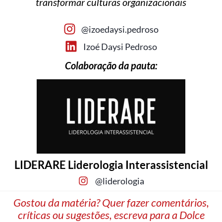
transformar culturas organizacionais
@izoedaysi.pedroso
Izoé Daysi Pedroso
Colaboração da pauta:
LIDERARE Liderologia Interassistencial
@liderologia
Gostou da matéria? Quer fazer comentários,
críticas ou sugestões, escreva para a Dolce