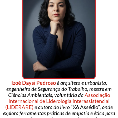
Izoé Daysi Pedroso
é arquiteta e urbanista,
engenheira de Segurança do Trabalho, mestre em
Ciências Ambientais, voluntária da
Associação
Internacional de Liderologia Interassistencial
(LIDERARE)
e autora do livro
“Xô Assédio”
, onde
explora ferramentas práticas de empatia e ética para