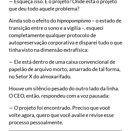
— Esqueça isso. E o projeto? Onde está o projeto
que deu todo aquele problema?
Ainda sob o efeito do
hipnopompismo
– o estado de
transição entre o sono e a vigília –, esqueci
completamente qualquer protocolo de
autopreservação corporativa e disparei tudo o que
tinha visto na dimensão extrafísica:
— Ele está dentro de uma caixa convencional de
papelão de arquivo morto, amarrado de tal forma,
no Setor X do almoxarifado.
Houve um silêncio pesado do outro lado da linha.
O CEO, então, respondeu com a voz pausada:
— O projeto foi encontrado. Preciso que você
volte agora, quero que você avalie e revise esse
processo pessoalmente.