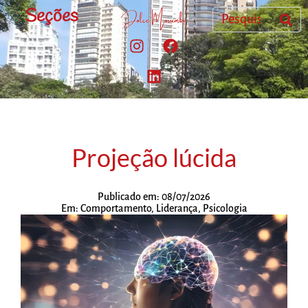
Seções
Projeção lúcida
Publicado em:
08/07/2026
Em:
Comportamento
,
Liderança
,
Psicologia