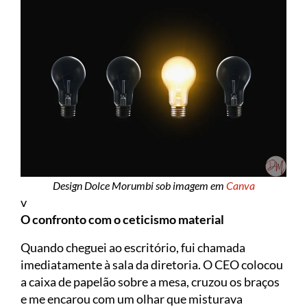
Design Dolce Morumbi sob imagem em
Canva
v
O confronto com o ceticismo material
Quando cheguei ao escritório, fui chamada
imediatamente à sala da diretoria. O CEO colocou
a caixa de papelão sobre a mesa, cruzou os braços
e me encarou com um olhar que misturava