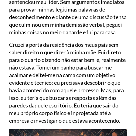
sentenciou meu líder. Sem argumentos imediatos
para provar minhas legítimas palavras de
desconhecimento e diante de uma discussão tensa
que culminou em minha demissão verbal, peguei
minhas coisas no meio da tarde e fui para casa.
Cruzei a porta da residência dos meus pais sem
saber direito o que dizer à minha mãe. Fui direto
para o quarto dizendo não estar bem, e, realmente
não estava. Tomei um banho para buscar me
acalmar e deitei-me na cama com um objetivo
evidente e técnico: eu precisava descobrir o que
havia acontecido com aquele processo. Mas, para
isso, eu teria que buscar as respostas além das
paredes daquele escritório. Eu teria que sair do
meu próprio corpo físico e ir projetada até a
empresa e investigar o que estava acontecendo.