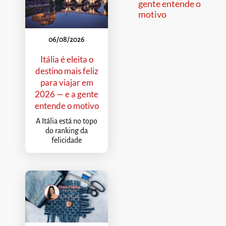
gente entende o
motivo
06/08/2026
Itália é eleita o
destino mais feliz
para viajar em
2026 — e a gente
entende o motivo
A Itália está no topo
do ranking da
felicidade