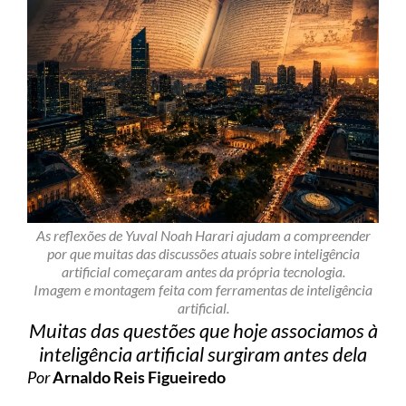
As reflexões de Yuval Noah Harari ajudam a compreender
por que muitas das discussões atuais sobre inteligência
artificial começaram antes da própria tecnologia.
Imagem e montagem feita com ferramentas de inteligência
artificial.
Muitas das questões que hoje associamos à
inteligência artificial surgiram antes dela
Por
Arnaldo Reis Figueiredo