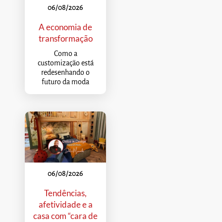
06/08/2026
A economia de
transformação
Como a
customização está
redesenhando o
futuro da moda
06/08/2026
Tendências,
afetividade e a
casa com “cara de