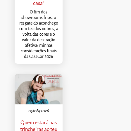
casa”
O fim dos
showrooms frios, o
resgate do aconchego
com tecidos nobres, a
volta das cores e o
valor da decoração
afetiva: minhas
considerações finais
da CasaCor 2026
05/08/2026
Quem estará nas
trincheiras ao teu