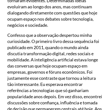
tornaram evidentes. Determinadas ideias
evoluíram ao longo dos anos, mas continuam
dialogando diretamente com questões que hoje
ocupam espaço nos debates sobre tecnologia,
negócios e sociedade.
Confesso que a observação despertou minha
curiosidade. O primeiro livro dessa sequência foi
publicado em 2011, quando o mundo ainda
discutia transformação digital, redes sociais e
mobilidade. A inteligência artificial estava longe
das conversas que hoje ocupam espaço em
empresas, governos e fóruns econômicos. Foi
justamente esse contraste que tornou a leitura
tão interessante. Eu esperava encontrar
referências a tecnologias que só ganhariam
popularidade anos depois. Em vez disso, encontrei
discussões sobre confiança, influência e tomada
de decisão que permanecem centrais até hoje. Aos