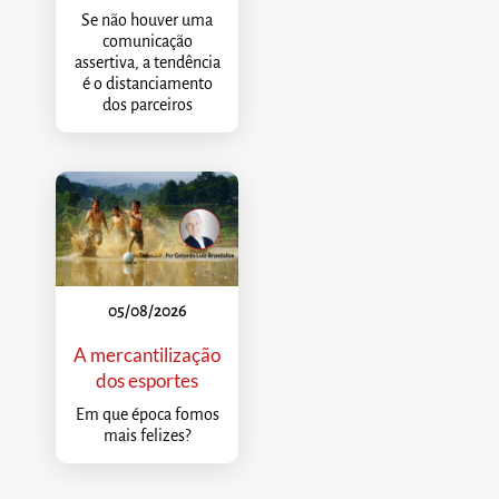
Se não houver uma
comunicação
assertiva, a tendência
é o distanciamento
dos parceiros
05/08/2026
A mercantilização
dos esportes
Em que época fomos
mais felizes?