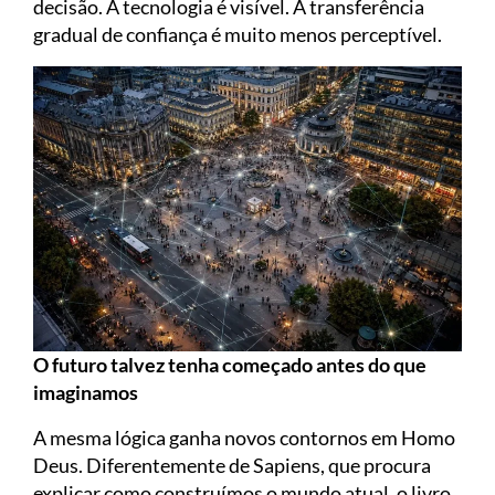
decisão. A tecnologia é visível. A transferência
gradual de confiança é muito menos perceptível.
O futuro talvez tenha começado antes do que
imaginamos
A mesma lógica ganha novos contornos em Homo
Deus. Diferentemente de Sapiens, que procura
explicar como construímos o mundo atual, o livro