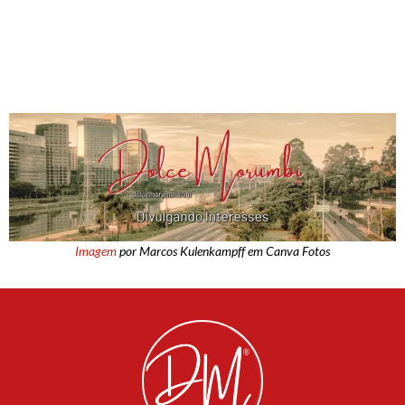
Imagem
por Marcos Kulenkampff em Canva Fotos