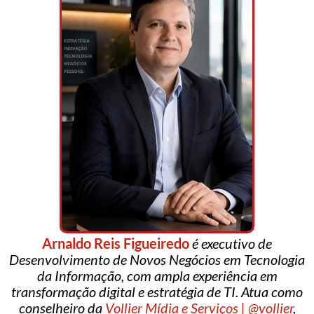
Arnaldo Reis Figueiredo
é executivo de
Desenvolvimento de Novos Negócios em Tecnologia
da Informação, com ampla experiência em
transformação digital e estratégia de TI. Atua como
conselheiro da
Vollier Mídia e Serviços | @vollier
,