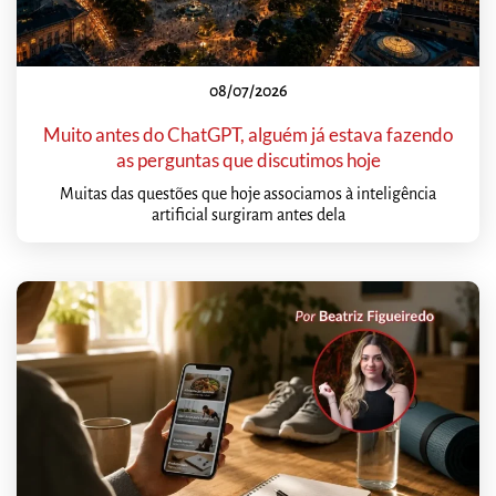
08/07/2026
Muito antes do ChatGPT, alguém já estava fazendo
as perguntas que discutimos hoje
Muitas das questões que hoje associamos à inteligência
artificial surgiram antes dela