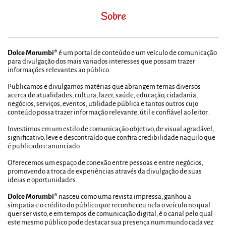
Sobre
Dolce Morumbi®
é um portal de conteúdo e um veículo de comunicação
para divulgação dos mais variados interesses que possam trazer
informações relevantes ao público.
Publicamos e divulgamos matérias que abrangem temas diversos
acerca de atualidades, cultura, lazer, saúde, educação, cidadania,
negócios, serviços, eventos, utilidade pública e tantos outros cujo
conteúdo possa trazer informação relevante, útil e confiável ao leitor.
Investimos em um estilo de comunicação objetivo, de visual agradável,
significativo, leve e descontraído que confira credibilidade naquilo que
é publicado e anunciado.
Oferecemos um espaço de conexão entre pessoas e entre negócios,
promovendo a troca de experiências através da divulgação de suas
ideias e oportunidades.
Dolce Morumbi®
nasceu como uma revista impressa, ganhou a
simpatia e o crédito do público que reconheceu nela o veículo no qual
quer ser visto, e em tempos de comunicação digital, é o canal pelo qual
este mesmo público pode destacar sua presença num mundo cada vez