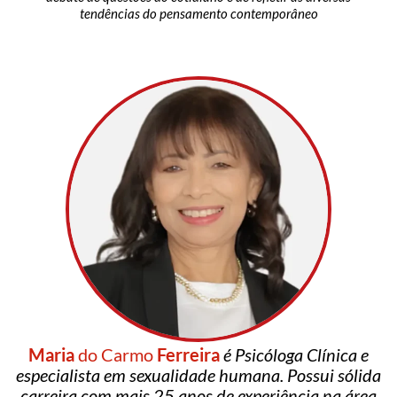
tendências do pensamento contemporâneo
Maria
do Carmo
Ferreira
é Psicóloga Clínica e
especialista em sexualidade humana. Possui sólida
carreira com mais 25 anos de experiência na área