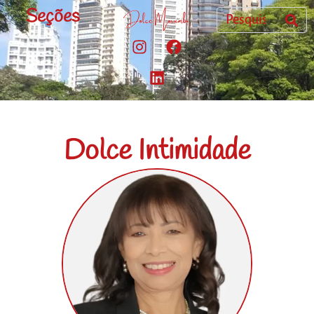
Seções
Dolce Intimidade