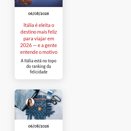
06/08/2026
Itália é eleita o
destino mais feliz
para viajar em
2026 — e a gente
entende o motivo
A Itália está no topo
do ranking da
felicidade
06/08/2026