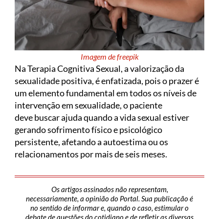
Imagem de freepik
Na Terapia Cognitiva Sexual, a valorização da
sexualidade positiva, é enfatizada, pois o prazer é
um elemento fundamental em todos os níveis de
intervenção em sexualidade, o paciente
deve buscar ajuda quando a vida sexual estiver
gerando sofrimento físico e psicológico
persistente, afetando a autoestima ou os
relacionamentos por mais de seis meses.
Os artigos assinados não representam,
necessariamente, a opinião do Portal. Sua publicação é
no sentido de informar e, quando o caso, estimular o
debate de questões do cotidiano e de refletir as diversas