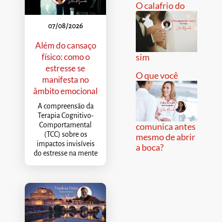
O calafrio do
07/08/2026
Além do cansaço
físico: como o
sim
estresse se
O que você
manifesta no
âmbito emocional
A compreensão da
Terapia Cognitivo-
Comportamental
comunica antes
(TCC) sobre os
mesmo de abrir
impactos invisíveis
a boca?
do estresse na mente