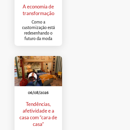
A economia de
transformação
Como a
customização está
redesenhando o
futuro da moda
06/08/2026
Tendências,
afetividade e a
casa com “cara de
casa”