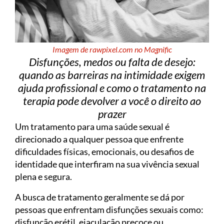
Imagem de rawpixel.com no Magnific
Disfunções, medos ou falta de desejo:
quando as barreiras na intimidade exigem
ajuda profissional e como o tratamento na
terapia pode devolver a você o direito ao
prazer
Um tratamento para uma saúde sexual é
direcionado a qualquer pessoa que enfrente
dificuldades físicas, emocionais, ou desafios de
identidade que interfiram na sua vivência sexual
plena e segura.
A busca de tratamento geralmente se dá por
pessoas que enfrentam disfunções sexuais como:
disfunção erétil, ejaculação precoce ou