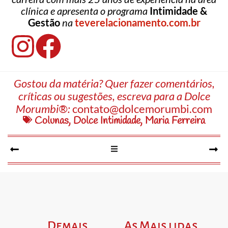
clínica e apresenta o programa
Intimidade &
Gestão
na
teverelacionamento.com.br
Gostou da matéria? Quer fazer comentários,
críticas ou sugestões, escreva para a Dolce
Morumbi®:
contato@dolcemorumbi.com
Colunas
,
Dolce Intimidade
,
Maria Ferreira
Demais
As Mais lidas