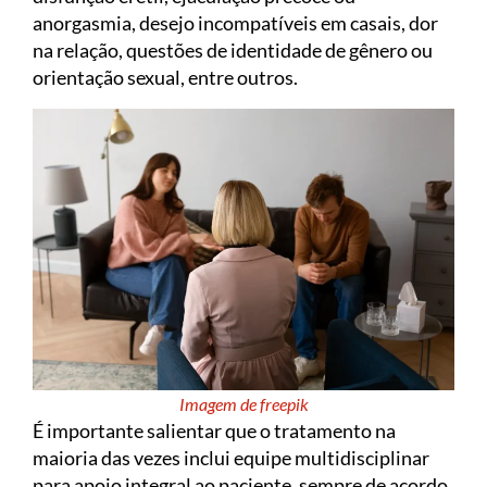
anorgasmia, desejo incompatíveis em casais, dor
na relação, questões de identidade de gênero ou
orientação sexual, entre outros.
Imagem de freepik
É importante salientar que o tratamento na
maioria das vezes inclui equipe multidisciplinar
para apoio integral ao paciente, sempre de acordo