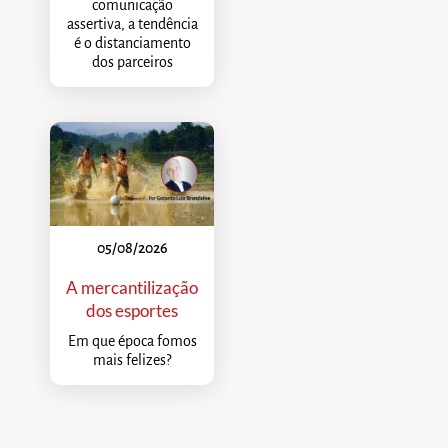
comunicação
assertiva, a tendência
é o distanciamento
dos parceiros
05/08/2026
A mercantilização
dos esportes
Em que época fomos
mais felizes?