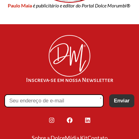
Paulo Maia
é publicitário e editor do Portal Dolce Morumbi®
Inscreva-se em nossa Newsletter
*
Enviar
Sobre a Dolce
Mídia Kit
Contato