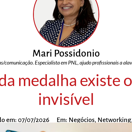
Mari Possidonio
/comunicação. Especialista em PNL, ajudo profissionais a al
da medalha existe o
invisível
do em:
07/07/2026
Em:
Negócios
,
Networking