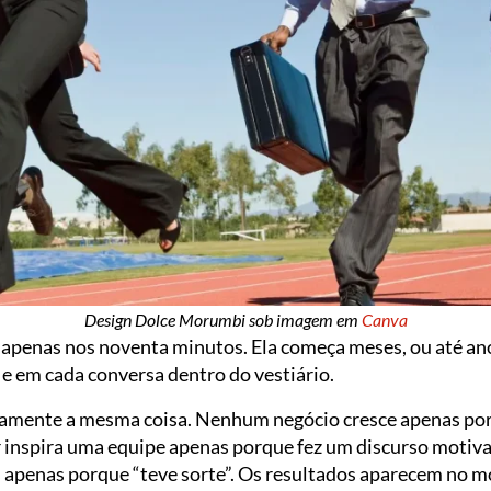
Design Dolce Morumbi sob imagem em
Canva
apenas nos noventa minutos. Ela começa meses, ou até ano
 e em cada conversa dentro do vestiário.
amente a mesma coisa. Nenhum negócio cresce apenas po
 inspira uma equipe apenas porque fez um discurso moti
 apenas porque “teve sorte”. Os resultados aparecem no 