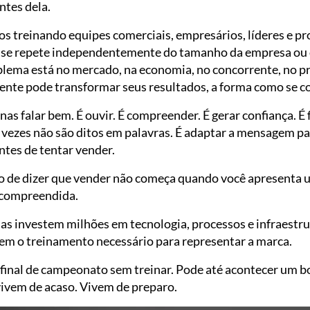
ntes dela.
os treinando equipes comerciais, empresários, líderes e pro
 se repete independentemente do tamanho da empresa ou d
lema está no mercado, na economia, no concorrente, no pr
ente pode transformar seus resultados, a forma como se 
as falar bem. É ouvir. É compreender. É gerar confiança. É 
 vezes não são ditos em palavras. É adaptar a mensagem par
ntes de tentar vender.
nto de dizer que vender não começa quando você apresent
i compreendida.
as investem milhões em tecnologia, processos e infraestr
sem o treinamento necessário para representar a marca.
final de campeonato sem treinar. Pode até acontecer um b
ivem de acaso. Vivem de preparo.