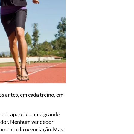
s antes, em cada treino, em
rque apareceu uma grande
vador. Nenhum vendedor
momento da negociação. Mas