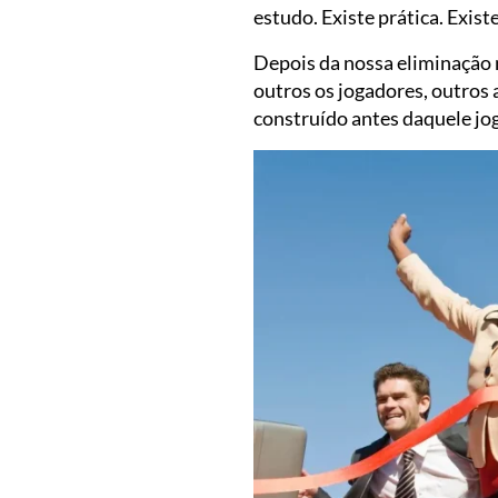
estudo. Existe prática. Exis
Depois da nossa eliminação 
outros os jogadores, outros 
construído antes daquele jo