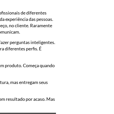
fissionais de diferentes
a experiência das pessoas.
eço, no cliente. Raramente
comunicam.
fazer perguntas inteligentes.
a diferentes perfis. É
a um produto. Começa quando
utura, mas entregam seus
om resultado por acaso. Mas