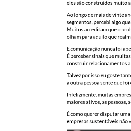
eles são construídos muito a
Ao longo de mais de vinte an
segmentos, percebi algo que
Muitos acreditam que o prob
olham para aquilo que realm
E comunicação nunca foi apen
É perceber sinais que muitas
construir relacionamentos a
Talvez por isso eu goste ta
a outra pessoa sente que fo
Infelizmente, muitas empres
maiores ativos, as pessoas, 
É como querer disputar uma 
empresas sustentáveis não v