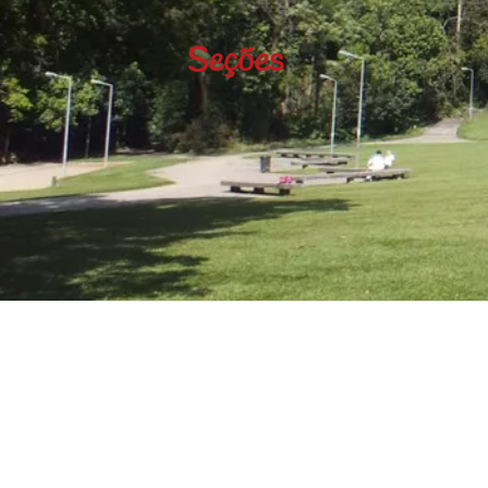
Seções