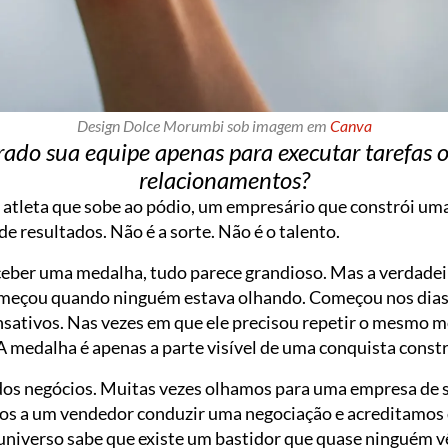
Design Dolce Morumbi sob imagem em
Canva
ado sua equipe apenas para executar tarefas o
relacionamentos?
atleta que sobe ao pódio, um empresário que constrói u
e resultados. Não é a sorte. Não é o talento.
eber uma medalha, tudo parece grandioso. Mas a verdadei
eçou quando ninguém estava olhando. Começou nos dias
nsativos. Nas vezes em que ele precisou repetir o mesmo 
 A medalha é apenas a parte visível de uma conquista constr
 dos negócios. Muitas vezes olhamos para uma empresa de
imos a um vendedor conduzir uma negociação e acreditamos
universo sabe que existe um bastidor que quase ninguém vê