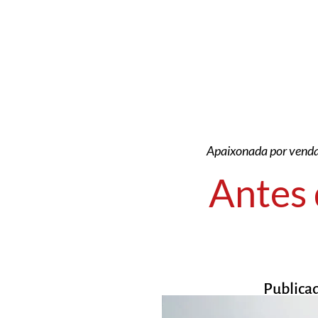
Apaixonada por vendas
Antes 
Publica