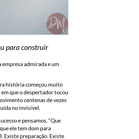
u para construir
ma empresa admirada e um
ra história começou muito
 em que o despertador tocou
movimento centenas de vezes
uída no invisível.
 sucesso e pensamos, “Que
 que ele tem dom para
. Existe preparação. Existe