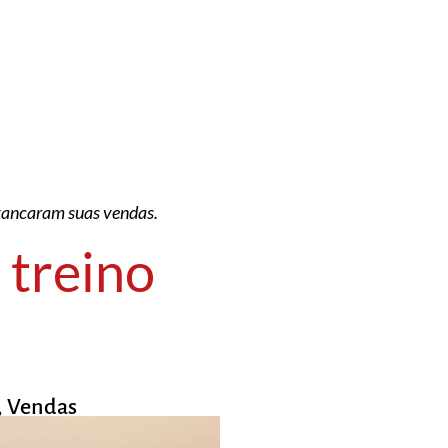
avancaram suas vendas.
 treino
,
Vendas