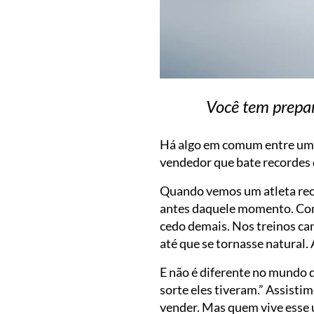
Você tem prepar
Há algo em comum entre um 
vendedor que bate recordes d
Quando vemos um atleta rec
antes daquele momento. Com
cedo demais. Nos treinos ca
até que se tornasse natural.
E não é diferente no mundo
sorte eles tiveram.” Assist
vender. Mas quem vive esse 