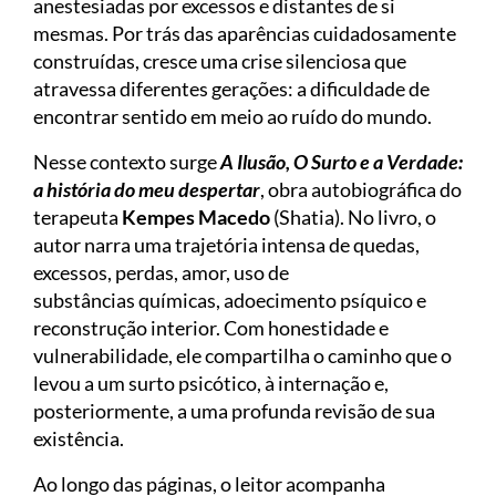
anestesiadas por excessos e distantes de si
mesmas. Por trás das aparências cuidadosamente
construídas, cresce uma crise silenciosa que
atravessa diferentes gerações: a dificuldade de
encontrar sentido em meio ao ruído do mundo.
Nesse contexto surge
A Ilusão, O Surto e a Verdade:
a história do meu despertar
, obra autobiográfica do
terapeuta
Kempes Macedo
(Shatia). No livro, o
autor narra uma trajetória intensa de quedas,
excessos, perdas, amor, uso de
substâncias químicas, adoecimento psíquico e
reconstrução interior. Com honestidade e
vulnerabilidade, ele compartilha o caminho que o
levou a um surto psicótico, à internação e,
posteriormente, a uma profunda revisão de sua
existência.
Ao longo das páginas, o leitor acompanha