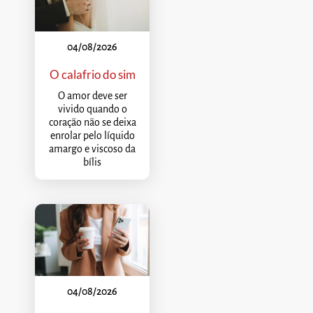
04/08/2026
O calafrio do sim
O amor deve ser
vivido quando o
coração não se deixa
enrolar pelo líquido
amargo e viscoso da
bílis
04/08/2026