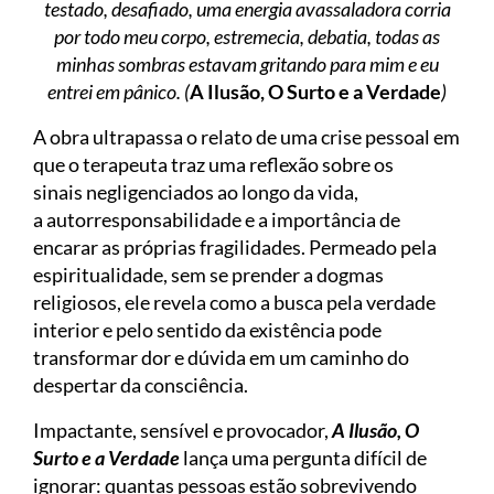
testado, desafiado, uma energia avassaladora corria
por todo meu corpo, estremecia, debatia, todas as
minhas sombras estavam gritando para mim e eu
entrei em pânico. (
A Ilusão, O Surto e a Verdade
)
A obra ultrapassa o relato de uma crise pessoal em
que o terapeuta traz uma reflexão sobre os
sinais negligenciados ao longo da vida,
a autorresponsabilidade e a importância de
encarar as próprias fragilidades. Permeado pela
espiritualidade, sem se prender a dogmas
religiosos, ele revela como a busca pela verdade
interior e pelo sentido da existência pode
transformar dor e dúvida em um caminho do
despertar da consciência.
Impactante, sensível e provocador,
A Ilusão, O
Surto e a Verdade
lança uma pergunta difícil de
ignorar: quantas pessoas estão sobrevivendo