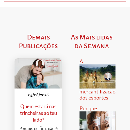
Demais
As Mais lidas
Publicações
da Semana
A
mercantilização
05/08/2026
dos esportes
Quem estará nas
Por que
trincheiras ao teu
lado?
Porque, no fim, não é