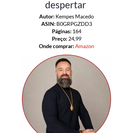
despertar
Autor:
Kempes Macedo
ASIN:
‎ B0GRPGZDD3
Páginas:
164
Preço:
24,99
Onde comprar:
Amazon