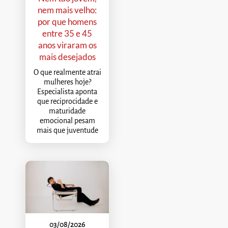
nem mais velho:
por que homens
entre 35 e 45
anos viraram os
mais desejados
O que realmente atrai
mulheres hoje?
Especialista aponta
que reciprocidade e
maturidade
emocional pesam
mais que juventude
03/08/2026