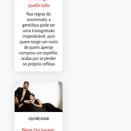
quebrado
Nas regras do
anonimato, a
gentileza pode ser
uma transgressão
imperdoável; pois
quem exige um rosto
de quem apenas
comprou um espelho,
acaba por se perder
no próprio reflexo
03/08/2026
Nem tão jovem,