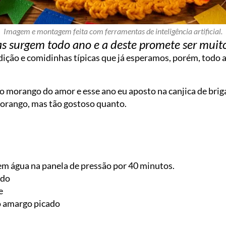
Imagem e montagem feita com ferramentas de inteligência artificial.
s surgem todo ano e a deste promete ser muito
ição e comidinhas típicas que já esperamos, porém, todo 
 morango do amor e esse ano eu aposto na canjica de briga
orango, mas tão gostoso quanto.
 em água na panela de pressão por 40 minutos.
ado
e
o amargo picado