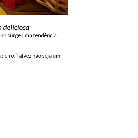
 deliciosa
ano surge uma tendência
deiro. Talvez não seja um