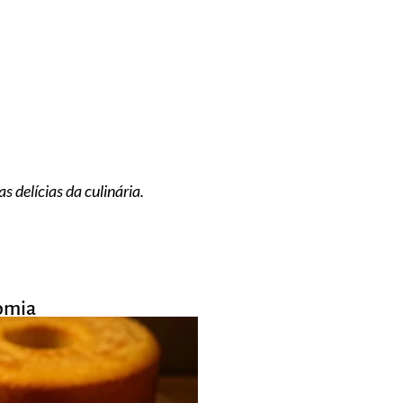
 delícias da culinária.
omia