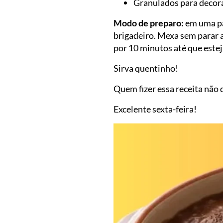
Granulados para decor
Modo de preparo:
em uma pa
brigadeiro. Mexa sem parar at
por 10 minutos até que este
Sirva quentinho!
Quem fizer essa receita não
Excelente sexta-feira!