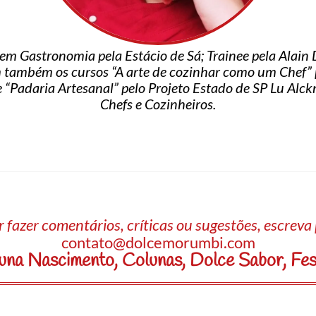
em Gastronomia pela Estácio de Sá; Trainee pela Alai
também os cursos “A arte de cozinhar como um Chef” pe
 “Padaria Artesanal” pelo Projeto Estado de SP Lu Alc
Chefs e Cozinheiros.
 fazer comentários, críticas ou sugestões, escrev
contato@dolcemorumbi.com
una Nascimento
,
Colunas
,
Dolce Sabor
,
Fes