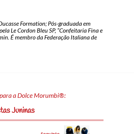
n Ducasse Formation; Pós-graduada em
la Le Cordon Bleu SP, “Confeitaria Fina e
kmin. É membro da Federação Italiana de
a para a Dolce Morumbi®:
tas Juninas
Seguinte