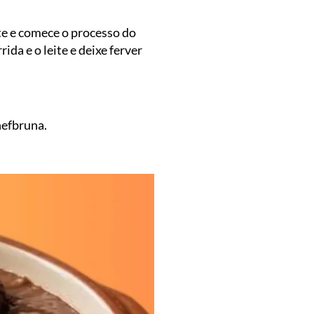
te e comece o processo do
ida e o leite e deixe ferver
hefbruna.