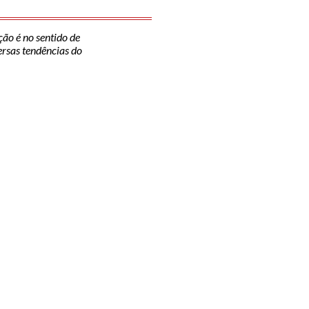
ção é no sentido de
versas tendências do