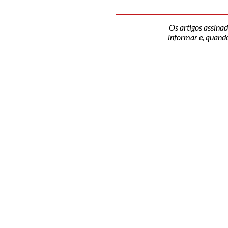
Os artigos assinad
informar e, quando 