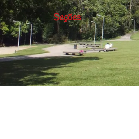
Seções