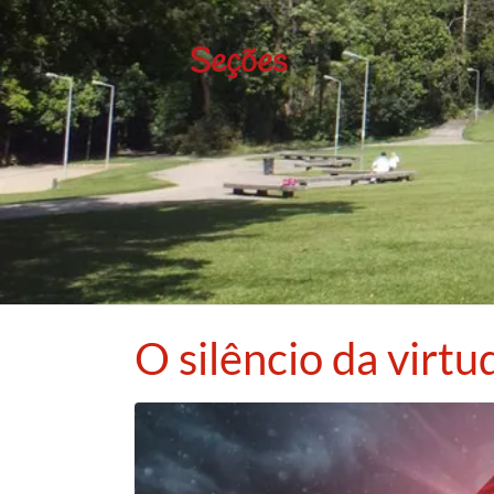
Seções
O silêncio da virtu