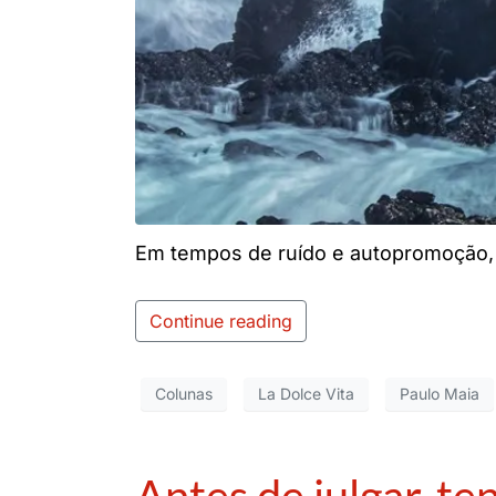
Em tempos de ruído e autopromoção, ta
Continue reading
Colunas
La Dolce Vita
Paulo Maia
Antes de julgar, t