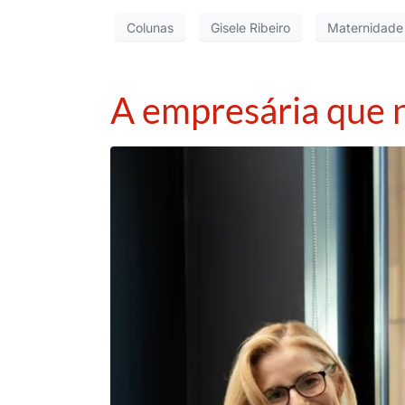
Colunas
Gisele Ribeiro
Maternidade
A empresária que n