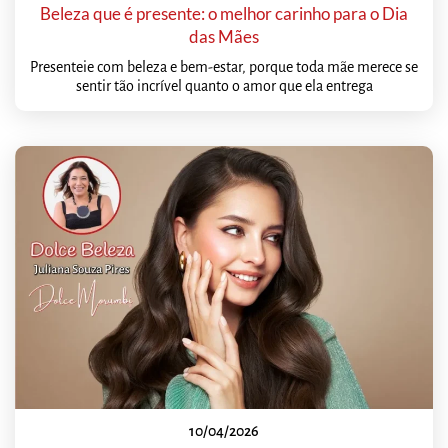
Beleza que é presente: o melhor carinho para o Dia
das Mães
Presenteie com beleza e bem-estar, porque toda mãe merece se
sentir tão incrível quanto o amor que ela entrega
10/04/2026