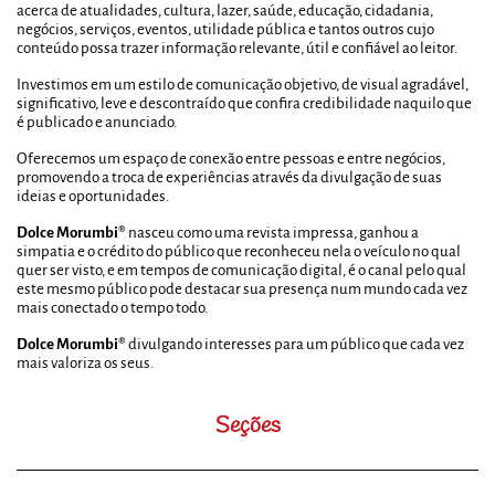
acerca de atualidades, cultura, lazer, saúde, educação, cidadania,
negócios, serviços, eventos, utilidade pública e tantos outros cujo
conteúdo possa trazer informação relevante, útil e confiável ao leitor.
Investimos em um estilo de comunicação objetivo, de visual agradável,
significativo, leve e descontraído que confira credibilidade naquilo que
é publicado e anunciado.
Oferecemos um espaço de conexão entre pessoas e entre negócios,
promovendo a troca de experiências através da divulgação de suas
ideias e oportunidades.
Dolce Morumbi®
nasceu como uma revista impressa, ganhou a
simpatia e o crédito do público que reconheceu nela o veículo no qual
quer ser visto, e em tempos de comunicação digital, é o canal pelo qual
este mesmo público pode destacar sua presença num mundo cada vez
mais conectado o tempo todo.
Dolce Morumbi®
divulgando interesses para um público que cada vez
mais valoriza os seus.
Seções