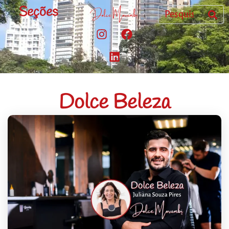
Seções
Dolce Beleza