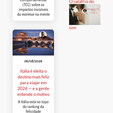
O calafrio do
(TCC) sobre os
impactos invisíveis
do estresse na mente
sim
06/08/2026
Itália é eleita o
destino mais feliz
para viajar em
2026 — e a gente
entende o motivo
A Itália está no topo
do ranking da
felicidade