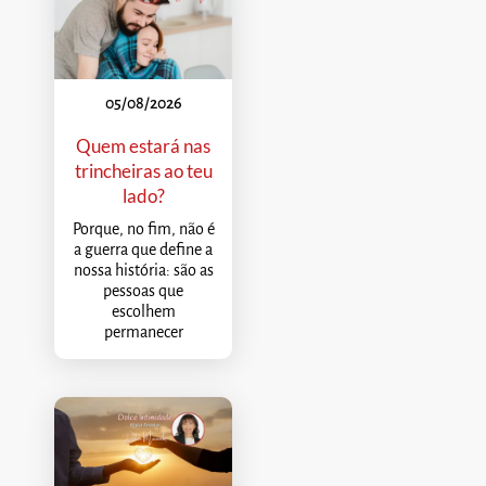
05/08/2026
Quem estará nas
trincheiras ao teu
lado?
Porque, no fim, não é
a guerra que define a
nossa história: são as
pessoas que
escolhem
permanecer