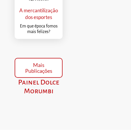
A mercantilização
dos esportes
Em que época fomos
mais felizes?
Mais
Publicações
Painel Dolce
Morumbi