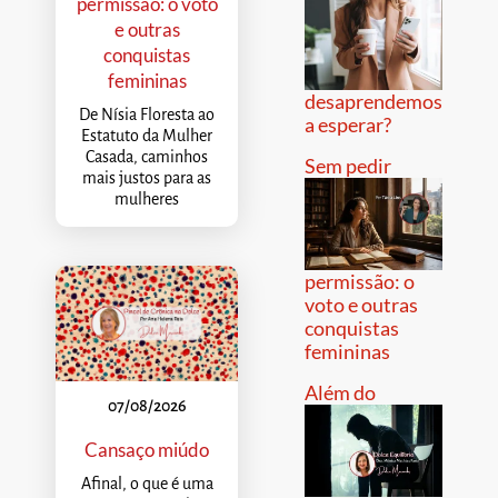
permissão: o voto
e outras
conquistas
femininas
desaprendemos
De Nísia Floresta ao
a esperar?
Estatuto da Mulher
Casada, caminhos
Sem pedir
mais justos para as
mulheres
permissão: o
voto e outras
conquistas
femininas
Além do
07/08/2026
Cansaço miúdo
Afinal, o que é uma