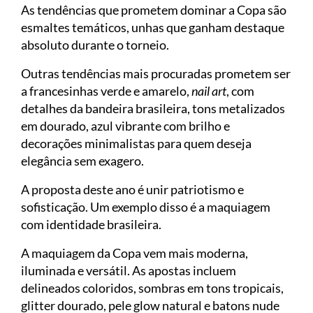
As tendências que prometem dominar a Copa são
esmaltes temáticos, unhas que ganham destaque
absoluto durante o torneio.
Outras tendências mais procuradas prometem ser
a francesinhas verde e amarelo,
nail art
, com
detalhes da bandeira brasileira, tons metalizados
em dourado, azul vibrante com brilho e
decorações minimalistas para quem deseja
elegância sem exagero.
A proposta deste ano é unir patriotismo e
sofisticação. Um exemplo disso é a maquiagem
com identidade brasileira.
A maquiagem da Copa vem mais moderna,
iluminada e versátil. As apostas incluem
delineados coloridos, sombras em tons tropicais,
glitter dourado, pele glow natural e batons nude