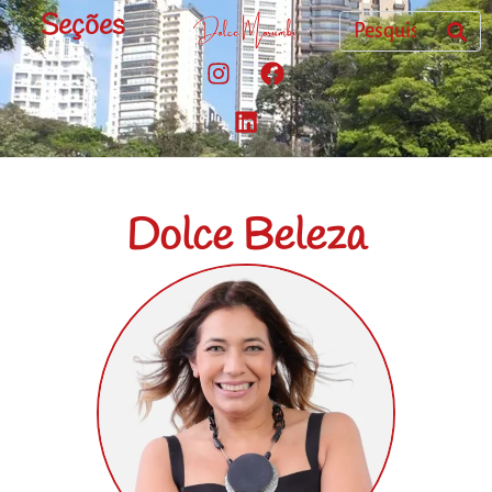
Seções
Dolce Beleza