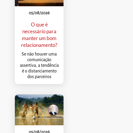
05/08/2026
O que é
necessário para
manter um bom
relacionamento?
Se não houver uma
comunicação
assertiva, a tendência
é o distanciamento
dos parceiros
05/08/2026