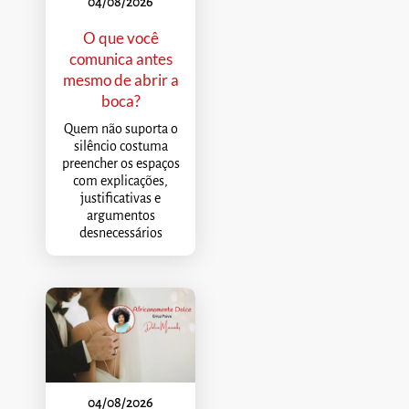
04/08/2026
O que você
comunica antes
mesmo de abrir a
boca?
Quem não suporta o
silêncio costuma
preencher os espaços
com explicações,
justificativas e
argumentos
desnecessários
04/08/2026