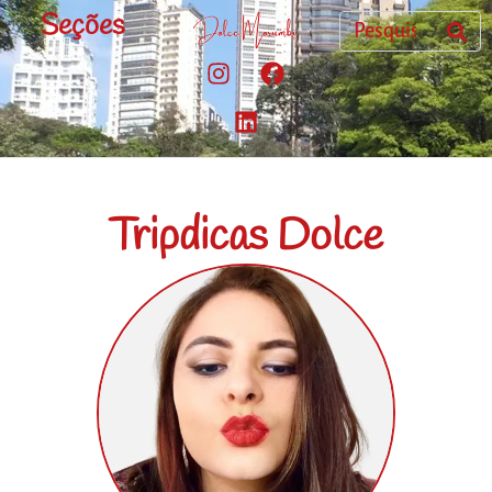
Seções
Tripdicas Dolce