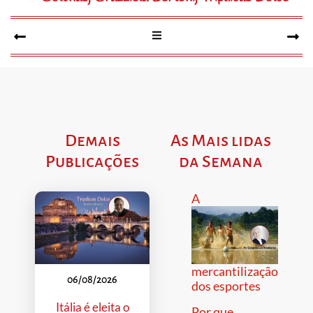
Demais
As Mais lidas
Publicações
da Semana
A
mercantilização
06/08/2026
dos esportes
Itália é eleita o
Por que