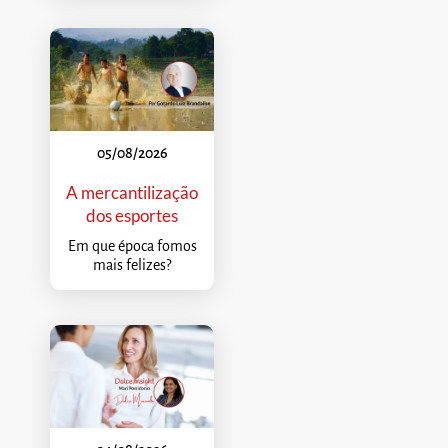
05/08/2026
A mercantilização
dos esportes
Em que época fomos
mais felizes?