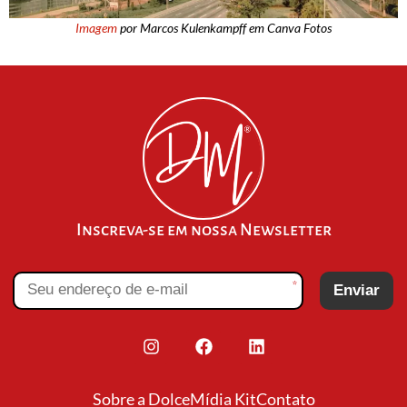
Imagem
por Marcos Kulenkampff em Canva Fotos
Inscreva-se em nossa Newsletter
*
Enviar
Sobre a Dolce
Mídia Kit
Contato