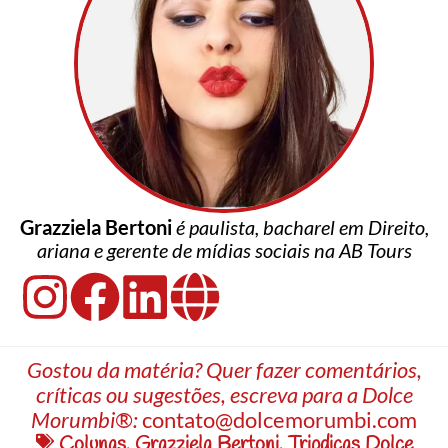
Grazziela Bertoni
é paulista, bacharel em Direito,
ariana e gerente de mídias sociais na AB Tours
Gostou da matéria? Quer fazer comentários,
críticas ou sugestões, escreva para a Dolce
Morumbi®:
contato@dolcemorumbi.com
Colunas
,
Grazziela Bertoni
,
Tripdicas Dolce