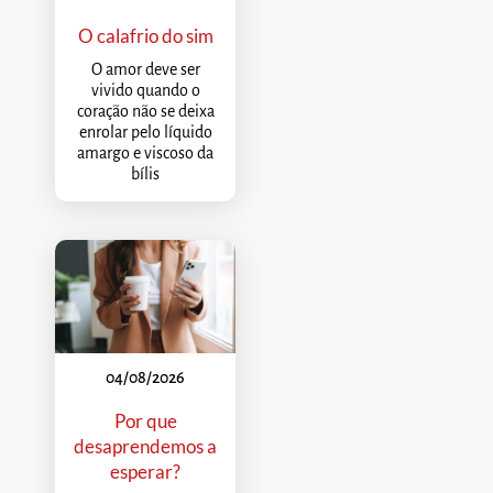
O calafrio do sim
O amor deve ser
vivido quando o
coração não se deixa
enrolar pelo líquido
amargo e viscoso da
bílis
04/08/2026
Por que
desaprendemos a
esperar?