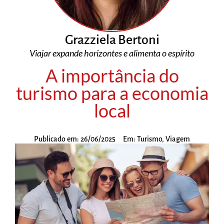
Grazziela Bertoni
Viajar expande horizontes e alimenta o espírito
A importância do
turismo para a economia
local
Publicado em:
26/06/2025
Em:
Turismo
,
Viagem