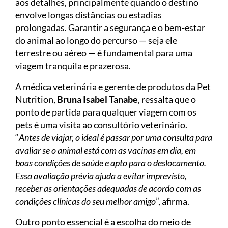
aos detalhes, principalmente quando o destino
envolve longas distâncias ou estadias
prolongadas. Garantir a segurança e o bem-estar
do animal ao longo do percurso — seja ele
terrestre ou aéreo — é fundamental para uma
viagem tranquila e prazerosa.
A médica veterinária e gerente de produtos da Pet
Nutrition,
Bruna Isabel Tanabe
, ressalta que o
ponto de partida para qualquer viagem com os
pets é uma visita ao consultório veterinário.
“
Antes de viajar, o ideal é passar por uma consulta para
avaliar se o animal está com as vacinas em dia, em
boas condições de saúde e apto para o deslocamento.
Essa avaliação prévia ajuda a evitar imprevisto,
receber as orientações adequadas de acordo com as
condições clínicas do seu melhor amigo
”, afirma.
Outro ponto essencial é a escolha do meio de