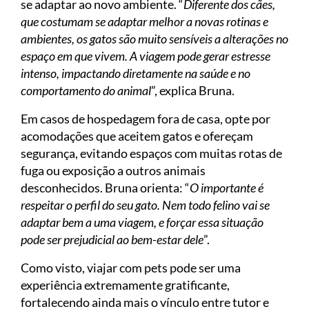
se adaptar ao novo ambiente. “
Diferente dos cães,
que costumam se adaptar melhor a novas rotinas e
ambientes, os gatos são muito sensíveis a alterações no
espaço em que vivem. A viagem pode gerar estresse
intenso, impactando diretamente na saúde e no
comportamento do animal
”, explica Bruna.
Em casos de hospedagem fora de casa, opte por
acomodações que aceitem gatos e ofereçam
segurança, evitando espaços com muitas rotas de
fuga ou exposição a outros animais
desconhecidos. Bruna orienta: “
O importante é
respeitar o perfil do seu gato. Nem todo felino vai se
adaptar bem a uma viagem, e forçar essa situação
pode ser prejudicial ao bem-estar dele
”.
Como visto, viajar com pets pode ser uma
experiência extremamente gratificante,
fortalecendo ainda mais o vínculo entre tutor e