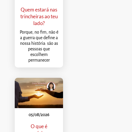
Quem estará nas
trincheiras ao teu
lado?
Porque, no fim, não é
a guerra que define a
nossa história: são as
pessoas que
escolhem
permanecer
05/08/2026
O que é