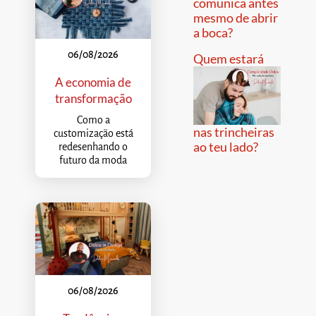
comunica antes
mesmo de abrir
a boca?
06/08/2026
Quem estará
A economia de
transformação
Como a
nas trincheiras
customização está
ao teu lado?
redesenhando o
futuro da moda
06/08/2026