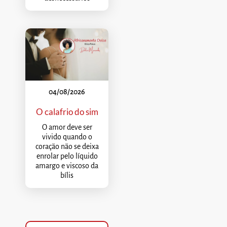
04/08/2026
O calafrio do sim
O amor deve ser
vivido quando o
coração não se deixa
enrolar pelo líquido
amargo e viscoso da
bílis