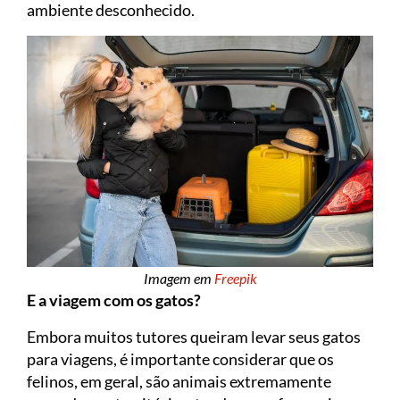
ambiente desconhecido.
Imagem em
Freepik
E a viagem com os gatos?
Embora muitos tutores queiram levar seus gatos
para viagens, é importante considerar que os
felinos, em geral, são animais extremamente