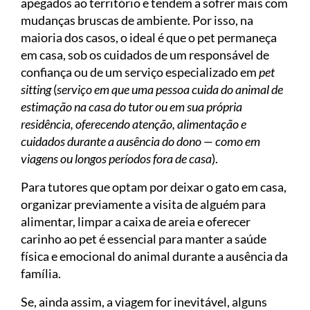
apegados ao território e tendem a sofrer mais com
mudanças bruscas de ambiente. Por isso, na
maioria dos casos, o ideal é que o pet permaneça
em casa, sob os cuidados de um responsável de
confiança ou de um serviço especializado em
pet
sitting
(
serviço em que uma pessoa cuida do animal de
estimação na casa do tutor ou em sua própria
residência, oferecendo atenção, alimentação e
cuidados durante a ausência do dono — como em
viagens ou longos períodos fora de casa
).
Para tutores que optam por deixar o gato em casa,
organizar previamente a visita de alguém para
alimentar, limpar a caixa de areia e oferecer
carinho ao pet é essencial para manter a saúde
física e emocional do animal durante a ausência da
família.
Se, ainda assim, a viagem for inevitável, alguns