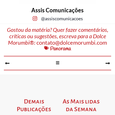
Assis Comunicações
@assiscomunicacoes
Gostou da matéria? Quer fazer comentários,
críticas ou sugestões, escreva para a Dolce
Morumbi®:
contato@dolcemorumbi.com
Panorama
Demais
As Mais lidas
Publicações
da Semana