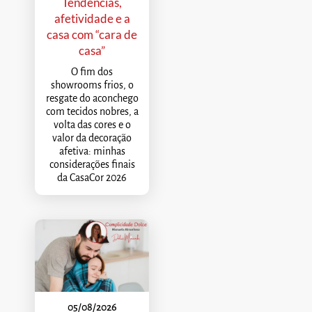
Tendências,
afetividade e a
casa com “cara de
casa”
O fim dos
showrooms frios, o
resgate do aconchego
com tecidos nobres, a
volta das cores e o
valor da decoração
afetiva: minhas
considerações finais
da CasaCor 2026
05/08/2026