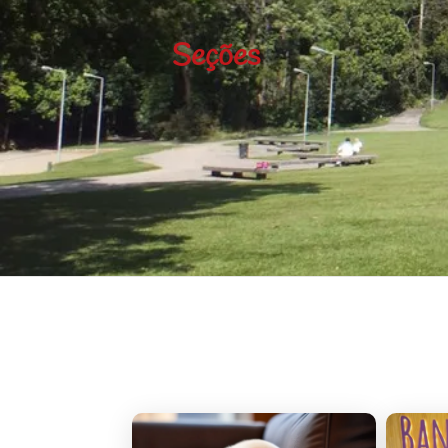
Seções