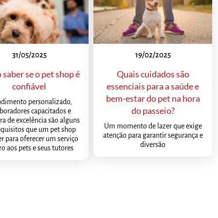
31/05/2025
19/02/2025
saber se o pet shop é
Quais cuidados são
confiável
essenciais para a saúde e
bem-estar do pet na hora
dimento personalizado,
do passeio?
boradores capacitados e
ra de excelência são alguns
Um momento de lazer que exige
equisitos que um pet shop
atenção para garantir segurança e
er para oferecer um serviço
diversão
o aos pets e seus tutores