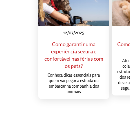
12/07/2025
Como garantir uma
Como 
experiência segura e
confortável nas férias com
Aten
os pets?
cola
estrutu
Conheça dicas essenciais para
dos r
quem vai pegar a estrada ou
deve t
embarcar na companhia dos
segur
animais