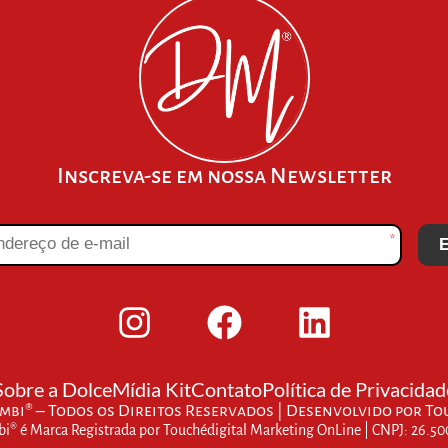
Inscreva-se em nossa Newsletter
*
E
Sobre a Dolce
Mídia Kit
Contato
Política de Privacidad
bi® – Todos os Direitos Reservados | Desenvolvido por
To
® é Marca Registrada por Touchédigital Marketing OnLine | CNPJ: 26.5