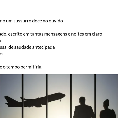
mo um sussurro doce no ouvido
ado, escrito em tantas mensagens e noites em claro
a
ssa, de saudade antecipada
os
 o tempo permitiria.