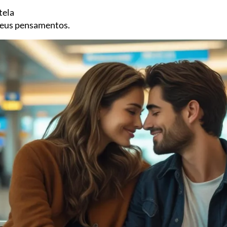
tela
eus pensamentos.