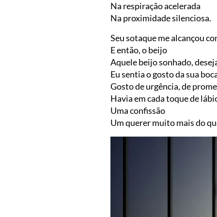
Na respiração acelerada
Na proximidade silenciosa.
Seu sotaque me alcançou co
E então, o beijo
Aquele beijo sonhado, desej
Eu sentia o gosto da sua boc
Gosto de urgência, de prome
Havia em cada toque de lábi
Uma confissão
Um querer muito mais do que