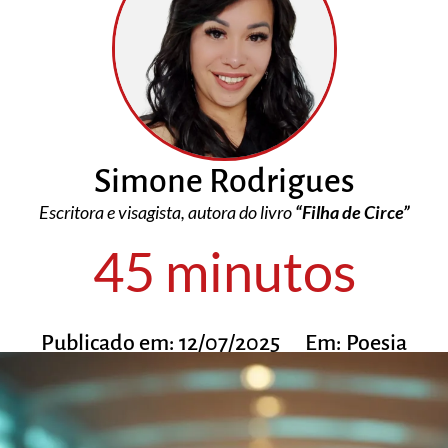
Simone Rodrigues
Escritora e visagista, autora do livro
“Filha de Circe”
45 minutos
Publicado em:
12/07/2025
Em:
Poesia