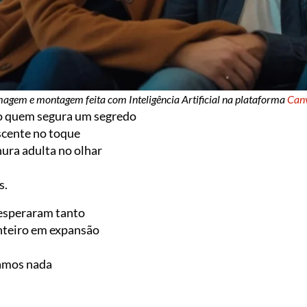
magem e montagem feita com Inteligência Artificial na plataforma
Can
 quem segura um segredo
cente no toque
ura adulta no olhar
s.
 esperaram tanto
nteiro em expansão
amos nada