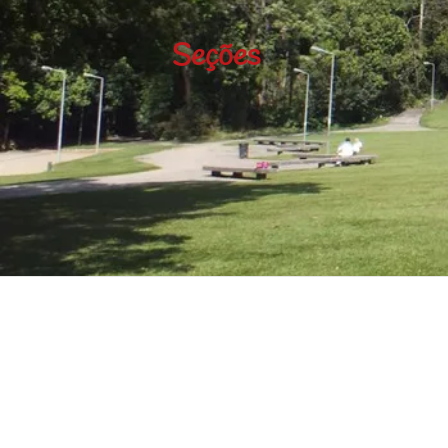
Seções