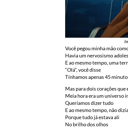
I
Você pegou minha mão como
Havia um nervosismo adoles
E ao mesmo tempo, uma tern
“Olá”, você disse
Tínhamos apenas 45 minuto
Mas para dois corações que
Meia hora era um universo i
Queríamos dizer tudo
E ao mesmo tempo, não dizí
Porque tudo já estava ali
No brilho dos olhos