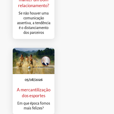
relacionamento?
Se não houver uma
comunicação
assertiva, a tendência
é o distanciamento
dos parceiros
05/08/2026
A mercantilização
dos esportes
Em que época fomos
mais felizes?