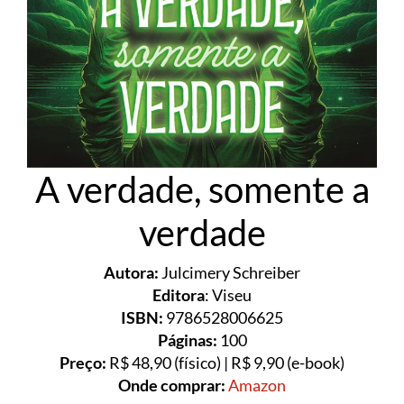
A verdade, somente a
verdade
Autora:
Julcimery Schreiber
Editora
: Viseu
ISBN:
9786528006625
Páginas:
100
Preço:
R$ 48,90 (físico) | R$ 9,90 (e-book)
Onde comprar:
Amazon