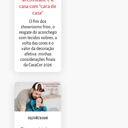
casa com “cara de
casa”
O fim dos
showrooms frios, o
resgate do aconchego
com tecidos nobres, a
volta das cores e o
valor da decoração
afetiva: minhas
considerações finais
da CasaCor 2026
05/08/2026