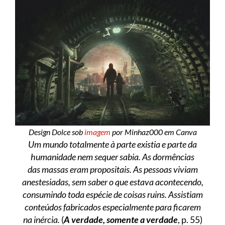
Design Dolce sob
imagem
por Minhaz000 em Canva
Um mundo totalmente à parte existia e parte da
humanidade nem sequer sabia. As dormências
das massas eram propositais. As pessoas viviam
anestesiadas, sem saber o que estava acontecendo,
consumindo toda espécie de coisas ruins. Assistiam
conteúdos fabricados especialmente para ficarem
na inércia.
(
A verdade, somente a verdade
, p. 55)