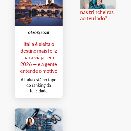
nas trincheiras
ao teu lado?
06/08/2026
Itália é eleita o
destino mais feliz
para viajar em
2026 — e a gente
entende o motivo
A Itália está no topo
do ranking da
felicidade