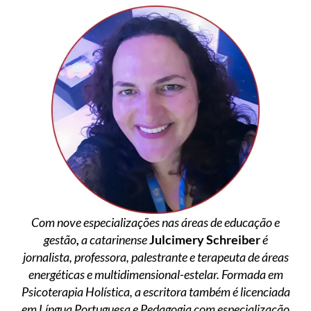
Com nove especializações nas áreas de educação e
gestão
,
a catarinense
Julcimery Schreiber
é
jornalista, professora, palestrante e terapeuta de áreas
energéticas e multidimensional-estelar. Formada em
Psicoterapia Holística, a escritora também é licenciada
em Língua Portuguesa e Pedagogia com especialização