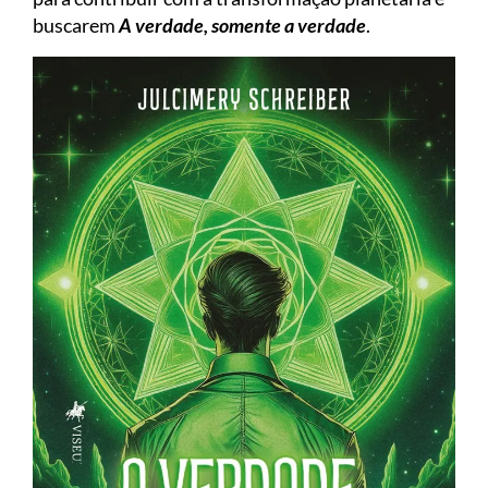
buscarem
A verdade, somente a verdade
.