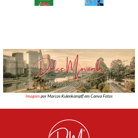
Imagem
por Marcos Kulenkampff em Canva Fotos