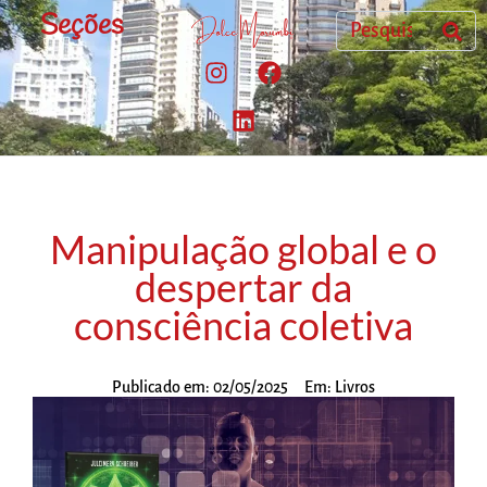
Seções
Manipulação global e o
despertar da
consciência coletiva
Publicado em:
02/05/2025
Em:
Livros