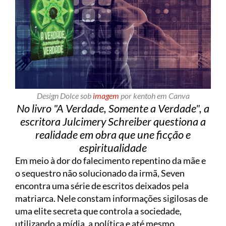
Design Dolce sob
imagem
por kentoh em Canva
No livro "A Verdade, Somente a Verdade", a
escritora Julcimery Schreiber questiona a
realidade em obra que une ficção e
espiritualidade
Em meio à dor do falecimento repentino da mãe e
o sequestro não solucionado da irmã, Seven
encontra uma série de escritos deixados pela
matriarca. Nele constam informações sigilosas de
uma elite secreta que controla a sociedade,
utilizando a mídia, a política e até mesmo