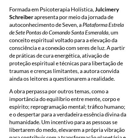
Formada em Psicoterapia Holística,
Julcimery
Schreiber
apresenta por meio da jornada de
autoconhecimento de Seven, a
Plataforma Estrela
de Sete Pontas do Comando Santa Esmeralda
, um
conceito espiritual voltado para a elevação da
consciência e a conexão com seres de luz. A partir
de práticas de cura energética, ativação de
proteção espiritual e técnicas para libertação de
traumas e crenças limitantes, a autora convida
ainda os leitores a questionarem a realidade.
A obra perpassa por outros temas, como a
importância do equilíbrio entre mente, corpo e
espírito; reprogramação mental; tráfico humano;
e o despertar para a verdadeira essência divina da
humanidade. Um incentivo para as pessoas se
libertarem do medo, elevarem a própria vibração
para contribuir com a transformação planetária e