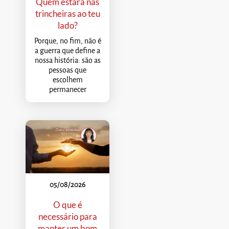
Quem estará nas
trincheiras ao teu
lado?
Porque, no fim, não é
a guerra que define a
nossa história: são as
pessoas que
escolhem
permanecer
05/08/2026
O que é
necessário para
manter um bom