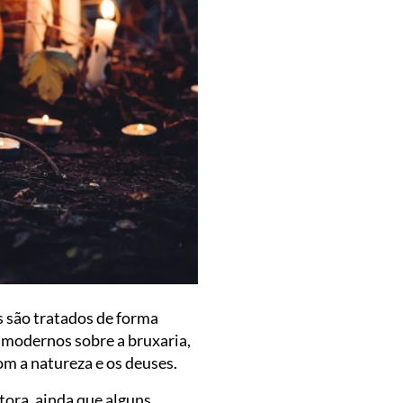
s são tratados de forma
 modernos sobre a bruxaria,
com a natureza e os deuses.
tora, ainda que alguns