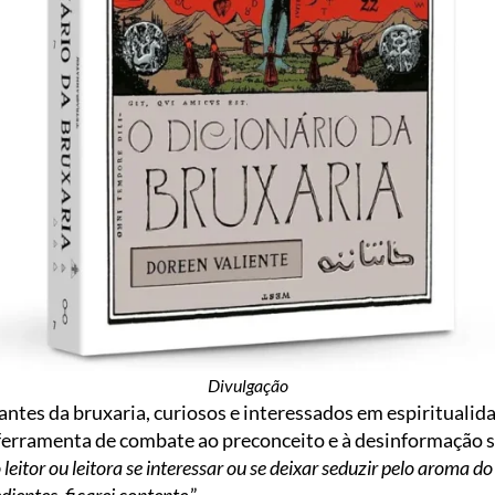
Divulgação
antes da bruxaria, curiosos e interessados em espiritualida
rramenta de combate ao preconceito e à desinformação so
 leitor ou leitora se interessar ou se deixar seduzir pelo aroma d
dientes, ficarei contente
.”