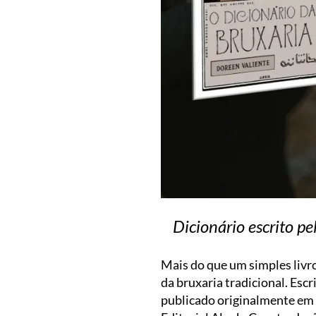
Dicionário escrito pe
Mais do que um simples livr
da bruxaria tradicional. Esc
publicado originalmente em 1