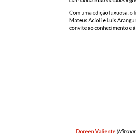
Com uma edição luxuosa, o li
Mateus Acioli e Luis Arangur
convite ao conhecimento e à 
Doreen Valiente
(Mitcham