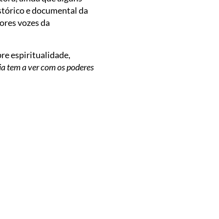
stórico e documental da
ores vozes da
re espiritualidade,
ia tem a ver com os poderes