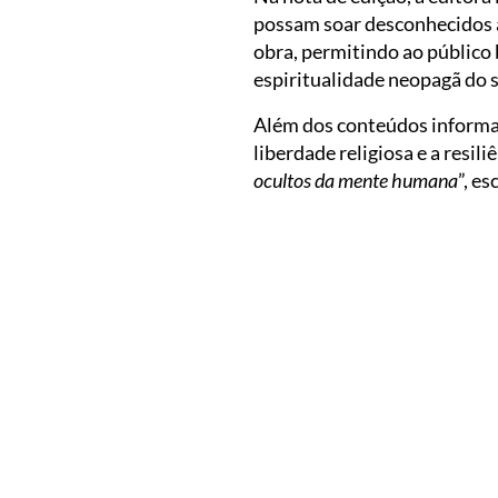
possam soar desconhecidos a
obra, permitindo ao público 
espiritualidade neopagã do 
Além dos conteúdos informati
liberdade religiosa e a resili
ocultos da mente humana
”, e