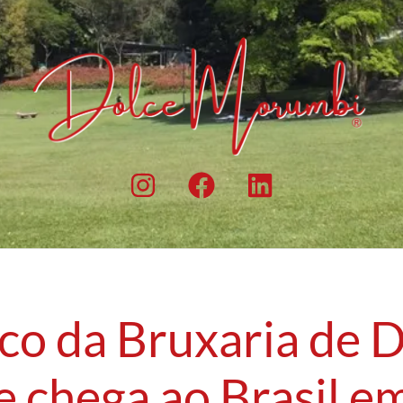
ico da Bruxaria de 
e chega ao Brasil e