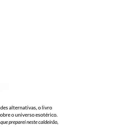
des alternativas, o livro
bre o universo esotérico.
o que preparei neste caldeirão,