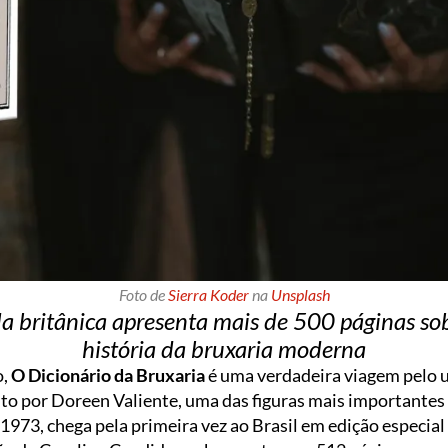
Foto de
Sierra Koder
na
Unsplash
la britânica apresenta mais de 500 páginas sob
história da bruxaria moderna
o,
O Dicionário da Bruxaria
é uma verdadeira viagem pelo u
rito por Doreen Valiente, uma das figuras mais importantes 
973, chega pela primeira vez ao Brasil em edição especial