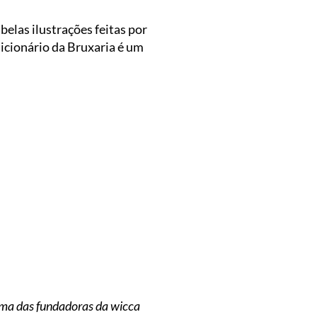
belas ilustrações feitas por
Dicionário da Bruxaria é um
 uma das fundadoras da wicca