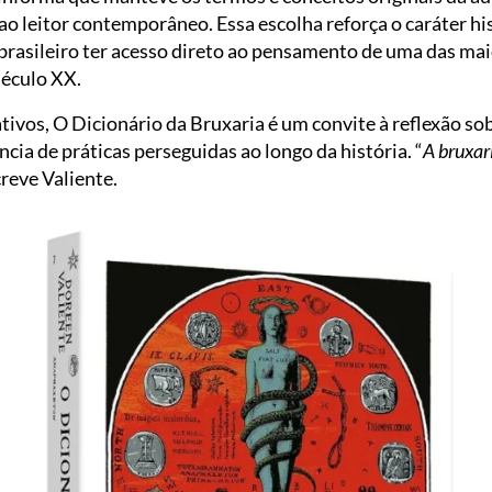
o leitor contemporâneo. Essa escolha reforça o caráter hi
brasileiro ter acesso direto ao pensamento de uma das mai
século XX.
vos, O Dicionário da Bruxaria é um convite à reflexão sob
ência de práticas perseguidas ao longo da história. “
A bruxar
screve Valiente.