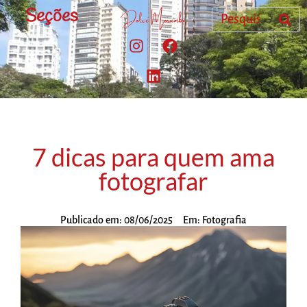
Seções
7 dicas para quem ama
fotografar
Publicado em:
08/06/2025
Em:
Fotografia