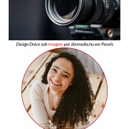
Design Dolce sob
imagem
por dlxmedia.hu em Pexels