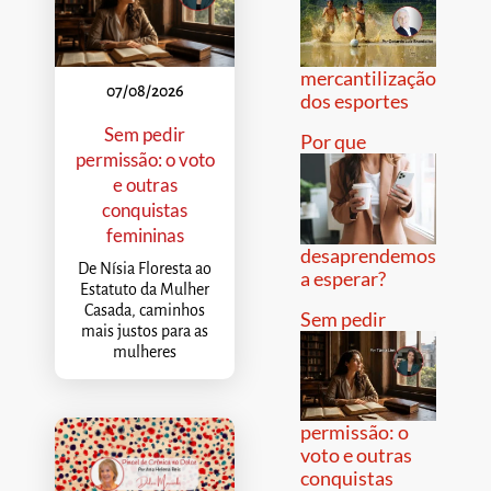
mercantilização
07/08/2026
dos esportes
Sem pedir
Por que
permissão: o voto
e outras
conquistas
femininas
desaprendemos
De Nísia Floresta ao
a esperar?
Estatuto da Mulher
Casada, caminhos
Sem pedir
mais justos para as
mulheres
permissão: o
voto e outras
conquistas