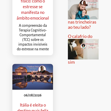
físico: como o
estresse se
manifesta no
âmbito emocional
nas trincheiras
A compreensão da
ao teu lado?
Terapia Cognitivo-
Comportamental
O calafrio do
(TCC) sobre os
impactos invisíveis
do estresse na mente
sim
06/08/2026
Itália é eleita o
destino mais feliz