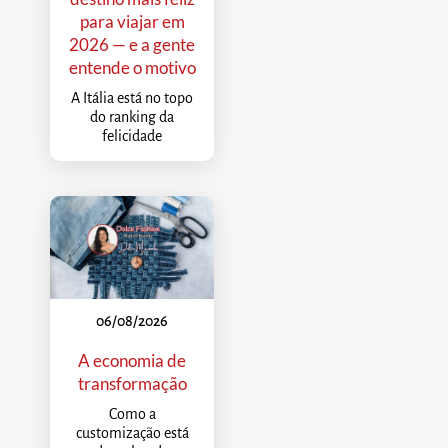
para viajar em
2026 — e a gente
entende o motivo
A Itália está no topo
do ranking da
felicidade
06/08/2026
A economia de
transformação
Como a
customização está