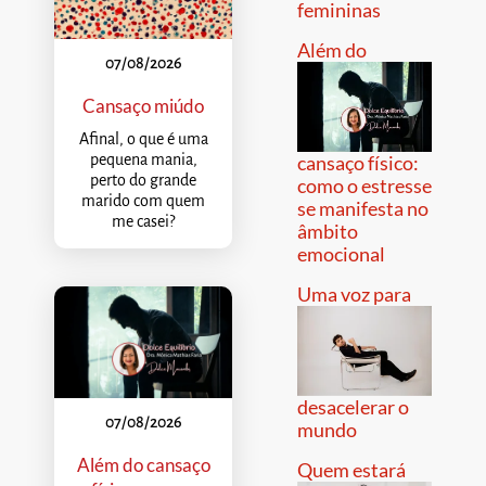
femininas
Além do
07/08/2026
Cansaço miúdo
Afinal, o que é uma
pequena mania,
cansaço físico:
perto do grande
como o estresse
marido com quem
se manifesta no
me casei?
âmbito
emocional
Uma voz para
desacelerar o
07/08/2026
mundo
Além do cansaço
Quem estará