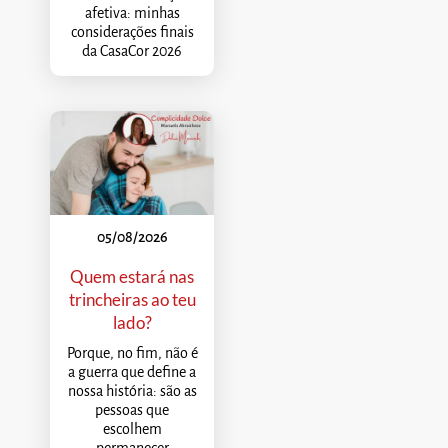
afetiva: minhas
considerações finais
da CasaCor 2026
05/08/2026
Quem estará nas
trincheiras ao teu
lado?
Porque, no fim, não é
a guerra que define a
nossa história: são as
pessoas que
escolhem
permanecer