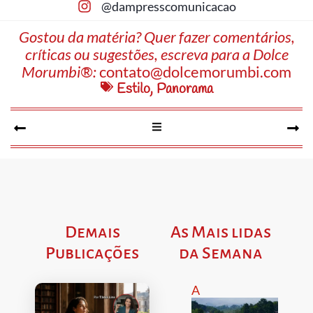
@dampresscomunicacao
Gostou da matéria? Quer fazer comentários,
críticas ou sugestões, escreva para a Dolce
Morumbi®:
contato@dolcemorumbi.com
Estilo
,
Panorama
Demais
As Mais lidas
Publicações
da Semana
A