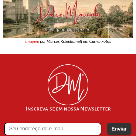
Imagem
por Marcos Kulenkampff em Canva Fotos
Inscreva-se em nossa Newsletter
*
Enviar