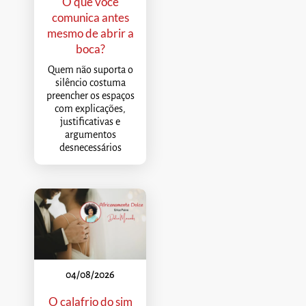
O que você
comunica antes
mesmo de abrir a
boca?
Quem não suporta o
silêncio costuma
preencher os espaços
com explicações,
justificativas e
argumentos
desnecessários
04/08/2026
O calafrio do sim