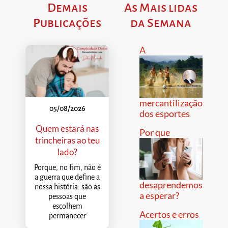
Demais
As Mais lidas
Publicações
da Semana
A
mercantilização
05/08/2026
dos esportes
Quem estará nas
Por que
trincheiras ao teu
lado?
Porque, no fim, não é
a guerra que define a
desaprendemos
nossa história: são as
a esperar?
pessoas que
escolhem
Acertos e erros
permanecer