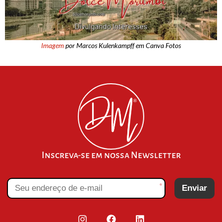
Imagem
por Marcos Kulenkampff em Canva Fotos
Inscreva-se em nossa Newsletter
*
Enviar