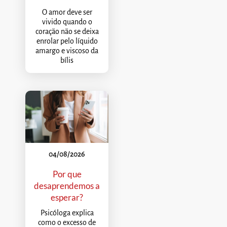
O amor deve ser
vivido quando o
coração não se deixa
enrolar pelo líquido
amargo e viscoso da
bílis
04/08/2026
Por que
desaprendemos a
esperar?
Psicóloga explica
como o excesso de