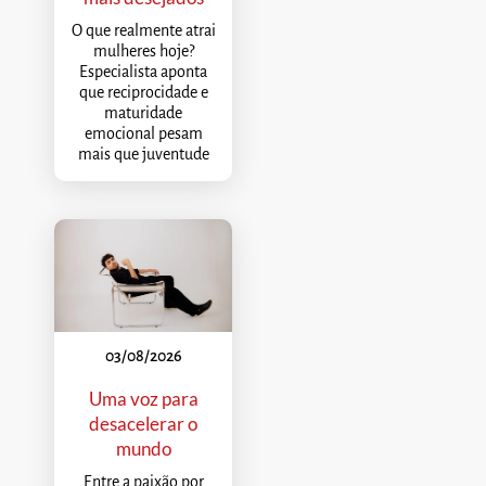
O que realmente atrai
mulheres hoje?
Especialista aponta
que reciprocidade e
maturidade
emocional pesam
mais que juventude
03/08/2026
Uma voz para
desacelerar o
mundo
Entre a paixão por