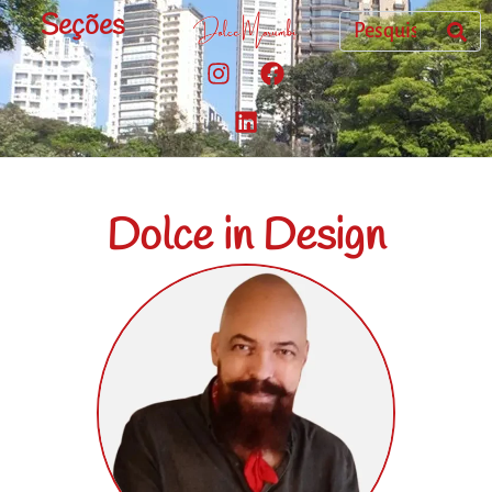
Seções
Dolce in Design