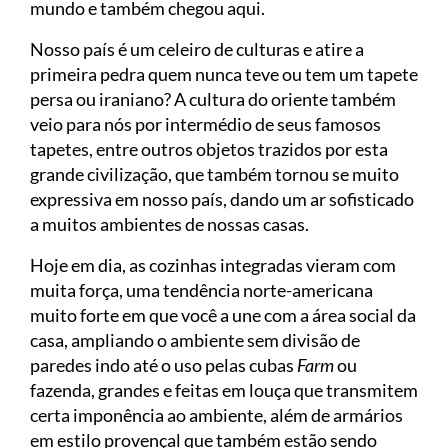
mundo e também chegou aqui.
Nosso país é um celeiro de culturas e atire a
primeira pedra quem nunca teve ou tem um tapete
persa ou iraniano? A cultura do oriente também
veio para nós por intermédio de seus famosos
tapetes, entre outros objetos trazidos por esta
grande civilização, que também tornou se muito
expressiva em nosso país, dando um ar sofisticado
a muitos ambientes de nossas casas.
Hoje em dia, as cozinhas integradas vieram com
muita força, uma tendência norte-americana
muito forte em que você a une com a área social da
casa, ampliando o ambiente sem divisão de
paredes indo até o uso pelas cubas
Farm
ou
fazenda, grandes e feitas em louça que transmitem
certa imponência ao ambiente, além de armários
em estilo provençal que também estão sendo