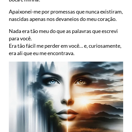
Apaixonei-me por promessas que nunca existiram,
nascidas apenas nos devaneios do meu coração.
Nada era tão meu do que as palavras que escrevi
para você.
Era tão fácil me perder em você… e, curiosamente,
era ali que eu me encontrava.