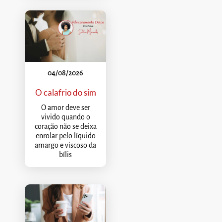
04/08/2026
O calafrio do sim
O amor deve ser
vivido quando o
coração não se deixa
enrolar pelo líquido
amargo e viscoso da
bílis