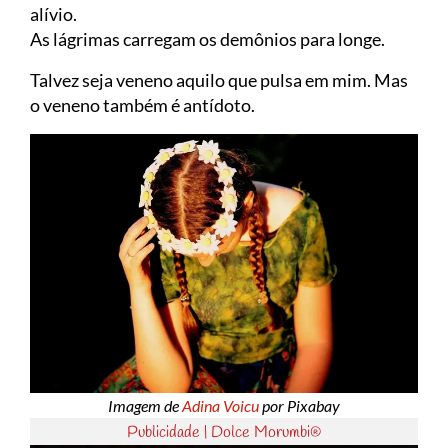
alívio.
As lágrimas carregam os demônios para longe.
Talvez seja veneno aquilo que pulsa em mim. Mas
o veneno também é antídoto.
Imagem de
Adina Voicu
por Pixabay
Publicidade | Dolce Morumbi®