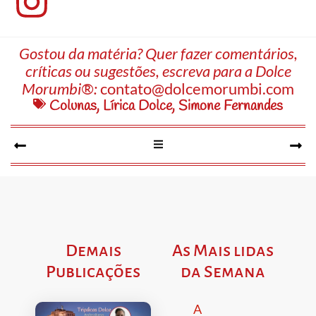
Gostou da matéria? Quer fazer comentários,
críticas ou sugestões, escreva para a Dolce
Morumbi®:
contato@dolcemorumbi.com
Colunas
,
Lírica Dolce
,
Simone Fernandes
Demais
As Mais lidas
Publicações
da Semana
A