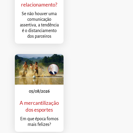
relacionamento?
Se não houver uma
comunicação
assertiva, a tendência
é o distanciamento
dos parceiros
05/08/2026
A mercantilização
dos esportes
Em que época fomos
mais felizes?