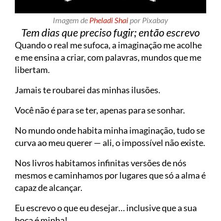
Imagem de
Pheladi Shai
por Pixabay
Tem dias que preciso fugir; então escrevo
Quando o real me sufoca, a imaginação me acolhe
e me ensina a criar, com palavras, mundos que me
libertam.
Jamais te roubarei das minhas ilusões.
Você não é para se ter, apenas para se sonhar.
No mundo onde habita minha imaginação, tudo se
curva ao meu querer — ali, o impossível não existe.
Nos livros habitamos infinitas versões de nós
mesmos e caminhamos por lugares que só a alma é
capaz de alcançar.
Eu escrevo o que eu desejar… inclusive que a sua
boca é minha!