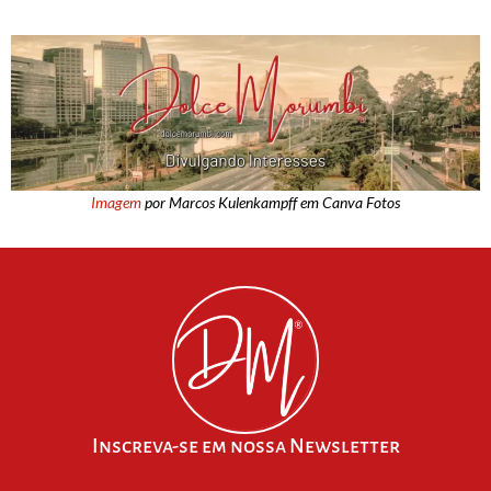
Imagem
por Marcos Kulenkampff em Canva Fotos
Inscreva-se em nossa Newsletter