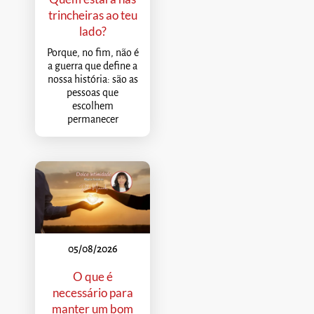
trincheiras ao teu
lado?
Porque, no fim, não é
a guerra que define a
nossa história: são as
pessoas que
escolhem
permanecer
05/08/2026
O que é
necessário para
manter um bom