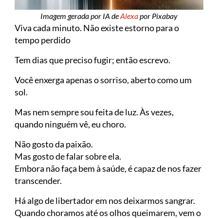
Imagem gerada por IA de
Alexa
por Pixabay
Viva cada minuto. Não existe estorno para o
tempo perdido
Tem dias que preciso fugir; então escrevo.
Você enxerga apenas o sorriso, aberto como um
sol.
Mas nem sempre sou feita de luz. Às vezes,
quando ninguém vê, eu choro.
Não gosto da paixão.
Mas gosto de falar sobre ela.
Embora não faça bem à saúde, é capaz de nos fazer
transcender.
Há algo de libertador em nos deixarmos sangrar.
Quando choramos até os olhos queimarem, vem o