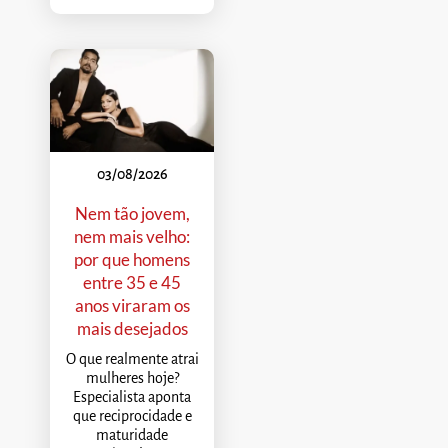
03/08/2026
Nem tão jovem,
nem mais velho:
por que homens
entre 35 e 45
anos viraram os
mais desejados
O que realmente atrai
mulheres hoje?
Especialista aponta
que reciprocidade e
maturidade