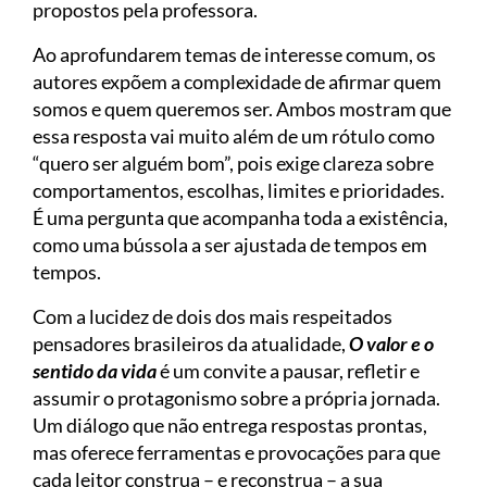
propostos pela professora.
Ao aprofundarem temas de interesse comum, os
autores expõem a complexidade de afirmar quem
somos e quem queremos ser. Ambos mostram que
essa resposta vai muito além de um rótulo como
“quero ser alguém bom”, pois exige clareza sobre
comportamentos, escolhas, limites e prioridades.
É uma pergunta que acompanha toda a existência,
como uma bússola a ser ajustada de tempos em
tempos.
Com a lucidez de dois dos mais respeitados
pensadores brasileiros da atualidade,
O valor e o
sentido da vida
é um convite a pausar, refletir e
assumir o protagonismo sobre a própria jornada.
Um diálogo que não entrega respostas prontas,
mas oferece ferramentas e provocações para que
cada leitor construa – e reconstrua – a sua