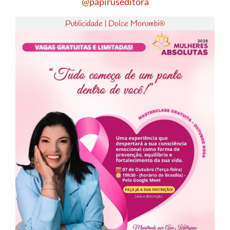
@papiruseditora
Publicidade | Dolce Morumbi®