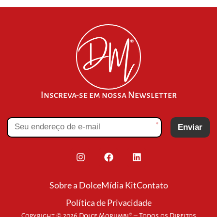
Inscreva-se em nossa Newsletter
*
Enviar
Sobre a Dolce
Mídia Kit
Contato
Política de Privacidade
Copyright © 2026 Dolce Morumbi® – Todos os Direitos