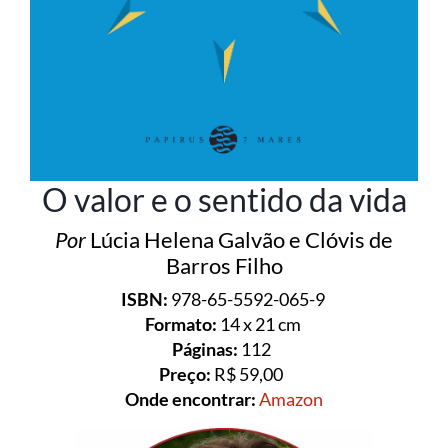
O valor e o sentido da vida
Por
Lúcia Helena Galvão e Clóvis de
Barros Filho
ISBN:
978-65-5592-065-9
Formato:
14 x 21 cm
Páginas:
112
Preço:
R$ 59,00
Onde encontrar:
Amazon