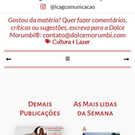
@lcagcomunicacao
Gostou da matéria? Quer fazer comentários,
críticas ou sugestões, escreva para a Dolce
Morumbi®:
contato@dolcemorumbi.com
Cultura & Lazer
Demais
As Mais lidas
Publicações
da Semana
A