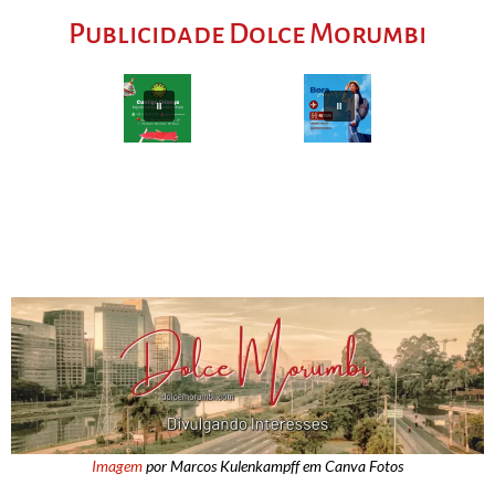
Publicidade Dolce Morumbi
Imagem
por Marcos Kulenkampff em Canva Fotos