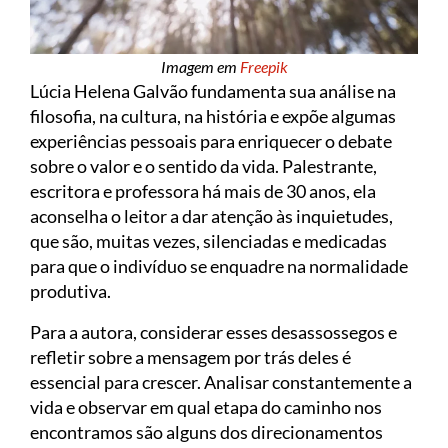
Imagem em
Freepik
Lúcia Helena Galvão fundamenta sua análise na
filosofia, na cultura, na história e expõe algumas
experiências pessoais para enriquecer o debate
sobre o valor e o sentido da vida. Palestrante,
escritora e professora há mais de 30 anos, ela
aconselha o leitor a dar atenção às inquietudes,
que são, muitas vezes, silenciadas e medicadas
para que o indivíduo se enquadre na normalidade
produtiva.
Para a autora, considerar esses desassossegos e
refletir sobre a mensagem por trás deles é
essencial para crescer. Analisar constantemente a
vida e observar em qual etapa do caminho nos
encontramos são alguns dos direcionamentos