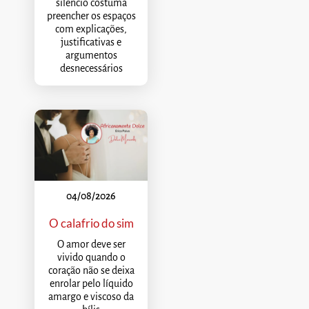
silêncio costuma
preencher os espaços
com explicações,
justificativas e
argumentos
desnecessários
04/08/2026
O calafrio do sim
O amor deve ser
vivido quando o
coração não se deixa
enrolar pelo líquido
amargo e viscoso da