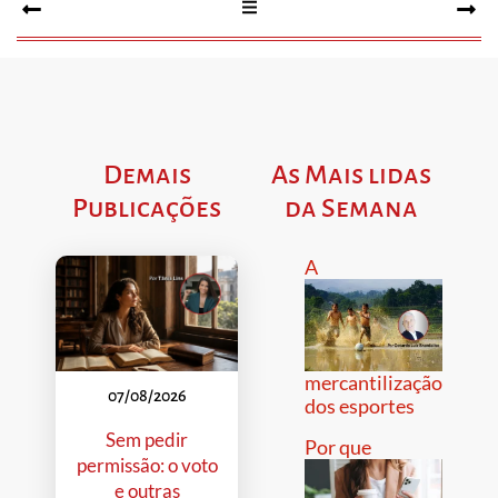
Demais
As Mais lidas
Publicações
da Semana
A
mercantilização
07/08/2026
dos esportes
Sem pedir
Por que
permissão: o voto
e outras