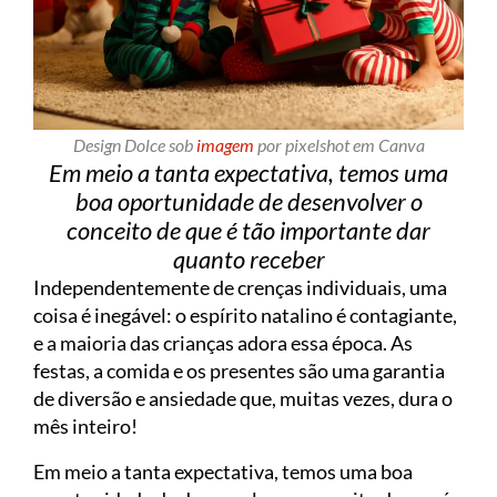
Design Dolce sob
imagem
por pixelshot em Canva
Em meio a tanta expectativa, temos uma
boa oportunidade de desenvolver o
conceito de que é tão importante dar
quanto receber
Independentemente de crenças individuais, uma
coisa é inegável: o espírito natalino é contagiante,
e a maioria das crianças adora essa época. As
festas, a comida e os presentes são uma garantia
de diversão e ansiedade que, muitas vezes, dura o
mês inteiro!
Em meio a tanta expectativa, temos uma boa