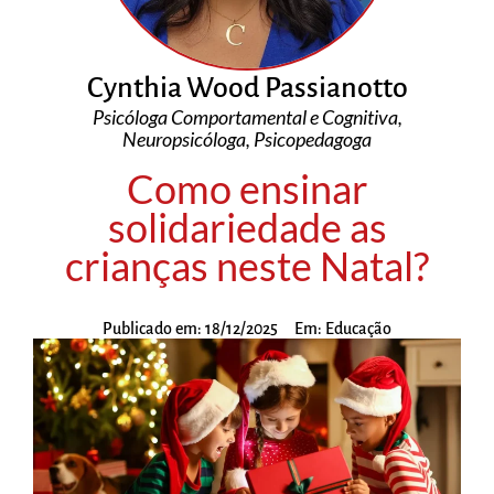
Cynthia Wood Passianotto
Psicóloga Comportamental e Cognitiva,
Neuropsicóloga, Psicopedagoga
Como ensinar
solidariedade as
crianças neste Natal?
Publicado em:
18/12/2025
Em:
Educação