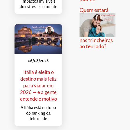
impactos invisíveis
do estresse na mente
Quem estará
nas trincheiras
ao teu lado?
06/08/2026
Itália é eleita o
destino mais feliz
para viajar em
2026 — e a gente
entende o motivo
A Itália está no topo
do ranking da
felicidade