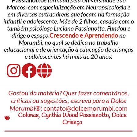
Passianotto
é formada pela Universidade São
Marcos, com especialização em Neuropsicologia e
em diversas outras áreas que focam na formação
infantil e adolescente. Mãe de 2 filhos, casada com o
também psicólogo Luciano Passianotto, Fundou e
dirige o espaço
Crescendo e Aprendendo
no
Morumbi, no qual se dedica no trabalho
educacional e de orientação à educação de crianças
e adolescentes há mais de 20 anos.
Gostou da matéria? Quer fazer comentários,
críticas ou sugestões, escreva para a Dolce
Morumbi®:
contato@dolcemorumbi.com
Colunas
,
Cynthia Wood Passianotto
,
Dolce
Criança