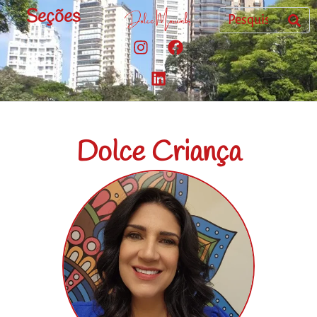
Seções
Dolce Criança