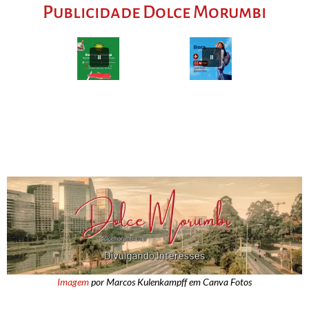
Publicidade Dolce Morumbi
Imagem
por Marcos Kulenkampff em Canva Fotos