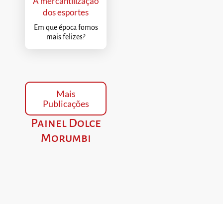
A mercantilização
dos esportes
Em que época fomos
mais felizes?
Mais
Publicações
Painel Dolce
Morumbi