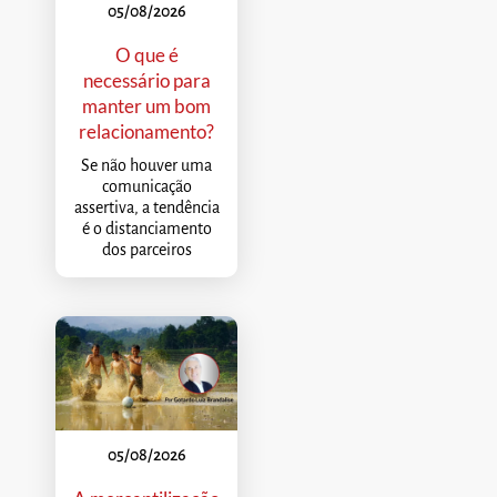
05/08/2026
O que é
necessário para
manter um bom
relacionamento?
Se não houver uma
comunicação
assertiva, a tendência
é o distanciamento
dos parceiros
05/08/2026