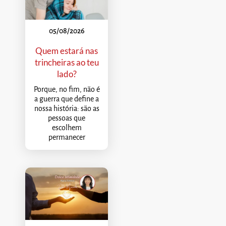
05/08/2026
Quem estará nas
trincheiras ao teu
lado?
Porque, no fim, não é
a guerra que define a
nossa história: são as
pessoas que
escolhem
permanecer