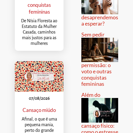
conquistas
femininas
desaprendemos
De Nísia Floresta ao
a esperar?
Estatuto da Mulher
Casada, caminhos
Sem pedir
mais justos para as
mulheres
permissão: o
voto e outras
conquistas
femininas
Além do
07/08/2026
Cansaço miúdo
Afinal, o que é uma
pequena mania,
cansaço físico:
perto do grande
como o estresse