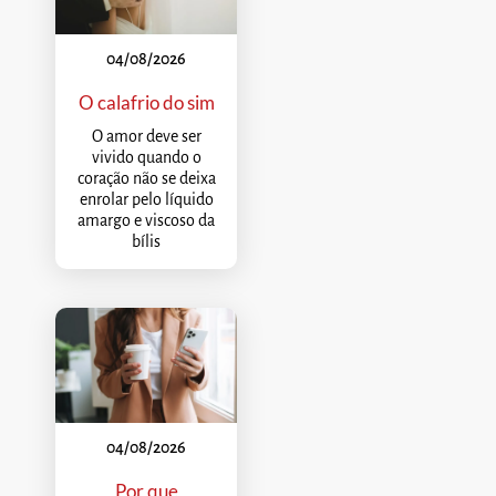
04/08/2026
O calafrio do sim
O amor deve ser
vivido quando o
coração não se deixa
enrolar pelo líquido
amargo e viscoso da
bílis
04/08/2026
Por que