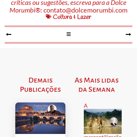
críticas ou sugestões, escreva para a Dolce
Morumbi®:
contato@dolcemorumbi.com
Cultura & Lazer
Demais
As Mais lidas
Publicações
da Semana
A