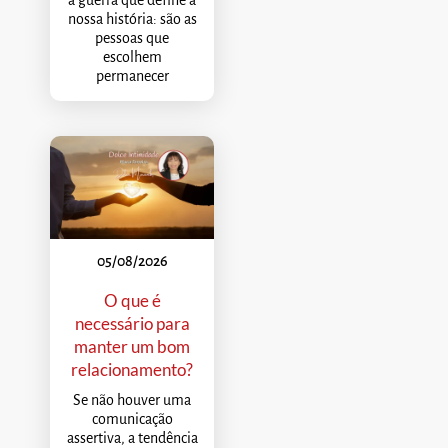
nossa história: são as
pessoas que
escolhem
permanecer
05/08/2026
O que é
necessário para
manter um bom
relacionamento?
Se não houver uma
comunicação
assertiva, a tendência