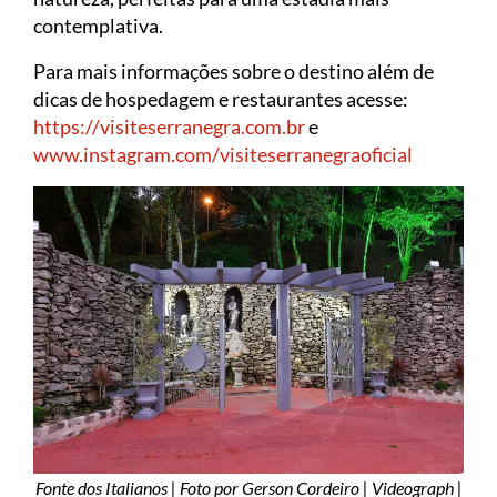
contemplativa.
Para mais informações sobre o destino além de
dicas de hospedagem e restaurantes acesse:
https://visiteserranegra.com.br
e
www.instagram.com/visiteserranegraoficial
Fonte dos Italianos | Foto por Gerson Cordeiro | Videograph |