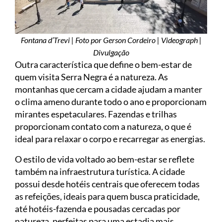
Fontana d’Trevi | Foto por Gerson Cordeiro | Videograph |
Divulgação
Outra característica que define o bem-estar de
quem visita Serra Negra é a natureza. As
montanhas que cercam a cidade ajudam a manter
o clima ameno durante todo o ano e proporcionam
mirantes espetaculares. Fazendas e trilhas
proporcionam contato com a natureza, o que é
ideal para relaxar o corpo e recarregar as energias.
O estilo de vida voltado ao bem-estar se reflete
também na infraestrutura turística. A cidade
possui desde hotéis centrais que oferecem todas
as refeições, ideais para quem busca praticidade,
até hotéis-fazenda e pousadas cercadas por
natureza, perfeitas para uma estadia mais