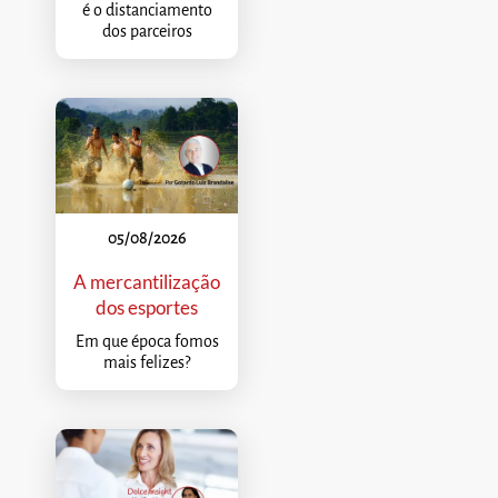
é o distanciamento
dos parceiros
05/08/2026
A mercantilização
dos esportes
Em que época fomos
mais felizes?