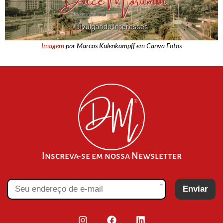
Imagem
por Marcos Kulenkampff em Canva Fotos
Inscreva-se em nossa Newsletter
*
Enviar