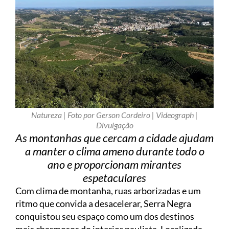
Natureza | Foto por Gerson Cordeiro | Videograph |
Divulgação
As montanhas que cercam a cidade ajudam
a manter o clima ameno durante todo o
ano e proporcionam mirantes
espetaculares
Com clima de montanha, ruas arborizadas e um
ritmo que convida a desacelerar, Serra Negra
conquistou seu espaço como um dos destinos
mais charmosos do interior paulista. Localizada