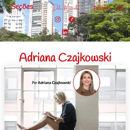
Seções
Adriana Czajkowski