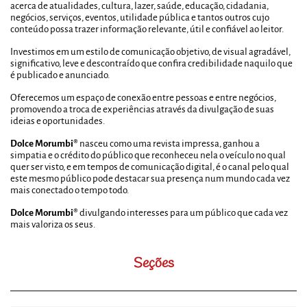
acerca de atualidades, cultura, lazer, saúde, educação, cidadania,
negócios, serviços, eventos, utilidade pública e tantos outros cujo
conteúdo possa trazer informação relevante, útil e confiável ao leitor.
Investimos em um estilo de comunicação objetivo, de visual agradável,
significativo, leve e descontraído que confira credibilidade naquilo que
é publicado e anunciado.
Oferecemos um espaço de conexão entre pessoas e entre negócios,
promovendo a troca de experiências através da divulgação de suas
ideias e oportunidades.
Dolce Morumbi®
nasceu como uma revista impressa, ganhou a
simpatia e o crédito do público que reconheceu nela o veículo no qual
quer ser visto, e em tempos de comunicação digital, é o canal pelo qual
este mesmo público pode destacar sua presença num mundo cada vez
mais conectado o tempo todo.
Dolce Morumbi®
divulgando interesses para um público que cada vez
mais valoriza os seus.
Seções