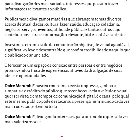
para divulgação dos mais variados interesses que possam trazer
informações relevantes ao público.
Publicamos e divulgamos matérias que abrangem temas diversos
acerca de atualidades, cultura, lazer, saúde, educação, cidadania,
negócios, serviços, eventos, utilidade pública e tantos outros cujo
conteúdo possa trazer informação relevante, útil e confiável ao leitor.
Investimos em um estilo de comunicação objetivo, de visual agradável,
significativo, leve e descontraído que confira credibilidade naquilo que
é publicado e anunciado.
Oferecemos um espaço de conexão entre pessoas e entre negócios,
promovendo a troca de experiências através da divulgação de suas
ideias e oportunidades.
Dolce Morumbi®
nasceu como uma revista impressa, ganhou a
simpatia e o crédito do público que reconheceu nela o veículo no qual
quer ser visto, e em tempos de comunicação digital, é o canal pelo qual
este mesmo público pode destacar sua presença num mundo cada vez
mais conectado o tempo todo.
Dolce Morumbi®
divulgando interesses para um público que cada vez
mais valoriza os seus.