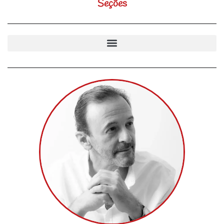
Seções