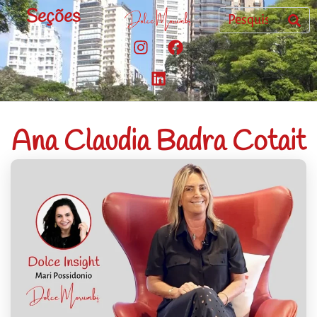
Seções
Ana Claudia Badra Cotait