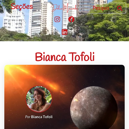
Seções
Bianca Tofoli