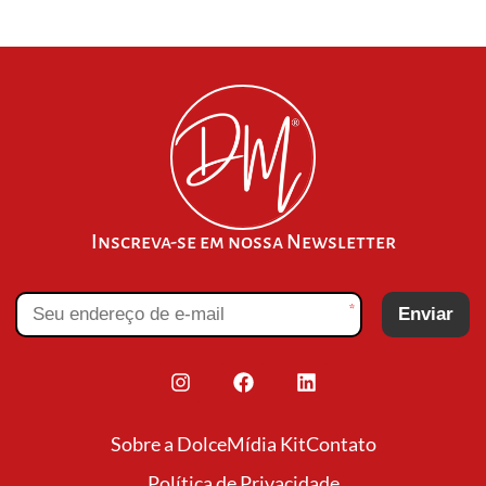
Inscreva-se em nossa Newsletter
*
Enviar
Sobre a Dolce
Mídia Kit
Contato
Política de Privacidade